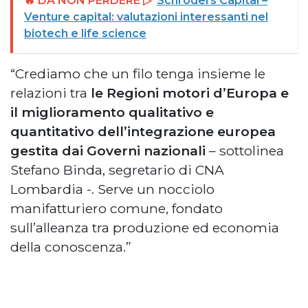
🔥 DA NON PERDERE ▷
Schroders Capital –
Venture capital: valutazioni interessanti nel
biotech e life science
“Crediamo che un filo tenga insieme le
relazioni tra
le Regioni motori d’Europa e
il miglioramento qualitativo e
quantitativo dell’integrazione europea
gestita dai Governi nazionali
– sottolinea
Stefano Binda, segretario di CNA
Lombardia -. Serve un nocciolo
manifatturiero comune, fondato
sull’alleanza tra produzione ed economia
della conoscenza.”