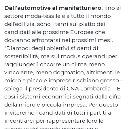
Dall’automotive al manifatturiero,
fino al
settore moda-tessile e a tutto il mondo
dell’edilizia, sono i temi sul piatto dei
candidati alle prossime Europee che
dovranno affrontarsi nei prossimi mesi.
“Diamoci degli obiettivi sfidanti di
sostenibilità, ma sul modus operandi per
raggiungerli occorre un clima meno
vincolante, meno dogmatico, altrimenti le
micro e piccole imprese rischiano grosso –
spiega il presidente di CNA Lombardia -. E
così i sistemi economici segnati dalla cifra
della micro e piccola impresa. Per questo
inviteremo i candidati di tutti i partiti a
incontrarci per rappresentare loro le
esigenze del mondo economico e