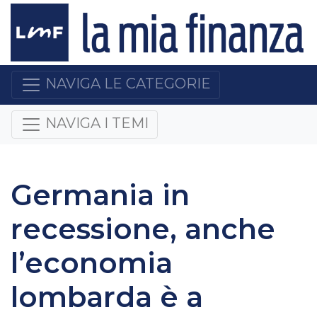
NAVIGA LE CATEGORIE
NAVIGA I TEMI
Germania in
recessione, anche
l’economia
lombarda è a