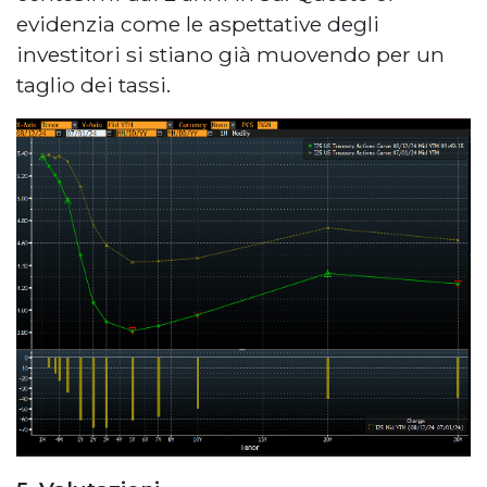
evidenzia come le aspettative degli
investitori si stiano già muovendo per un
taglio dei tassi.