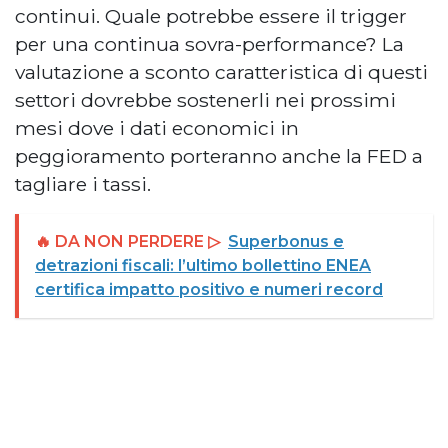
continui. Quale potrebbe essere il trigger
per una continua sovra-performance? La
valutazione a sconto caratteristica di questi
settori dovrebbe sostenerli nei prossimi
mesi dove i dati economici in
peggioramento porteranno anche la FED a
tagliare i tassi.
🔥 DA NON PERDERE ▷
Superbonus e
detrazioni fiscali: l’ultimo bollettino ENEA
certifica impatto positivo e numeri record