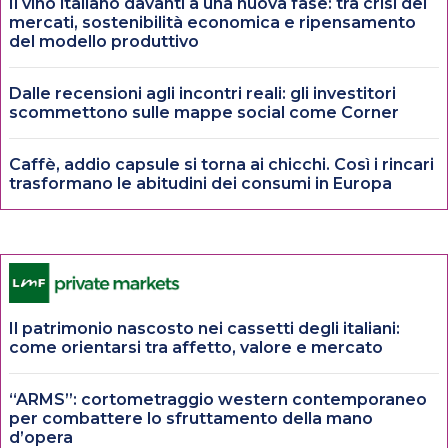
Il vino italiano davanti a una nuova fase: tra crisi dei
mercati, sostenibilità economica e ripensamento
del modello produttivo
Dalle recensioni agli incontri reali: gli investitori
scommettono sulle mappe social come Corner
Caffè, addio capsule si torna ai chicchi. Così i rincari
trasformano le abitudini dei consumi in Europa
Il patrimonio nascosto nei cassetti degli italiani:
come orientarsi tra affetto, valore e mercato
“ARMS”: cortometraggio western contemporaneo
per combattere lo sfruttamento della mano
d’opera