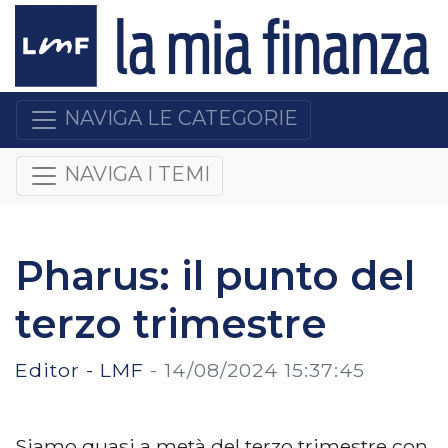
NAVIGA LE CATEGORIE
NAVIGA I TEMI
Pharus: il punto del
terzo trimestre
Editor - LMF
-
14/08/2024 15:37:45
Siamo quasi a metà del terzo trimestre con