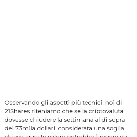
Osservando gli aspetti più tecnici, noi di
21Shares riteniamo che se la criptovaluta
dovesse chiudere la settimana al di sopra
dei 73mila dollari, considerata una soglia
chiave, questo valore potrebbe fungere da