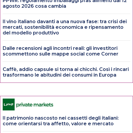
PPWR: regolamento imballaggi pfas alimenti dal 12
agosto 2026 cosa cambia
Il vino italiano davanti a una nuova fase: tra crisi dei
mercati, sostenibilità economica e ripensamento
del modello produttivo
Dalle recensioni agli incontri reali: gli investitori
scommettono sulle mappe social come Corner
Caffè, addio capsule si torna ai chicchi. Così i rincari
trasformano le abitudini dei consumi in Europa
Il patrimonio nascosto nei cassetti degli italiani:
come orientarsi tra affetto, valore e mercato