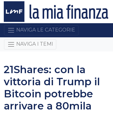
NAVIGA LE CATEGORIE
NAVIGA I TEMI
21Shares: con la
vittoria di Trump il
Bitcoin potrebbe
arrivare a 80mila