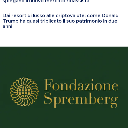
spiegano il nuovo mercato ribassista
Dai resort di lusso alle criptovalute: come Donald
Trump ha quasi triplicato il suo patrimonio in due
anni