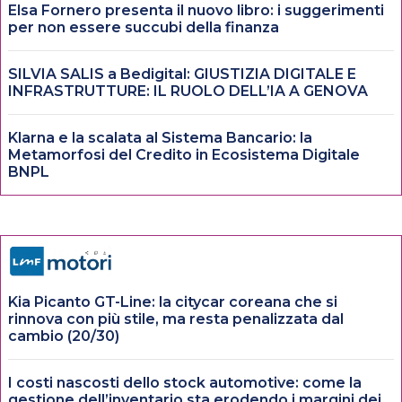
Elsa Fornero presenta il nuovo libro: i suggerimenti
per non essere succubi della finanza
SILVIA SALIS a Bedigital: GIUSTIZIA DIGITALE E
INFRASTRUTTURE: IL RUOLO DELL’IA A GENOVA
Klarna e la scalata al Sistema Bancario: la
Metamorfosi del Credito in Ecosistema Digitale
BNPL
Kia Picanto GT-Line: la citycar coreana che si
rinnova con più stile, ma resta penalizzata dal
cambio (20/30)
I costi nascosti dello stock automotive: come la
gestione dell’inventario sta erodendo i margini dei