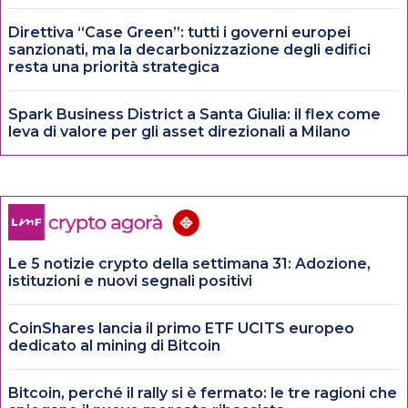
Direttiva “Case Green”: tutti i governi europei
sanzionati, ma la decarbonizzazione degli edifici
resta una priorità strategica
Spark Business District a Santa Giulia: il flex come
leva di valore per gli asset direzionali a Milano
Le 5 notizie crypto della settimana 31: Adozione,
istituzioni e nuovi segnali positivi
CoinShares lancia il primo ETF UCITS europeo
dedicato al mining di Bitcoin
Bitcoin, perché il rally si è fermato: le tre ragioni che