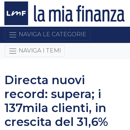
NAVIGA LE CATEGORIE
NAVIGA I TEMI
Directa nuovi
record: supera; i
137mila clienti, in
crescita del 31,6%