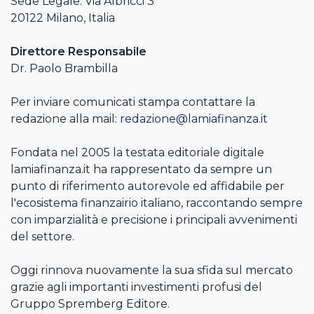
Sede Legale: Via Albricci 3
20122 Milano, Italia
Direttore Responsabile
Dr. Paolo Brambilla
Per inviare comunicati stampa contattare la
redazione alla mail:
redazione@lamiafinanza.it
Fondata nel 2005 la testata editoriale digitale
lamiafinanza.it ha rappresentato da sempre un
punto di riferimento autorevole ed affidabile per
l'ecosistema finanzairio italiano, raccontando sempre
con imparzialità e precisione i principali avvenimenti
del settore.
Oggi rinnova nuovamente la sua sfida sul mercato
grazie agli importanti investimenti profusi del
Gruppo Spremberg Editore.