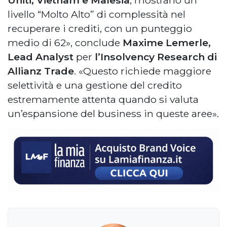
Uniti, Vietnam e Malesia
, mostrano un
livello “Molto Alto” di complessità nel
recuperare i crediti, con un punteggio
medio di 62», conclude
Maxime Lemerle,
Lead Analyst
per
l’Insolvency Research di
Allianz Trade
. «Questo richiede maggiore
selettività e una gestione del credito
estremamente attenta quando si valuta
un’espansione del business in queste aree».