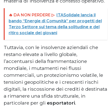
materia di insolvenza e contesto operativo.
🔥 DA NON PERDERE ▷
ITASolidale lancia il
bando “Energie di Comunità” per progetti del
Terzo Settore sul tema della solitudine e del
ritiro sociale dei giovani
Tuttavia, con le insolvenze aziendali che
restano elevate a livello globale,
l’accentuarsi della frammentazione
mondiale, i mutamenti nei flussi
commerciali, un protezionismo volatile, le
tensioni geopolitiche e i crescenti rischi
digitali, la riscossione dei crediti è destinata
a rimanere una sfida strutturale, in
particolare per gli
esportatori
.