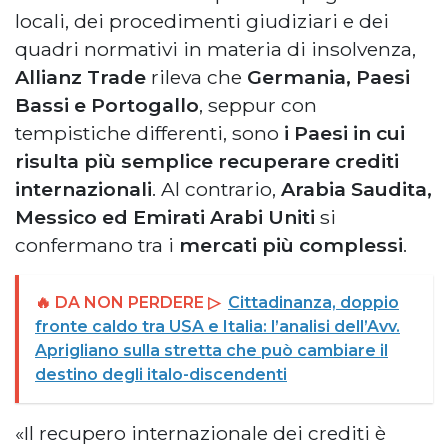
locali, dei procedimenti giudiziari e dei
quadri normativi in materia di insolvenza,
Allianz Trade
rileva che
Germania, Paesi
Bassi e Portogallo
, seppur con
tempistiche differenti, sono
i Paesi in cui
risulta più semplice recuperare crediti
internazionali
. Al contrario,
Arabia Saudita,
Messico ed Emirati Arabi Uniti
si
confermano tra i
mercati più complessi
.
🔥 DA NON PERDERE ▷
Cittadinanza, doppio
fronte caldo tra USA e Italia: l’analisi dell’Avv.
Aprigliano sulla stretta che può cambiare il
destino degli italo-discendenti
«Il recupero internazionale dei crediti è