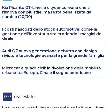
Kia Picanto GT-Line: la citycar coreana che si
rinnova con più stile, ma resta penalizzata dal
cambio (20/30)
I costi nascosti dello stock automotive: come la
gestione dell’inventario sta erodendo i margini dei
dealer
Audi Q7 nuova generazione debutta con design
rivisto e tecnologie avanzate per la grande famiglia
Microcar e quadricicli: la rivoluzione della mobilità
urbana tra Europa, Cina e il sogno americano
La classe di asset che nasce dal quarto luogo: dove