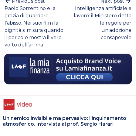
Previous post
Next post
Paolo Sorrentino e la
Intelligenza artificiale e
grazia di guardare
lavoro: il Ministero detta
l’abisso. Nei suoi film la
le regole per
dignità si misura quando
un’adozione
il pericolo mostra il vero
consapevole
volto dell’anima
Un nemico invisibile ma pervasivo: l’inquinamento
atmosferico. Intervista al prof. Sergio Harari