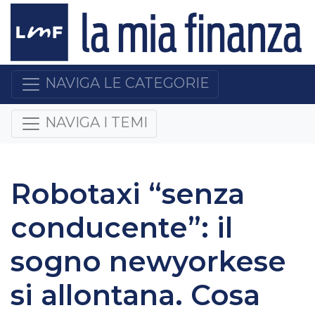
NAVIGA LE CATEGORIE
NAVIGA I TEMI
Robotaxi “senza
conducente”: il
sogno newyorkese
si allontana. Cosa