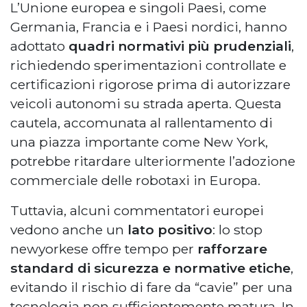
L’Unione europea e singoli Paesi, come
Germania, Francia e i Paesi nordici, hanno
adottato
quadri normativi più prudenziali
,
richiedendo sperimentazioni controllate e
certificazioni rigorose prima di autorizzare
veicoli autonomi su strada aperta. Questa
cautela, accomunata al rallentamento di
una piazza importante come New York,
potrebbe ritardare ulteriormente l’adozione
commerciale delle robotaxi in Europa.
Tuttavia, alcuni commentatori europei
vedono anche un
lato positivo
: lo stop
newyorkese offre tempo per
rafforzare
standard di sicurezza e normative etiche
,
evitando il rischio di fare da “cavie” per una
tecnologia non sufficientemente matura. In