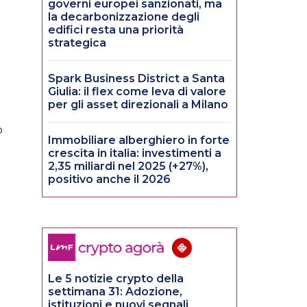
governi europei sanzionati, ma
la decarbonizzazione degli
edifici resta una priorità
strategica
Spark Business District a Santa
Giulia: il flex come leva di valore
per gli asset direzionali a Milano
o
Immobiliare alberghiero in forte
crescita in italia: investimenti a
2,35 miliardi nel 2025 (+27%),
positivo anche il 2026
Le 5 notizie crypto della
settimana 31: Adozione,
istituzioni e nuovi segnali