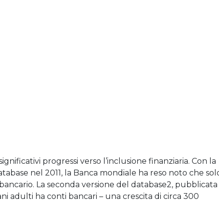
nificativi progressi verso l’inclusione finanziaria. Con la
tabase nel 2011, la Banca mondiale ha reso noto che sol
o bancario. La seconda versione del database2, pubblicata
ani adulti ha conti bancari – una crescita di circa 300