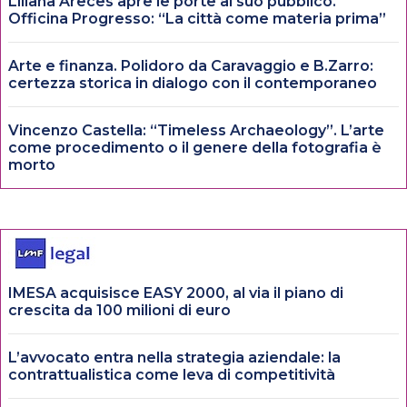
Liliana Areces apre le porte al suo pubblico.
Officina Progresso: “La città come materia prima”
Arte e finanza. Polidoro da Caravaggio e B.Zarro:
certezza storica in dialogo con il contemporaneo
Vincenzo Castella: “Timeless Archaeology”. L’arte
come procedimento o il genere della fotografia è
morto
IMESA acquisisce EASY 2000, al via il piano di
crescita da 100 milioni di euro
L’avvocato entra nella strategia aziendale: la
contrattualistica come leva di competitività