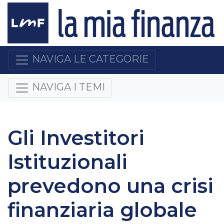
NAVIGA LE CATEGORIE
NAVIGA I TEMI
Gli Investitori
Istituzionali
prevedono una crisi
finanziaria globale