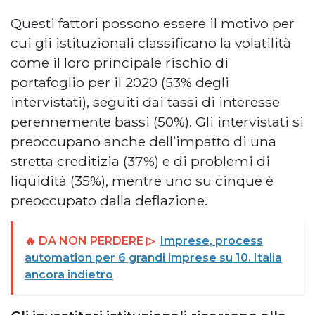
Questi fattori possono essere il motivo per
cui gli istituzionali classificano la volatilità
come il loro principale rischio di
portafoglio per il 2020 (53% degli
intervistati), seguiti dai tassi di interesse
perennemente bassi (50%). Gli intervistati si
preoccupano anche dell’impatto di una
stretta creditizia (37%) e di problemi di
liquidità (35%), mentre uno su cinque è
preoccupato dalla deflazione.
🔥 DA NON PERDERE ▷
Imprese, process
automation per 6 grandi imprese su 10. Italia
ancora indietro