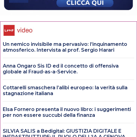
Un nemico invisibile ma pervasivo: l’inquinamento
atmosferico. Intervista al prof. Sergio Harari
Anna Ongaro Sis ID ed il concetto di offensiva
globale al Fraud-as-a-Service.
Cottarelli smaschera l’alibi europeo: la verità sulla
stagnazione italiana
Elsa Fornero presenta il nuovo libro: i suggerimenti
per non essere succubi della finanza
SILVIA SALIS a Bedigital: GIUSTIZIA DIGITALE E
INFRASTRUTTURE: IL RUOLO DELL’IA A GENOVA