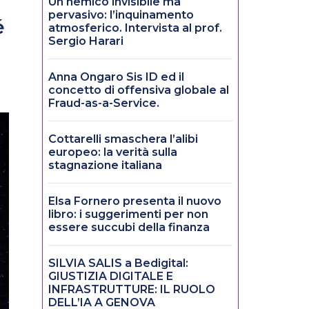
Un nemico invisibile ma
pervasivo: l’inquinamento
é
atmosferico. Intervista al prof.
Sergio Harari
Anna Ongaro Sis ID ed il
concetto di offensiva globale al
Fraud-as-a-Service.
Cottarelli smaschera l’alibi
europeo: la verità sulla
stagnazione italiana
Elsa Fornero presenta il nuovo
libro: i suggerimenti per non
essere succubi della finanza
SILVIA SALIS a Bedigital:
GIUSTIZIA DIGITALE E
INFRASTRUTTURE: IL RUOLO
DELL’IA A GENOVA