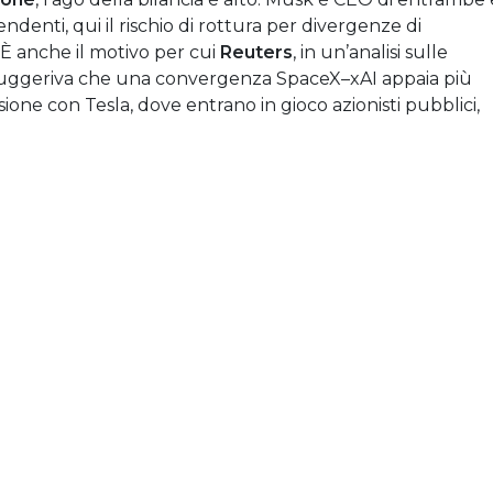
endenti, qui il rischio di rottura per divergenze di
È anche il motivo per cui
Reuters
, in un’analisi sulle
 suggeriva che una convergenza SpaceX–xAI appaia più
ione con Tesla, dove entrano in gioco azionisti pubblici,