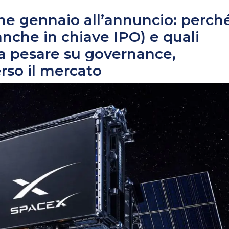
fine gennaio all’annuncio: perch
anche in chiave IPO) e quali
a pesare su governance,
rso il mercato