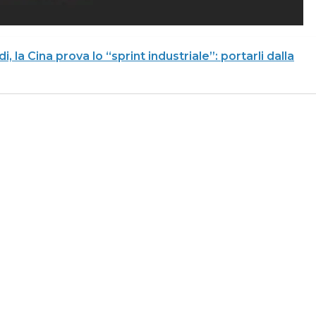
 la Cina prova lo “sprint industriale”: portarli dalla