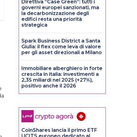
Direttiva “Case Green”: tutti i
governi europei sanzionati, ma
la decarbonizzazione degli
edifici resta una priorità
strategica
Spark Business District a Santa
Giulia: il flex come leva di valore
per gli asset direzionali a Milano
Immobiliare alberghiero in forte
crescita in italia: investimenti a
2,35 miliardi nel 2025 (+27%),
positivo anche il 2026
e
da
CoinShares lancia il primo ETF
UCITS europeo dedicato al
e,