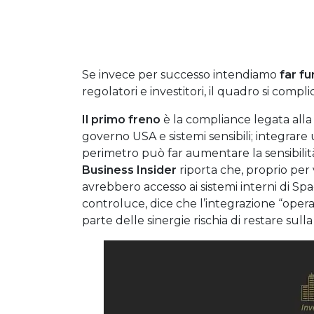
Se invece per successo intendiamo
far fu
regolatori e investitori, il quadro si compli
Il primo freno
è la compliance legata all
governo USA e sistemi sensibili; integrare
perimetro può far aumentare la sensibilità
Business Insider
riporta che, proprio per 
avrebbero accesso ai sistemi interni di Spa
controluce, dice che l’integrazione “oper
parte delle sinergie rischia di restare sull