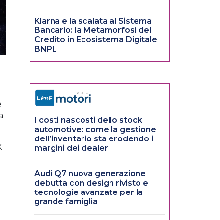
Klarna e la scalata al Sistema
Bancario: la Metamorfosi del
Credito in Ecosistema Digitale
BNPL
e
a
I costi nascosti dello stock
automotive: come la gestione
dell’inventario sta erodendo i
X
margini dei dealer
Audi Q7 nuova generazione
debutta con design rivisto e
tecnologie avanzate per la
grande famiglia