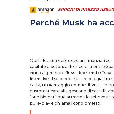
ERRORI DI PREZZO ASSUR
Perché Musk ha acce
Qui la lettura dei quotidiani finanziari con
capitale e potenza di calcolo, mentre Spa
vicino a generare
flussi ricorrenti e “scala
intensive
. Il secondo è la tecnologia: unir
carta, un
vantaggio competitivo
su connet
customer care alla gestione di costellazioni 
“one big bet” può attrarre alcuni investito
pure-play e chi ama i conglomerati.