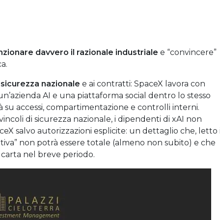
nzionare davvero il razionale industriale
e “convincere”
ca.
a
sicurezza nazionale
e ai contratti: SpaceX lavora con
 un’azienda AI e una piattaforma social dentro lo stesso
 su accessi, compartimentazione e controlli interni.
vincoli di sicurezza nazionale, i dipendenti di xAI non
ceX salvo autorizzazioni esplicite: un dettaglio che, letto 
ativa” non potrà essere totale (almeno non subito) e che
a carta nel breve periodo.