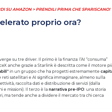
DI SU AMAZON > PRENDILI PRIMA CHE SPARISCANO!
lerato proprio ora?
verge su tre driver. Il primo è la finanza: l’AI “consuma”
ceX anche grazie a Starlink è descritta come il motore pi
bili”
in un gruppo che ha progetti estremamente
capit
e reti satellitari e AI significa immaginare, almeno sulla
tività, raccolta dati e distribuzione di servizi (dalla
e missioni). Il terzo è la
narrativa pre-IPO
: una storia
ri, ma tende anche a dividere il mercato tra chi cerca