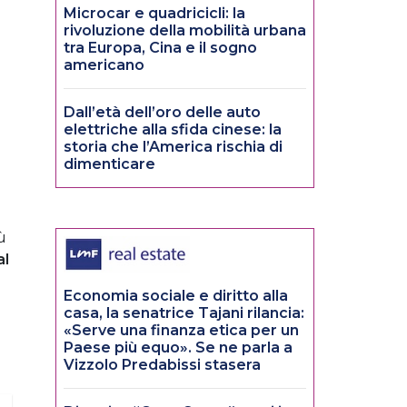
Microcar e quadricicli: la
rivoluzione della mobilità urbana
tra Europa, Cina e il sogno
americano
Dall’età dell’oro delle auto
elettriche alla sfida cinese: la
storia che l’America rischia di
dimenticare
ù
al
Economia sociale e diritto alla
casa, la senatrice Tajani rilancia:
«Serve una finanza etica per un
Paese più equo». Se ne parla a
Vizzolo Predabissi stasera