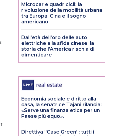
Microcar e quadricicli: la
rivoluzione della mobilità urbana
tra Europa, Cina e il sogno
americano
Dall’età dell’oro delle auto
a:
elettriche alla sfida cinese: la
storia che l’America rischia di
dimenticare
è
Economia sociale e diritto alla
casa, la senatrice Tajani rilancia:
«Serve una finanza etica per un
Paese più equo».
t.
Direttiva “Case Green”: tutti i