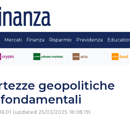
Mercati
Finanza
Risparmio
Previdenza
Educatio
ertezze geopolitiche
 fondamentali
16:01
(updated 25/03/2025 18:08:19)