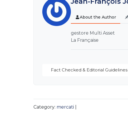
Jean-François Jo
About the Author
gestore Multi Asset
La Française
Fact Checked & Editorial Guidelines
Category:
mercati
|