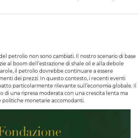
l petrolio non sono cambiati. Il nostro scenario di base
ie al boom dell’estrazione di shale oil e alla debole
arole, il petrolio dovrebbe continuare a essere
nti dei prezzi. In questo contesto, i recenti eventi
to particolarmente rilevante sull’economia globale. Il
llo di una ripresa moderata con una crescita lenta ma
i e politiche monetarie accomodanti.