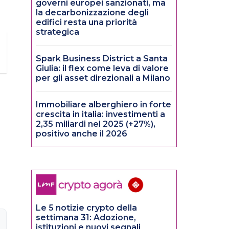
governi europei sanzionati, ma
la decarbonizzazione degli
edifici resta una priorità
strategica
Spark Business District a Santa
Giulia: il flex come leva di valore
per gli asset direzionali a Milano
Immobiliare alberghiero in forte
crescita in italia: investimenti a
2,35 miliardi nel 2025 (+27%),
positivo anche il 2026
Le 5 notizie crypto della
settimana 31: Adozione,
istituzioni e nuovi segnali