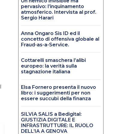
Un nemico invisibile ma
pervasivo: l’inquinamento
atmosferico. Intervista al prof.
Sergio Harari
Anna Ongaro Sis ID ed il
concetto di offensiva globale al
Fraud-as-a-Service.
Cottarelli smaschera l’alibi
europeo: la verità sulla
stagnazione italiana
l
Elsa Fornero presenta il nuovo
libro: i suggerimenti per non
essere succubi della finanza
SILVIA SALIS a Bedigital:
GIUSTIZIA DIGITALE E
INFRASTRUTTURE: IL RUOLO
DELL’IA A GENOVA