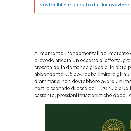
sostenibile e guidato dall'innovazione
Al momento, i fondamentali del mercato de
prevede ancora un eccesso di offerta, graz
crescita della domanda globale. In altre p
abbondante. Ciò dovrebbe limitare gli aume
drammatici non dovrebbero avere un impat
nostro scenario di base per il 2020 è que
costante, pressioni inflazionistiche debol