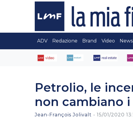
ADV
Redazione
Brand
Video
News
Petrolio, le inc
non cambiano i
Jean-François Jolivalt
-
15/01/2020 13: