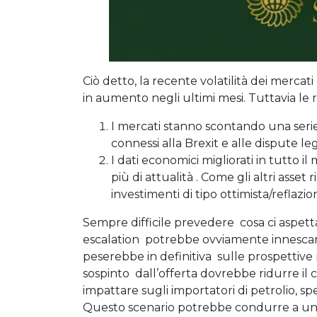
Ciò detto, la recente volatilità dei mercati
in aumento negli ultimi mesi. Tuttavia le 
I mercati stanno scontando una serie 
connessi alla Brexit e alle dispute l
I dati economici migliorati in tutto 
più di attualità . Come gli altri asset 
investimenti di tipo ottimista/reflazion
Sempre difficile prevedere cosa ci aspet
escalation potrebbe ovviamente innescar
peserebbe in definitiva sulle prospetti
sospinto dall’offerta dovrebbe ridurre il
impattare sugli importatori di petrolio, sp
Questo scenario potrebbe condurre a una si