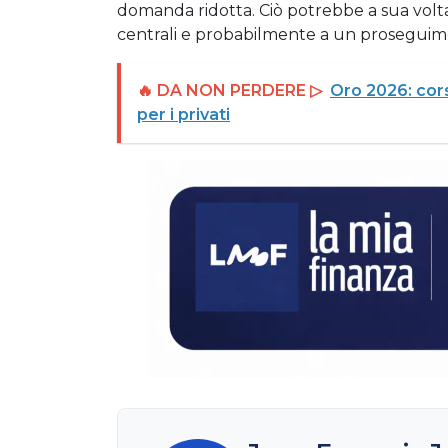
domanda ridotta. Ciò potrebbe a sua volta
centrali e probabilmente a un proseguimen
🔥 DA NON PERDERE ▷
Oro 2026: cors
per i privati