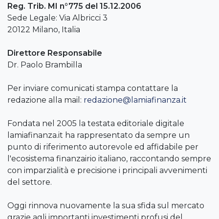
Reg. Trib. MI n°775 del 15.12.2006
Sede Legale: Via Albricci 3
20122 Milano, Italia
Direttore Responsabile
Dr. Paolo Brambilla
Per inviare comunicati stampa contattare la
redazione alla mail:
redazione@lamiafinanza.it
Fondata nel 2005 la testata editoriale digitale
lamiafinanza.it ha rappresentato da sempre un
punto di riferimento autorevole ed affidabile per
l'ecosistema finanzairio italiano, raccontando sempre
con imparzialità e precisione i principali avvenimenti
del settore.
Oggi rinnova nuovamente la sua sfida sul mercato
grazie agli importanti investimenti profusi del