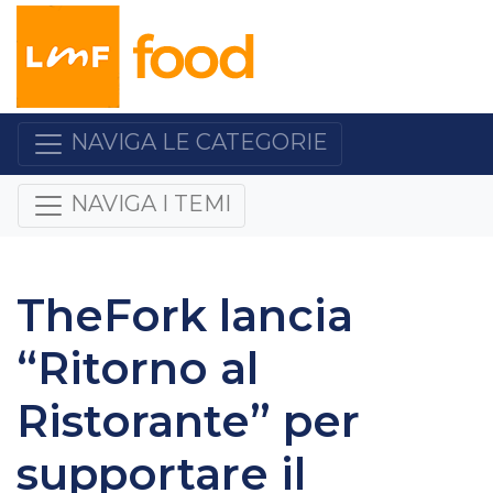
NAVIGA LE CATEGORIE
NAVIGA I TEMI
TheFork lancia
“Ritorno al
Ristorante” per
supportare il