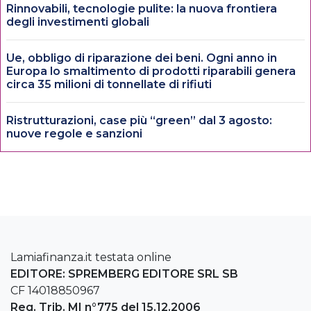
Rinnovabili, tecnologie pulite: la nuova frontiera
degli investimenti globali
Ue, obbligo di riparazione dei beni. Ogni anno in
Europa lo smaltimento di prodotti riparabili genera
circa 35 milioni di tonnellate di rifiuti
Ristrutturazioni, case più “green” dal 3 agosto:
nuove regole e sanzioni
Lamiafinanza.it testata online
EDITORE: SPREMBERG EDITORE SRL SB
CF 14018850967
Reg. Trib. MI n°775 del 15.12.2006