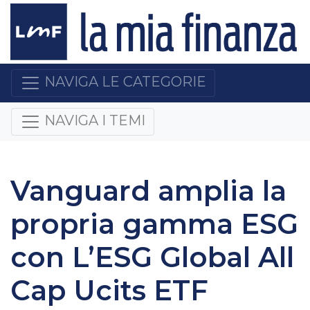
NAVIGA LE CATEGORIE
NAVIGA I TEMI
Vanguard amplia la
propria gamma ESG
con L’ESG Global All
Cap Ucits ETF