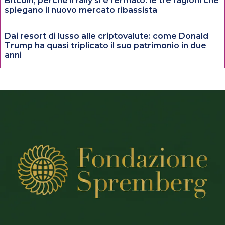
Bitcoin, perché il rally si è fermato: le tre ragioni che
spiegano il nuovo mercato ribassista
Dai resort di lusso alle criptovalute: come Donald
Trump ha quasi triplicato il suo patrimonio in due
anni