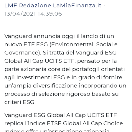
LMF Redazione LaMiaFinanza.it
-
13/04/2021 14:39:06
Vanguard annuncia oggi il lancio di un
nuovo ETF ESG (Environmental, Social e
Governance). Si tratta del Vanguard ESG
Global All Cap UCITS ETF, pensato per la
parte azionaria core dei portafogli orientati
agli investimenti ESG e in grado di fornire
un’ampia diversificazione incorporando un
processo di selezione rigoroso basato su
criteri ESG.
Vanguard ESG Global All Cap UCITS ETF
replica l’indice FTSE Global All Cap Choice
Index e offre un’esposizione azionaria