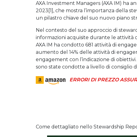
AXA Investment Managers (AXA IM) ha an
2023[1], che mostra l’importanza della ste
un pilastro chiave del suo nuovo piano str
Nel contesto del suo approccio di steward
informazioni acquisite durante le attivit
AXA IM ha condotto 681 attività di enga
aumento del 14% delle attività di engagem
engagement con l’indicazione di obiettivi
sono state condotte a livello di consiglio d
ERRORI DI PREZZO ASSUR
Come dettagliato nello Stewardship Repo