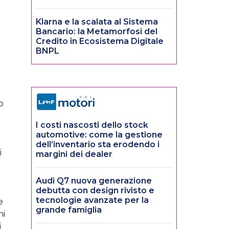
Klarna e la scalata al Sistema
Bancario: la Metamorfosi del
Credito in Ecosistema Digitale
BNPL
o
I costi nascosti dello stock
automotive: come la gestione
dell’inventario sta erodendo i
i
margini dei dealer
Audi Q7 nuova generazione
debutta con design rivisto e
tecnologie avanzate per la
e
grande famiglia
ni
i