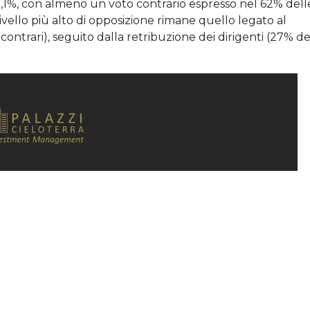
15,1%, con almeno un voto contrario espresso nel 62% dell
 livello più alto di opposizione rimane quello legato al
contrari), seguito dalla retribuzione dei dirigenti (27% de