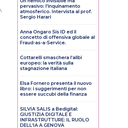
Un nemico invisibile ma
pervasivo: l’inquinamento
,
atmosferico. Intervista al prof.
Sergio Harari
Anna Ongaro Sis ID ed il
concetto di offensiva globale al
Fraud-as-a-Service.
Cottarelli smaschera l’alibi
europeo: la verità sulla
stagnazione italiana
Elsa Fornero presenta il nuovo
libro: i suggerimenti per non
essere succubi della finanza
SILVIA SALIS a Bedigital:
GIUSTIZIA DIGITALE E
INFRASTRUTTURE: IL RUOLO
DELL’IA A GENOVA