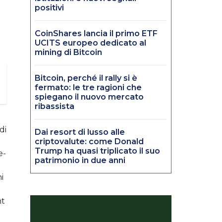
positivi
CoinShares lancia il primo ETF
UCITS europeo dedicato al
mining di Bitcoin
Bitcoin, perché il rally si è
fermato: le tre ragioni che
spiegano il nuovo mercato
ribassista
di
Dai resort di lusso alle
criptovalute: come Donald
Trump ha quasi triplicato il suo
e-
patrimonio in due anni
i
nt