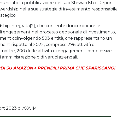
nunciato la pubblicazione del suo Stewardship Report
wardship nella sua strategia di investimento responsabile
ategico.
ship integrata[2], che consente di incorporare le
à di engagement nel processo decisionale di investimento,
gement coinvolgendo 503 entità, che rappresentano un
ent rispetto al 2022, comprese 298 attività di
. Inoltre, 200 delle attività di engagement complessive
i amministrazione o di vertici aziendali.
DI SU AMAZON > PRENDILI PRIMA CHE SPARISCANO!
rt 2023 di AXA IM: