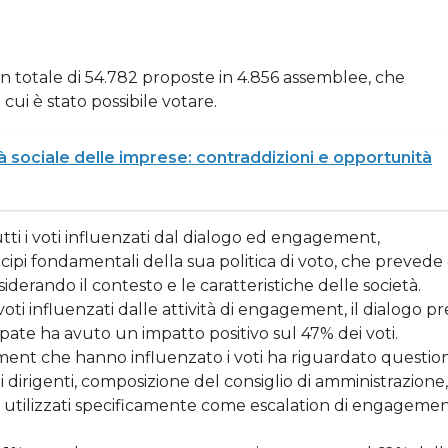
n totale di 54.782 proposte in 4.856 assemblee, che
cui è stato possibile votare.
tà sociale delle imprese: contraddizioni e opportunità
utti i voti influenzati dal dialogo ed engagement,
cipi fondamentali della sua politica di voto, che prevede 
erando il contesto e le caratteristiche delle società.
i influenzati dalle attività di engagement, il dialogo pr
pate ha avuto un impatto positivo sul 47% dei voti.
ment che hanno influenzato i voti ha riguardato question
dirigenti, composizione del consiglio di amministrazione,
 voti utilizzati specificamente come escalation di engageme