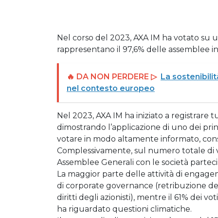
Nel corso del 2023, AXA IM ha votato su u
rappresentano il 97,6% delle assemblee in 
🔥 DA NON PERDERE ▷
La sostenibili
nel contesto europeo
Nel 2023, AXA IM ha iniziato a registrare t
dimostrando l’applicazione di uno dei prin
votare in modo altamente informato, consid
Complessivamente, sul numero totale di vot
Assemblee Generali con le società parteci
La maggior parte delle attività di engage
di corporate governance (retribuzione dei 
diritti degli azionisti), mentre il 61% dei
ha riguardato questioni climatiche.