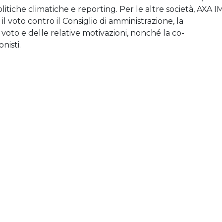
tiche climatiche e reporting. Per le altre società, AXA I
 il voto contro il Consiglio di amministrazione, la
 voto e delle relative motivazioni, nonché la co-
nisti.