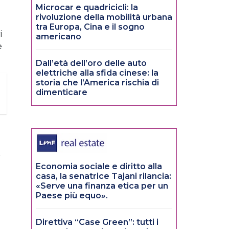
Microcar e quadricicli: la
rivoluzione della mobilità urbana
e
tra Europa, Cina e il sogno
i
americano
e
Dall’età dell’oro delle auto
elettriche alla sfida cinese: la
storia che l’America rischia di
dimenticare
Economia sociale e diritto alla
casa, la senatrice Tajani rilancia:
«Serve una finanza etica per un
Paese più equo».
Direttiva “Case Green”: tutti i