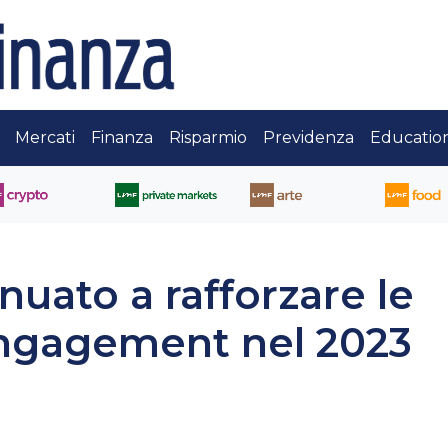
Mercati
Finanza
Risparmio
Previdenza
Educatio
nuato a rafforzare le
 engagement nel 2023