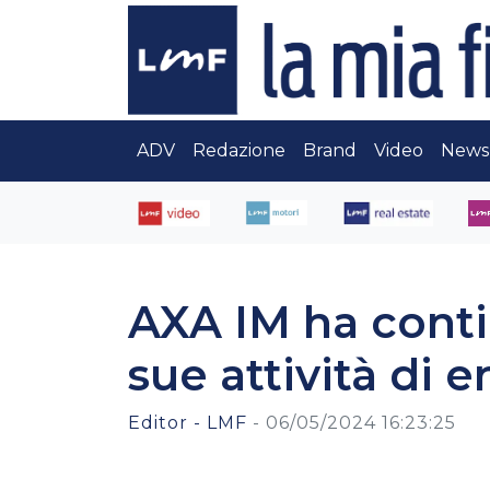
ADV
Redazione
Brand
Video
News
AXA IM ha conti
sue attività di
Editor - LMF
-
06/05/2024 16:23:25