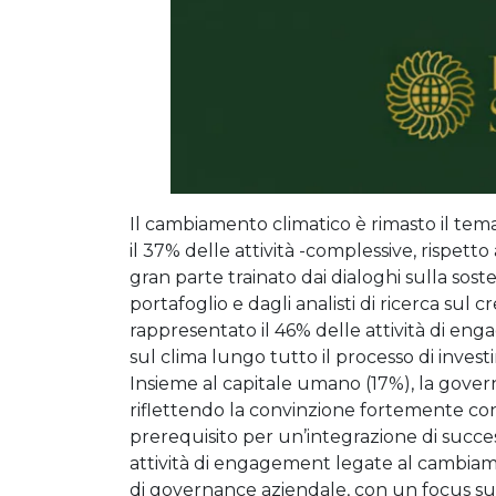
Il cambiamento climatico è rimasto il tem
il 37% delle attività -complessive, rispet
gran parte trainato dai dialoghi sulla sos
portafoglio e dagli analisti di ricerca sul 
rappresentato il 46% delle attività di en
sul clima lungo tutto il processo di inves
Insieme al capitale umano (17%), la gover
riflettendo la convinzione fortemente con
prerequisito per un’integrazione di success
attività di engagement legate al cambiame
di governance aziendale, con un focus sull