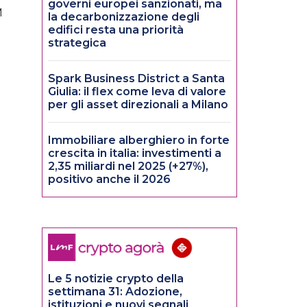
governi europei sanzionati, ma
M
la decarbonizzazione degli
edifici resta una priorità
strategica
Spark Business District a Santa
Giulia: il flex come leva di valore
per gli asset direzionali a Milano
Immobiliare alberghiero in forte
crescita in italia: investimenti a
2,35 miliardi nel 2025 (+27%),
positivo anche il 2026
Le 5 notizie crypto della
settimana 31: Adozione,
istituzioni e nuovi segnali