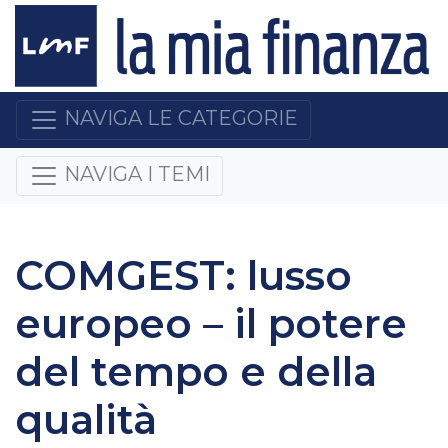
NAVIGA LE CATEGORIE
NAVIGA I TEMI
COMGEST: lusso
europeo – il potere
del tempo e della
qualità