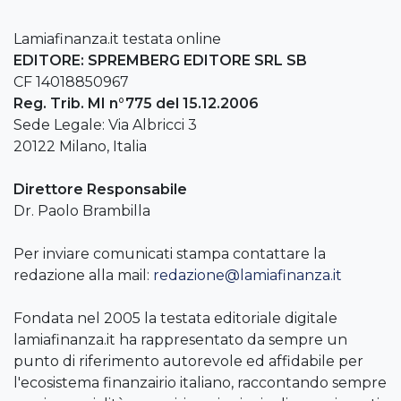
Lamiafinanza.it testata online
EDITORE: SPREMBERG EDITORE SRL SB
CF 14018850967
Reg. Trib. MI n°775 del 15.12.2006
Sede Legale: Via Albricci 3
20122 Milano, Italia
Direttore Responsabile
Dr. Paolo Brambilla
Per inviare comunicati stampa contattare la
redazione alla mail:
redazione@lamiafinanza.it
Fondata nel 2005 la testata editoriale digitale
lamiafinanza.it ha rappresentato da sempre un
punto di riferimento autorevole ed affidabile per
l'ecosistema finanzairio italiano, raccontando sempre