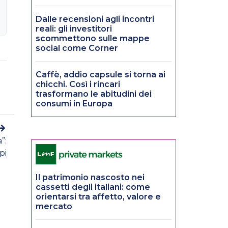
Dalle recensioni agli incontri
reali: gli investitori
scommettono sulle mappe
social come Corner
Caffè, addio capsule si torna ai
chicchi. Così i rincari
trasformano le abitudini dei
consumi in Europa
”:
pi
Il patrimonio nascosto nei
cassetti degli italiani: come
orientarsi tra affetto, valore e
mercato