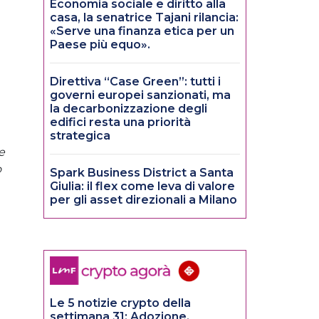
Economia sociale e diritto alla
casa, la senatrice Tajani rilancia:
«Serve una finanza etica per un
Paese più equo».
Direttiva “Case Green”: tutti i
governi europei sanzionati, ma
la decarbonizzazione degli
edifici resta una priorità
strategica
e
o
Spark Business District a Santa
Giulia: il flex come leva di valore
per gli asset direzionali a Milano
Le 5 notizie crypto della
settimana 31: Adozione,