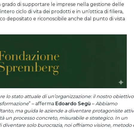
in grado di supportare le imprese nella gestione delle
ero ciclo di vita dei prodotti e in un’ottica di filiera,
ico depositato e riconoscibile anche dal punto di vista
e lo stato attuale di un’organizzazione: il nostro obiettivo
asformazione
” – afferma
Edoardo Segù
–
Abbiamo
ltanto, ma guida le aziende a diventare protagoniste atti
à un processo concreto, misurabile e strategico. In un
 diventare solo burocrazia, noi offriamo visione, metodo 