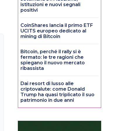
istituzioni e nuovi segnali
positivi
CoinShares lancia il primo ETF
UCITS europeo dedicato al
mining di Bitcoin
Bitcoin, perché il rally si è
fermato: le tre ragioni che
spiegano il nuovo mercato
ribassista
Dai resort di lusso alle
criptovalute: come Donald
Trump ha quasi triplicato il suo
patrimonio in due anni