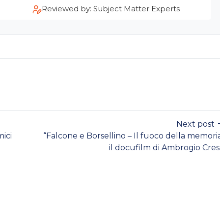
Reviewed by: Subject Matter Experts
Next post
ici
“Falcone e Borsellino – Il fuoco della memoria
il docufilm di Ambrogio Cres