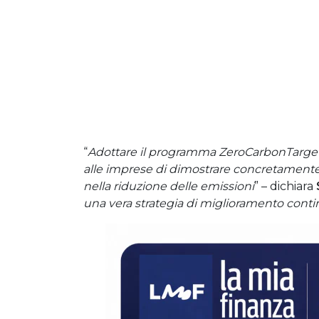
“
Adottare il programma ZeroCarbonTarget s
alle imprese di dimostrare concretamente
nella riduzione delle emissioni
” – dichiara
una vera strategia di miglioramento cont