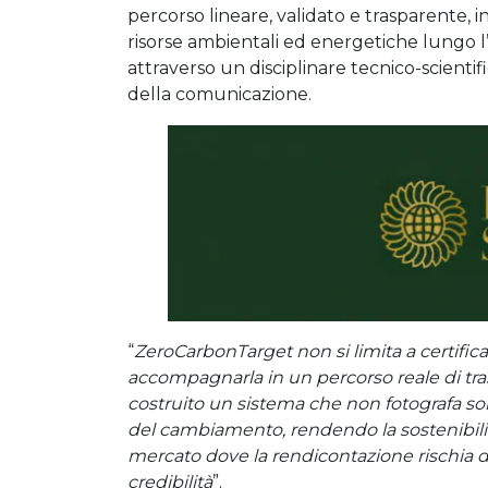
percorso lineare, validato e trasparente, 
risorse ambientali ed energetiche lungo l’int
attraverso un disciplinare tecnico-scientif
della comunicazione.
“
ZeroCarbonTarget non si limita a certificar
accompagnarla in un percorso reale di tr
costruito un sistema che non fotografa so
del cambiamento, rendendo la sostenibilit
mercato dove la rendicontazione rischia di
credibilità
”.