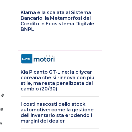
Klarna e la scalata al Sistema
Bancario: la Metamorfosi del
Credito in Ecosistema Digitale
BNPL
Kia Picanto GT-Line: la citycar
coreana che si rinnova con più
stile, ma resta penalizzata dal
cambio (20/30)
 è
I costi nascosti dello stock
ve
automotive: come la gestione
dell’inventario sta erodendo i
margini dei dealer
e