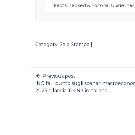
Fact Checked & Editorial Guidelines
Category:
Sala Stampa
|
Previous post
ING fa il punto sugli scenari macroeconom
2025 e lancia THINK in italiano