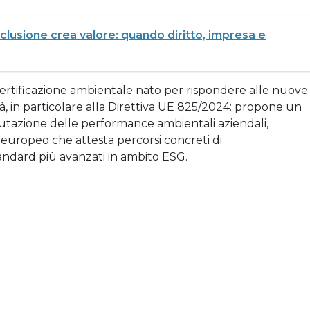
inclusione crea valore: quando diritto, impresa e
rtificazione ambientale nato per rispondere alle nuove
tà, in particolare alla Direttiva UE 825/2024: propone un
utazione delle performance ambientali aziendali,
 europeo che attesta percorsi concreti di
andard più avanzati in ambito ESG.