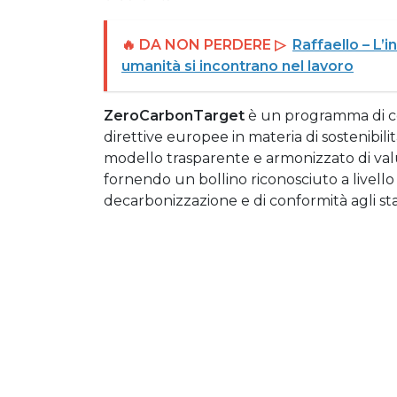
🔥 DA NON PERDERE ▷
Raffaello – L’
umanità si incontrano nel lavoro
ZeroCarbonTarget
è un programma di ce
direttive europee in materia di sostenibili
modello trasparente e armonizzato di val
fornendo un bollino riconosciuto a livello
decarbonizzazione e di conformità agli st