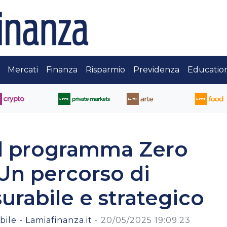
Mercati
Finanza
Risparmio
Previdenza
Educatio
il programma Zero
Un percorso di
surabile e strategico
ile - Lamiafinanza.it
-
20/05/2025 19:09:23