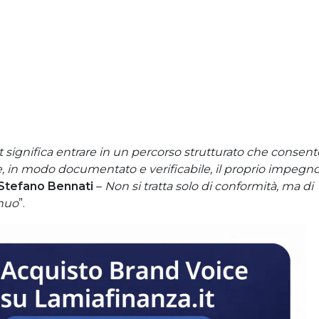
ignifica entrare in un percorso strutturato che consent
, in modo documentato e verificabile, il proprio impegn
Stefano Bennati
–
Non si tratta solo di conformità, ma di
inuo
”.