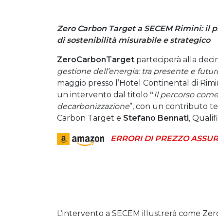
Zero Carbon Target a SECEM Rimini: il
di sostenibilità misurabile e strategico
ZeroCarbonTarget
parteciperà alla dec
gestione dell’energia: tra presente e futur
maggio presso l’Hotel Continental di Rimin
un intervento dal titolo
“
Il percorso come 
decarbonizzazione
”, con un contributo te
Carbon Target e
Stefano Bennati
, Quali
ERRORI DI PREZZO ASSUR
L’intervento a SECEM illustrerà come Ze