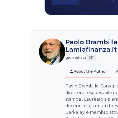
Paolo Brambilla
Lamiafinanza.it
giornalista
DR.
About the Author
Paolo Brambilla, Consiglie
direttore responsabile de
stampa". Laureato a pien
decennio fa) con un brev
Berkeley, è membro attivo