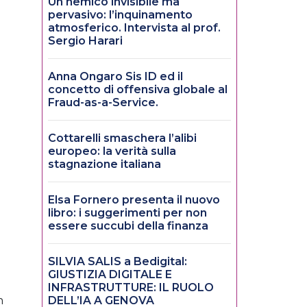
Un nemico invisibile ma
pervasivo: l’inquinamento
atmosferico. Intervista al prof.
Sergio Harari
Anna Ongaro Sis ID ed il
concetto di offensiva globale al
Fraud-as-a-Service.
Cottarelli smaschera l’alibi
europeo: la verità sulla
stagnazione italiana
Elsa Fornero presenta il nuovo
libro: i suggerimenti per non
essere succubi della finanza
SILVIA SALIS a Bedigital:
GIUSTIZIA DIGITALE E
INFRASTRUTTURE: IL RUOLO
n
DELL’IA A GENOVA