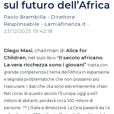
sul futuro dell’Africa
Paolo Brambilla - Direttore
Responsabile - Lamiafinanza.it
-
23/12/2025 19:42:18
Diego Masi
,
chairman di
Alice for
Children
, nel suo
Il secolo africano.
libro
“
La vera ricchezza sono i giovani”
tratta con
grande competenza il tema dell’Africa in espansione
e segnala problematiche che non possiamo più
trascurare.
I dati che cita sono estremamente chiari.
Nel corso di questo secolo l’Europa, oggi a 447
milioni di abitanti, perderà circa 100 milioni di
persone.
?? L’Italia si dimezzerà. L
a Cina passerà da 1,4