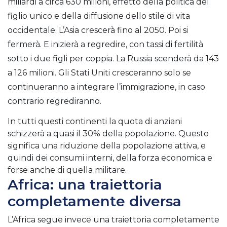
miliardi a circa 630 milioni, effetto della politica del
figlio unico e della diffusione dello stile di vita
occidentale.
L’Asia crescerà fino al 2050.
Poi si
fermerà. E inizierà a regredire, con tassi di fertilità
sotto i due figli per coppia.
La Russia scenderà da 143
a 126 milioni.
Gli Stati Uniti cresceranno solo se
continueranno a integrare l’immigrazione, in caso
contrario regrediranno.
In tutti questi continenti la quota di anziani
schizzerà a quasi il 30% della popolazione. Questo
significa una riduzione della popolazione attiva, e
quindi dei consumi interni, della forza economica e
forse anche di quella militare.
Africa: una traiettoria
completamente diversa
L’Africa segue invece una traiettoria completamente