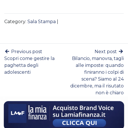
Category:
Sala Stampa
|
Previous post
Next post
Scopri come gestire la
Bilancio, manovra, tagli
paghetta degli
alle imposte: quando
adolescenti
finiranno i colpi di
scena? Siamo al 24
dicembre, ma il risutato
non è chiaro