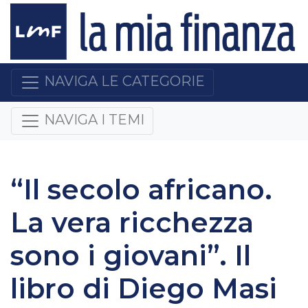
NAVIGA LE CATEGORIE
NAVIGA I TEMI
“Il secolo africano.
La vera ricchezza
sono i giovani”. Il
libro di Diego Masi