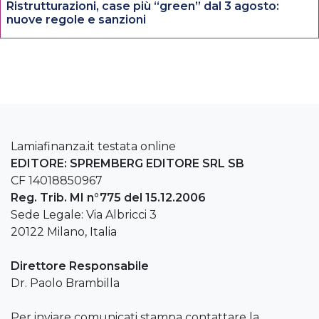
Ristrutturazioni, case più “green” dal 3 agosto:
nuove regole e sanzioni
Lamiafinanza.it testata online
EDITORE: SPREMBERG EDITORE SRL SB
CF 14018850967
Reg. Trib. MI n°775 del 15.12.2006
Sede Legale: Via Albricci 3
20122 Milano, Italia
Direttore Responsabile
Dr. Paolo Brambilla
Per inviare comunicati stampa contattare la