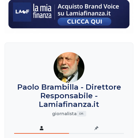
Paolo Brambilla - Direttore
Responsabile -
Lamiafinanza.it
giornalista
DR.