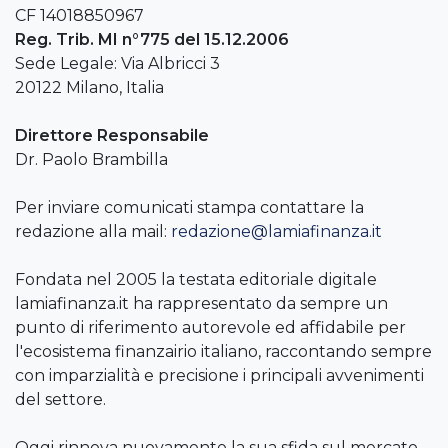
CF 14018850967
Reg. Trib. MI n°775 del 15.12.2006
Sede Legale: Via Albricci 3
20122 Milano, Italia
Direttore Responsabile
Dr. Paolo Brambilla
Per inviare comunicati stampa contattare la
redazione alla mail:
redazione@lamiafinanza.it
Fondata nel 2005 la testata editoriale digitale
lamiafinanza.it ha rappresentato da sempre un
punto di riferimento autorevole ed affidabile per
l'ecosistema finanzairio italiano, raccontando sempre
con imparzialità e precisione i principali avvenimenti
del settore.
Oggi rinnova nuovamente la sua sfida sul mercato