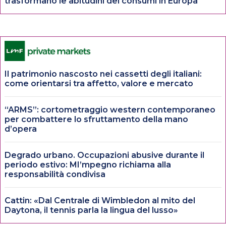
trasformano le abitudini dei consumi in Europa
Il patrimonio nascosto nei cassetti degli italiani:
come orientarsi tra affetto, valore e mercato
“ARMS”: cortometraggio western contemporaneo
per combattere lo sfruttamento della mano
d’opera
Degrado urbano. Occupazioni abusive durante il
periodo estivo: MI’mpegno richiama alla
responsabilità condivisa
Cattin: «Dal Centrale di Wimbledon al mito del
Daytona, il tennis parla la lingua del lusso»