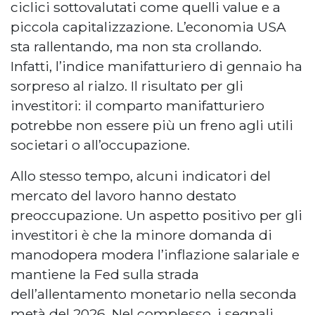
ciclici sottovalutati come quelli value e a
piccola capitalizzazione. L’economia USA
sta rallentando, ma non sta crollando.
Infatti, l’indice manifatturiero di gennaio ha
sorpreso al rialzo. Il risultato per gli
investitori: il comparto manifatturiero
potrebbe non essere più un freno agli utili
societari o all’occupazione.
Allo stesso tempo, alcuni indicatori del
mercato del lavoro hanno destato
preoccupazione. Un aspetto positivo per gli
investitori è che la minore domanda di
manodopera modera l’inflazione salariale e
mantiene la Fed sulla strada
dell’allentamento monetario nella seconda
metà del 2026. Nel complesso, i segnali