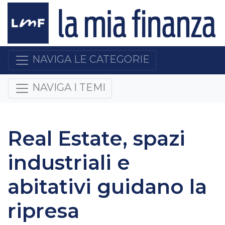
NAVIGA LE CATEGORIE
NAVIGA I TEMI
Real Estate, spazi
industriali e
abitativi guidano la
ripresa