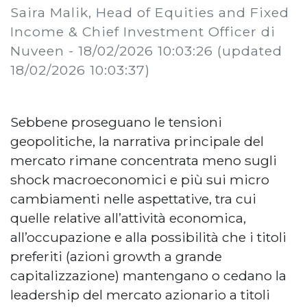
Saira Malik, Head of Equities and Fixed
Income & Chief Investment Officer di
Nuveen -
18/02/2026 10:03:26
(updated
18/02/2026 10:03:37)
Sebbene proseguano le tensioni
geopolitiche, la narrativa principale del
mercato rimane concentrata meno sugli
shock macroeconomici e più sui micro
cambiamenti nelle aspettative, tra cui
quelle relative all’attività economica,
all’occupazione e alla possibilità che i titoli
preferiti (azioni growth a grande
capitalizzazione) mantengano o cedano la
leadership del mercato azionario a titoli