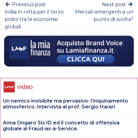
Previous post
Next post
India in rotta per il terzo
Mercati emergenti a un
posto tra le economie
punto di svolta?
globali
Un nemico invisibile ma pervasivo: l’inquinamento
atmosferico. Intervista al prof. Sergio Harari
Anna Ongaro Sis ID ed il concetto di offensiva
globale al Fraud-as-a-Service.