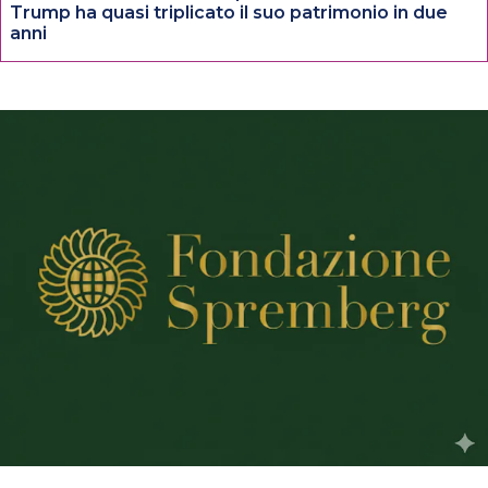
Trump ha quasi triplicato il suo patrimonio in due
anni