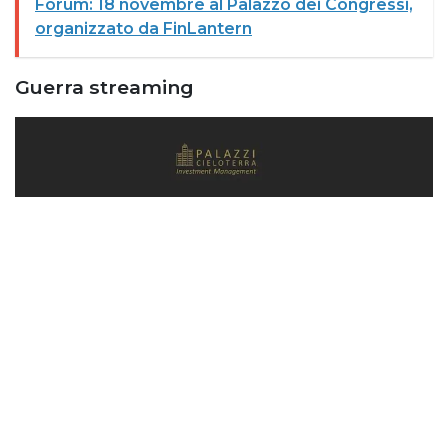
Forum: 18 novembre al Palazzo dei Congressi,
organizzato da FinLantern
Guerra streaming