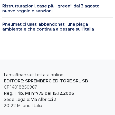
Ristrutturazioni, case più “green” dal 3 agosto:
nuove regole e sanzioni
Pneumatici usati abbandonati: una piaga
ambientale che continua a pesare sull’Italia
Lamiafinanza.it testata online
EDITORE: SPREMBERG EDITORE SRL SB
CF 14018850967
Reg. Trib. MI n°775 del 15.12.2006
Sede Legale: Via Albricci 3
20122 Milano, Italia