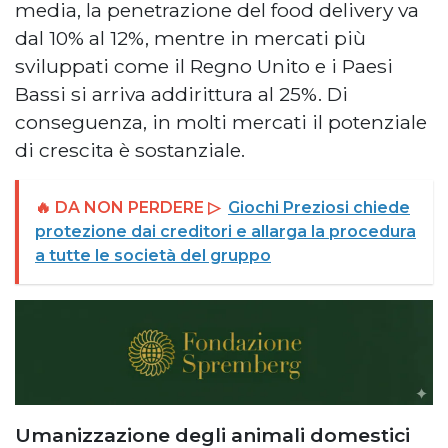
media, la penetrazione del food delivery va
dal 10% al 12%, mentre in mercati più
sviluppati come il Regno Unito e i Paesi
Bassi si arriva addirittura al 25%. Di
conseguenza, in molti mercati il potenziale
di crescita è sostanziale.
🔥 DA NON PERDERE ▷
Giochi Preziosi chiede
protezione dai creditori e allarga la procedura
a tutte le società del gruppo
Umanizzazione degli animali domestici