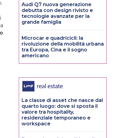
n
Audi Q7 nuova generazione
debutta con design rivisto e
tecnologie avanzate per la
i
grande famiglia
 a
no
Microcar e quadricicli: la
rivoluzione della mobilità urbana
tra Europa, Cina e il sogno
americano
La classe di asset che nasce dal
quarto luogo: dove si sposta il
valore tra hospitality,
residenziale temporaneo e
workspace