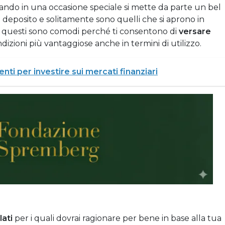
ando in una occasione speciale si mette da parte un bel
i deposito e solitamente sono quelli che si aprono in
 questi sono comodi perché ti consentono di
versare
izioni più vantaggiose anche in termini di utilizzo.
enti per investire sui mercati finanziari
lati
per i quali dovrai ragionare per bene in base alla tua