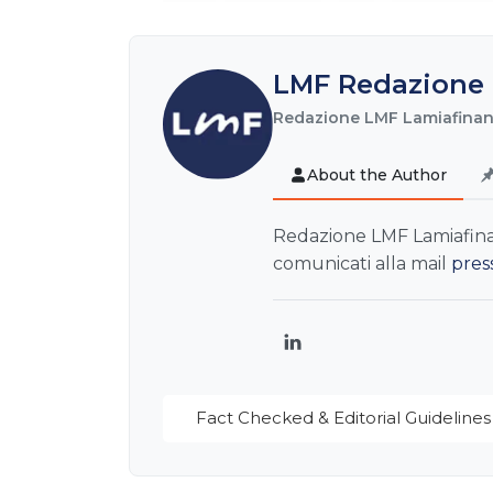
LMF Redazione 
Redazione LMF Lamiafinanz
About the Author
Redazione LMF Lamiafinanz
comunicati alla mail
pres
LinkedIn
Fact Checked & Editorial Guidelines