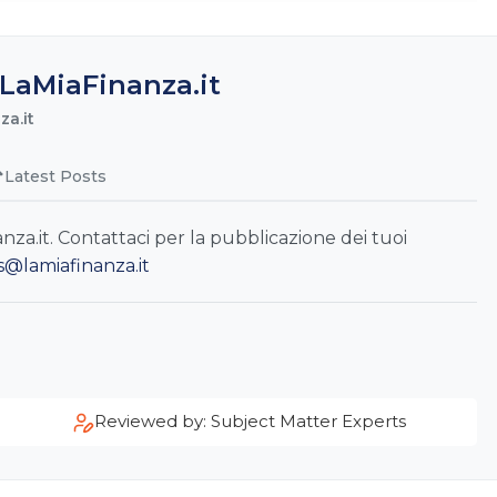
LaMiaFinanza.it
a.it
Latest Posts
a.it. Contattaci per la pubblicazione dei tuoi
s@lamiafinanza.it
Reviewed by: Subject Matter Experts