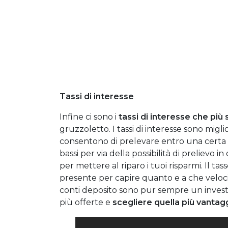
Tassi di interesse
Infine ci sono i
tassi di interesse che più 
gruzzoletto. I tassi di interesse sono migli
consentono di prelevare entro una certa d
bassi per via della possibilità di preliev
per mettere al riparo i tuoi risparmi. Il t
presente per capire quanto e a che veloci
conti deposito sono pur sempre un invest
più offerte e
scegliere quella più vanta