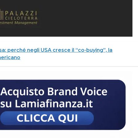
asa: perché negli USA cresce il “co-buying”, la
mericano