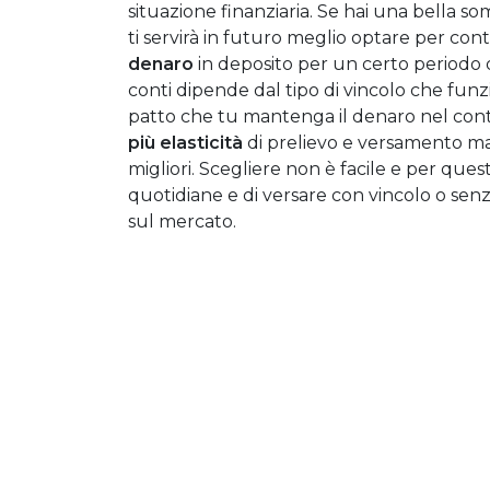
situazione finanziaria. Se hai una bella
ti servirà in futuro meglio optare per cont
denaro
in deposito per un certo periodo d
conti dipende dal tipo di vincolo che fun
patto che tu mantenga il denaro nel conto.
più elasticità
di prelievo e versamento ma 
migliori. Scegliere non è facile e per quest
quotidiane e di versare con vincolo o se
sul mercato.