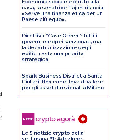
Economia sociale e diritto alla
casa, la senatrice Tajani rilancia:
«Serve una finanza etica per un
Paese più equo».
Direttiva “Case Green”: tutti i
governi europei sanzionati, ma
la decarbonizzazione degli
edifici resta una priorità
strategica
Spark Business District a Santa
Giulia: il flex come leva di valore
per gli asset direzionali a Milano
i
i
e
Le 5 notizie crypto della
settimana 31: Adozione,