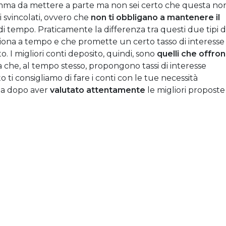
 somma da mettere a parte ma non sei certo che questa no
i svincolati, ovvero che
non ti obbligano a mantenere il
i tempo. Praticamente la differenza tra questi due tipi d
ziona a tempo e che promette un certo tasso di interesse
 I migliori conti deposito, quindi, sono
quelli che offro
che, al tempo stesso, propongono tassi di interesse
o ti consigliamo di fare i conti con le tue necessità
nza dopo aver
valutato attentamente
le migliori proposte