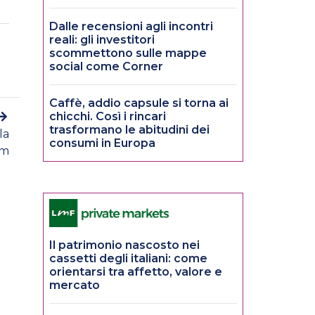
Dalle recensioni agli incontri
reali: gli investitori
scommettono sulle mappe
social come Corner
Caffè, addio capsule si torna ai
chicchi. Così i rincari
trasformano le abitudini dei
la
consumi in Europa
em
Il patrimonio nascosto nei
cassetti degli italiani: come
orientarsi tra affetto, valore e
mercato