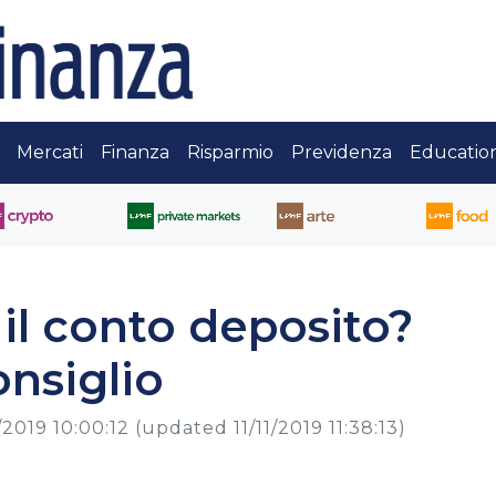
Mercati
Finanza
Risparmio
Previdenza
Educatio
il conto deposito?
nsiglio
1/2019 10:00:12
(updated 11/11/2019 11:38:13)