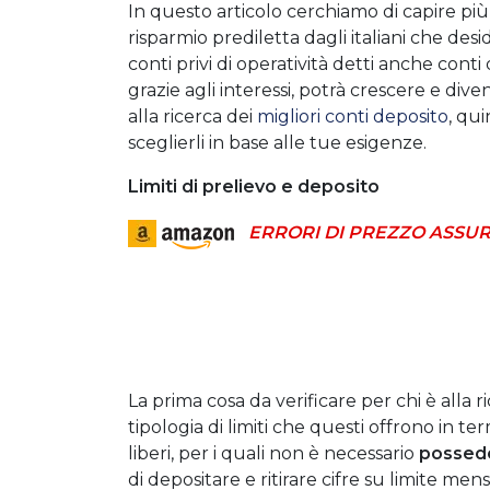
In questo articolo cerchiamo di capire più
risparmio prediletta dagli italiani che d
conti privi di operatività detti anche cont
grazie agli interessi, potrà crescere e div
alla ricerca dei
migliori conti deposito
, qu
sceglierli in base alle tue esigenze.
Limiti di prelievo e deposito
ERRORI DI PREZZO ASSUR
La prima cosa da verificare per chi è alla r
tipologia di limiti che questi offrono in te
liberi, per i quali non è necessario
possede
di depositare e ritirare cifre su limite me