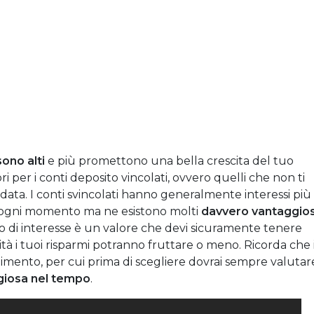
sono alti
e più promettono una bella crescita del tuo
ori per i conti deposito vincolati, ovvero quelli che non ti
ata. I conti svincolati hanno generalmente interessi più
o in ogni momento ma ne esistono molti
davvero vantaggios
asso di interesse è un valore che devi sicuramente tenere
tà i tuoi risparmi potranno fruttare o meno. Ricorda che 
imento, per cui prima di scegliere dovrai sempre valutar
ggiosa nel tempo
.