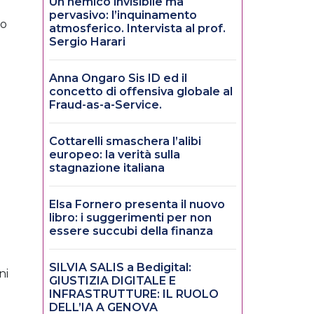
Un nemico invisibile ma
pervasivo: l’inquinamento
no
atmosferico. Intervista al prof.
Sergio Harari
Anna Ongaro Sis ID ed il
concetto di offensiva globale al
Fraud-as-a-Service.
Cottarelli smaschera l’alibi
europeo: la verità sulla
stagnazione italiana
Elsa Fornero presenta il nuovo
libro: i suggerimenti per non
essere succubi della finanza
SILVIA SALIS a Bedigital:
ni
GIUSTIZIA DIGITALE E
INFRASTRUTTURE: IL RUOLO
DELL’IA A GENOVA