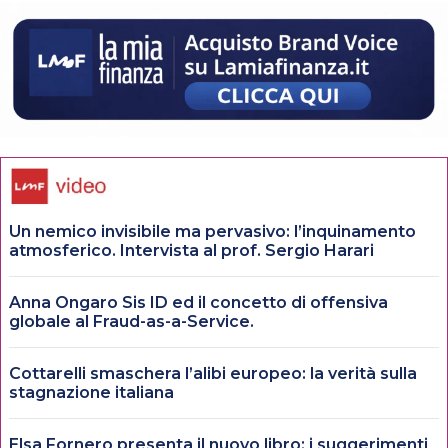
Un nemico invisibile ma pervasivo: l’inquinamento
atmosferico. Intervista al prof. Sergio Harari
Anna Ongaro Sis ID ed il concetto di offensiva
globale al Fraud-as-a-Service.
Cottarelli smaschera l’alibi europeo: la verità sulla
stagnazione italiana
Elsa Fornero presenta il nuovo libro: i suggerimenti