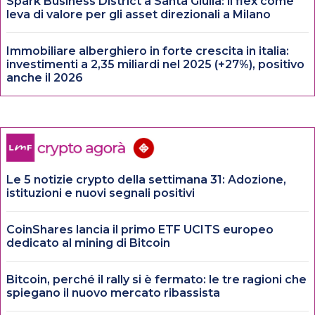
Spark Business District a Santa Giulia: il flex come
leva di valore per gli asset direzionali a Milano
Immobiliare alberghiero in forte crescita in italia:
investimenti a 2,35 miliardi nel 2025 (+27%), positivo
anche il 2026
Le 5 notizie crypto della settimana 31: Adozione,
istituzioni e nuovi segnali positivi
CoinShares lancia il primo ETF UCITS europeo
dedicato al mining di Bitcoin
Bitcoin, perché il rally si è fermato: le tre ragioni che
spiegano il nuovo mercato ribassista