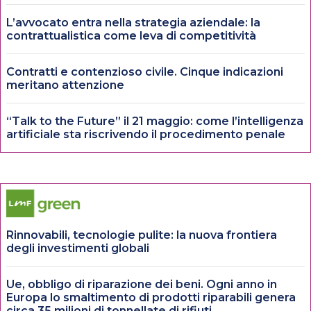
L’avvocato entra nella strategia aziendale: la
contrattualistica come leva di competitività
Contratti e contenzioso civile. Cinque indicazioni
meritano attenzione
“Talk to the Future” il 21 maggio: come l’intelligenza
artificiale sta riscrivendo il procedimento penale
Rinnovabili, tecnologie pulite: la nuova frontiera
degli investimenti globali
Ue, obbligo di riparazione dei beni. Ogni anno in
Europa lo smaltimento di prodotti riparabili genera
circa 35 milioni di tonnellate di rifiuti