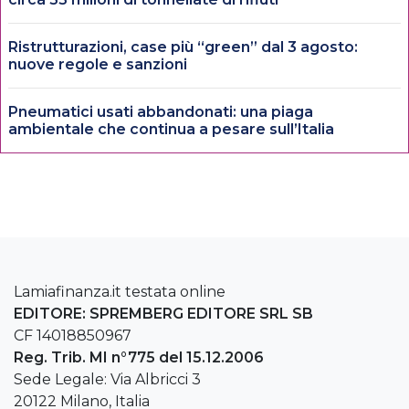
Ristrutturazioni, case più “green” dal 3 agosto:
nuove regole e sanzioni
Pneumatici usati abbandonati: una piaga
ambientale che continua a pesare sull’Italia
Lamiafinanza.it testata online
EDITORE: SPREMBERG EDITORE SRL SB
CF 14018850967
Reg. Trib. MI n°775 del 15.12.2006
Sede Legale: Via Albricci 3
20122 Milano, Italia