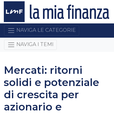
NAVIGA LE CATEGORIE
NAVIGA I TEMI
Mercati: ritorni
solidi e potenziale
di crescita per
azionario e