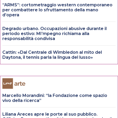
“ARMS”: cortometraggio western contemporaneo
per combattere lo sfruttamento della mano
d’opera
Degrado urbano. Occupazioni abusive durante il
periodo estivo: MI’mpegno richiama alla
responsabilità condivisa
Cattin: «Dal Centrale di Wimbledon al mito del
Daytona, il tennis parla la lingua del lusso»
Marcello Morandini: “la Fondazione come spazio
vivo della ricerca”
Liliana Areces apre le porte al suo pubblico.