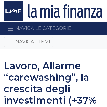
NAVIGA LE CATEGORIE
NAVIGA I TEMI
Lavoro, Allarme
“carewashing”, la
crescita degli
investimenti (+37%