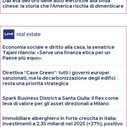
Dall’età dell’oro delle auto elettriche alla sfida
cinese: la storia che l’America rischia di dimenticare
Economia sociale e diritto alla casa, la senatrice
Tajani rilancia: «Serve una finanza etica per un
Paese più equo».
Direttiva “Case Green”: tutti i governi europei
sanzionati, ma la decarbonizzazione degli edifici
resta una priorità strategica
Spark Business District a Santa Giulia: il flex come
leva di valore per gli asset direzionali a Milano
Immobiliare alberghiero in forte crescita in italia:
investimenti a 2,35 miliardi nel 2025 (+27%), positivo