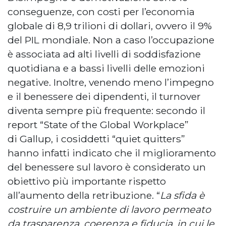
conseguenze, con costi per l’economia
globale di 8,9 trilioni di dollari, ovvero il 9%
del PIL mondiale. Non a caso l’occupazione
è associata ad alti livelli di soddisfazione
quotidiana e a bassi livelli delle emozioni
negative. Inoltre, venendo meno l’impegno
e il benessere dei dipendenti, il turnover
diventa sempre più frequente: secondo il
report “State of the Global Workplace”
di Gallup, i cosiddetti “quiet quitters”
hanno infatti indicato che il miglioramento
del benessere sul lavoro è considerato un
obiettivo più importante rispetto
all’aumento della retribuzione. “
La sfida è
costruire un ambiente di lavoro permeato
da trasparenza, coerenza e fiducia, in cui le