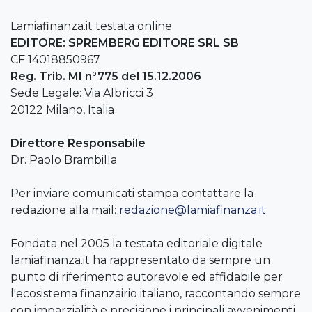
Lamiafinanza.it testata online
EDITORE: SPREMBERG EDITORE SRL SB
CF 14018850967
Reg. Trib. MI n°775 del 15.12.2006
Sede Legale: Via Albricci 3
20122 Milano, Italia
Direttore Responsabile
Dr. Paolo Brambilla
Per inviare comunicati stampa contattare la
redazione alla mail:
redazione@lamiafinanza.it
Fondata nel 2005 la testata editoriale digitale
lamiafinanza.it ha rappresentato da sempre un
punto di riferimento autorevole ed affidabile per
l'ecosistema finanzairio italiano, raccontando sempre
con imparzialità e precisione i principali avvenimenti