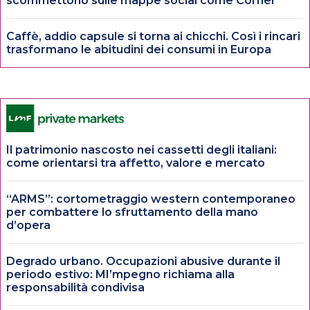
scommettono sulle mappe social come Corner
Caffè, addio capsule si torna ai chicchi. Così i rincari
trasformano le abitudini dei consumi in Europa
Il patrimonio nascosto nei cassetti degli italiani:
come orientarsi tra affetto, valore e mercato
“ARMS”: cortometraggio western contemporaneo
per combattere lo sfruttamento della mano
d’opera
Degrado urbano. Occupazioni abusive durante il
periodo estivo: MI’mpegno richiama alla
responsabilità condivisa