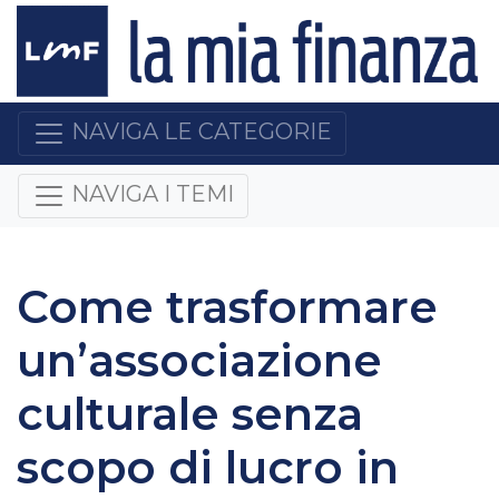
NAVIGA LE CATEGORIE
NAVIGA I TEMI
Come trasformare
un’associazione
culturale senza
scopo di lucro in