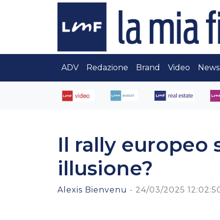
ADV
Redazione
Brand
Video
News
Il rally europeo 
illusione?
Alexis Bienvenu
-
24/03/2025 12:02:5