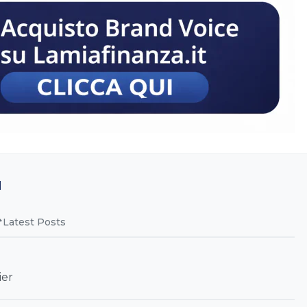
u
Latest Posts
ier