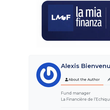
Alexis Bienven
About the Author
Fund manager
La Financière de l’Echiqu