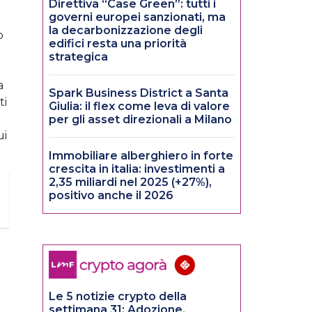
Direttiva “Case Green”: tutti i
governi europei sanzionati, ma
la decarbonizzazione degli
o
edifici resta una priorità
strategica
a
Spark Business District a Santa
ti
Giulia: il flex come leva di valore
per gli asset direzionali a Milano
ui
Immobiliare alberghiero in forte
crescita in italia: investimenti a
2,35 miliardi nel 2025 (+27%),
positivo anche il 2026
Le 5 notizie crypto della
settimana 31: Adozione,