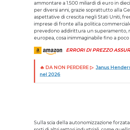
ammontare a 1.500 miliardi di euro in dieci
per diversi anni, grazie soprattutto alla G
aspettative di crescita negli Stati Uniti, f
imprese di fronte alla politica commercial
prevedono addirittura un superamento, ne
europea, cosa inimmaginabile fino a poco
ERRORI DI PREZZO ASSUR
🔥 DA NON PERDERE ▷
Janus Henderso
nel 2026
Sulla scia della autonomizzazione forzat
sorti di altri settori industriali, come que