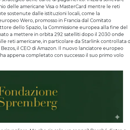
io delle americane Visa o MasterCard mentre le reti
sostenute dalle istituzioni locali, come la
t europeo Wero, promosso in Francia dal Comitato
tore dello Spazio, la Commissione europea alla fine del
nato a mettere in orbita 292 satelliti dopo il 2030 onde
e reti americane, in particolare da Starlink controllata 
f Bezos, il CEO di Amazon. Il nuovo lanciatore europeo
, ha appena completato con successo il suo primo volo