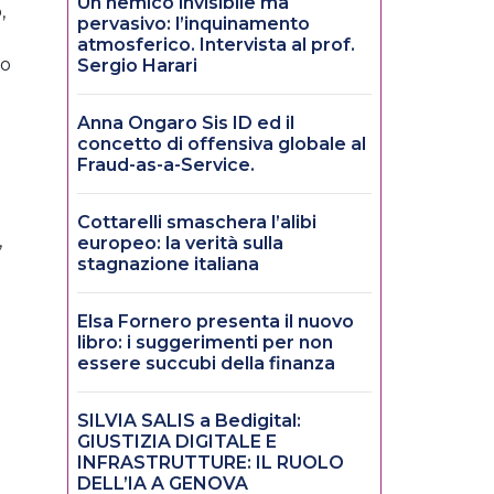
Un nemico invisibile ma
,
pervasivo: l’inquinamento
atmosferico. Intervista al prof.
io
Sergio Harari
Anna Ongaro Sis ID ed il
concetto di offensiva globale al
Fraud-as-a-Service.
Cottarelli smaschera l’alibi
,
europeo: la verità sulla
stagnazione italiana
Elsa Fornero presenta il nuovo
libro: i suggerimenti per non
essere succubi della finanza
SILVIA SALIS a Bedigital:
GIUSTIZIA DIGITALE E
INFRASTRUTTURE: IL RUOLO
DELL’IA A GENOVA