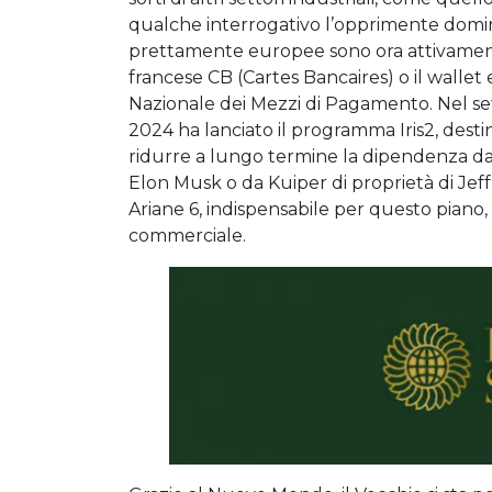
qualche interrogativo l’opprimente domin
prettamente europee sono ora attivamente 
francese CB (Cartes Bancaires) o il walle
Nazionale dei Mezzi di Pagamento. Nel set
2024 ha lanciato il programma Iris2, desti
ridurre a lungo termine la dipendenza dall
Elon Musk o da Kuiper di proprietà di Jef
Ariane 6, indispensabile per questo piano
commerciale.