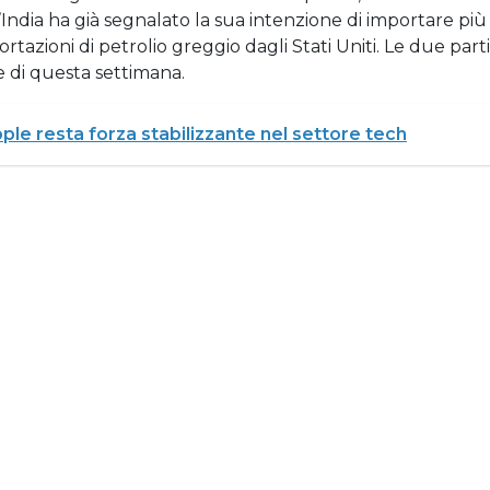
India ha già segnalato la sua intenzione di importare più
tazioni di petrolio greggio dagli Stati Uniti. Le due parti
e di questa settimana.
pple resta forza stabilizzante nel settore tech