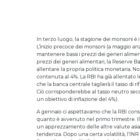
In terzo luogo, la stagione dei monsoni è in
L’inizio precoce dei monsoni (a maggio a
mantenere bassi i prezzi dei generi aliment
prezzi dei generi alimentari, la Reserve 
allentare la propria politica monetaria. N
contenuta al 4%. La RBI ha già allentato l
che la banca centrale taglierà il tasso di 
Ciò corrisponderebbe al tasso neutro seco
un obiettivo di inflazione del 4%).
A gennaio ci aspettavamo che la RBI cons
quanto è avvenuto nel primo trimestre. Il
un apprezzamento delle altre valute asiat
tendenza. Dopo una certa volatilità, l’INR r