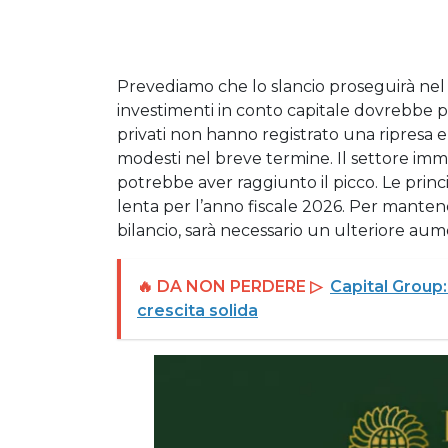
Prevediamo che lo slancio proseguirà nel 
investimenti in conto capitale dovrebbe pe
privati non hanno registrato una ripresa
modesti nel breve termine. Il settore immob
potrebbe aver raggiunto il picco. Le princ
lenta per l’anno fiscale 2026. Per mantene
bilancio, sarà necessario un ulteriore aum
🔥 DA NON PERDERE ▷
Capital Group
crescita solida