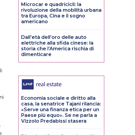
Microcar e quadricicli: la
rivoluzione della mobilità urbana
tra Europa, Cina e il sogno
americano
Dall’età dell’oro delle auto
elettriche alla sfida cinese: la
storia che l’America rischia di
dimenticare
i
ni
Economia sociale e diritto alla
casa, la senatrice Tajani rilancia:
«Serve una finanza etica per un
Paese più equo». Se ne parla a
Vizzolo Predabissi stasera
e
e