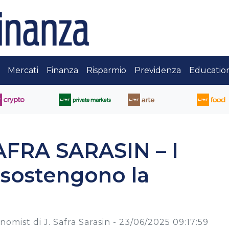
Mercati
Finanza
Risparmio
Previdenza
Educatio
FRA SARASIN – I
 sostengono la
omist di J. Safra Sarasin -
23/06/2025 09:17:59