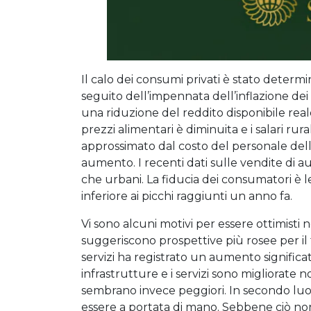
Il calo dei consumi privati è stato determ
seguito dell’impennata dell’inflazione dei
una riduzione del reddito disponibile real
prezzi alimentari è diminuita e i salari rur
approssimato dal costo del personale dell
aumento. I recenti dati sulle vendite di a
che urbani. La fiducia dei consumatori è
inferiore ai picchi raggiunti un anno fa.
Vi sono alcuni motivi per essere ottimisti n
suggeriscono prospettive più rosee per il fu
servizi ha registrato un aumento significa
infrastrutture e i servizi sono migliorate
sembrano invece peggiori. In secondo luo
essere a portata di mano. Sebbene ciò no