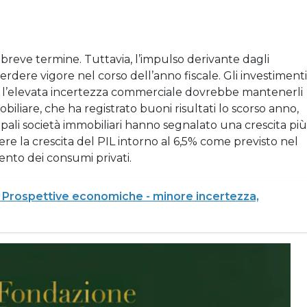
breve termine. Tuttavia, l’impulso derivante dagli
rdere vigore nel corso dell’anno fiscale. Gli investimenti
 e l’elevata incertezza commerciale dovrebbe mantenerli
iliare, che ha registrato buoni risultati lo scorso anno,
ipali società immobiliari hanno segnalato una crescita più
re la crescita del PIL intorno al 6,5% come previsto nel
ento dei consumi privati.
: Prospettive economiche - minore incertezza,