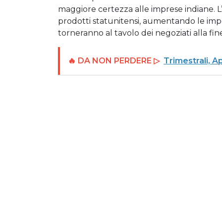
maggiore certezza alle imprese indiane. L’
prodotti statunitensi, aumentando le impor
torneranno al tavolo dei negoziati alla fin
🔥 DA NON PERDERE ▷
Trimestrali, A