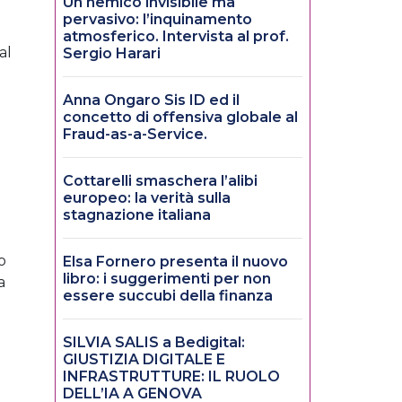
Un nemico invisibile ma
pervasivo: l’inquinamento
atmosferico. Intervista al prof.
al
Sergio Harari
Anna Ongaro Sis ID ed il
concetto di offensiva globale al
Fraud-as-a-Service.
Cottarelli smaschera l’alibi
europeo: la verità sulla
stagnazione italiana
o
Elsa Fornero presenta il nuovo
libro: i suggerimenti per non
a
essere succubi della finanza
SILVIA SALIS a Bedigital:
GIUSTIZIA DIGITALE E
INFRASTRUTTURE: IL RUOLO
DELL’IA A GENOVA