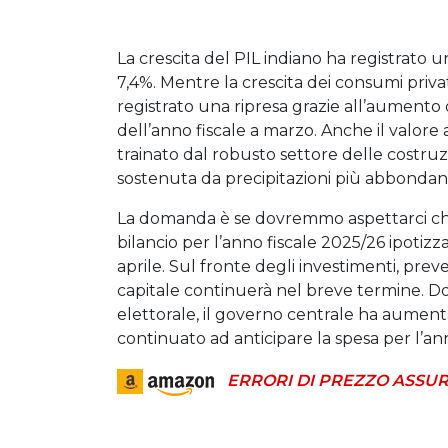
La crescita del PIL indiano ha registrato u
7,4%. Mentre la crescita dei consumi priva
registrato una ripresa grazie all’aumento 
dell’anno fiscale a marzo. Anche il valor
trainato dal robusto settore delle costruzi
sostenuta da precipitazioni più abbondanti
La domanda è se dovremmo aspettarci che q
bilancio per l’anno fiscale 2025/26 ipotizza
aprile. Sul fronte degli investimenti, prev
capitale continuerà nel breve termine. D
elettorale, il governo centrale ha aumentat
continuato ad anticipare la spesa per l’an
ERRORI DI PREZZO ASSUR