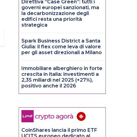
Direttiva “Case Green”: tutti i
governi europei sanzionati, ma
la decarbonizzazione degli
edifici resta una priorità
strategica
Spark Business District a Santa
Giulia: il flex come leva di valore
per gli asset direzionali a Milano
Immobiliare alberghiero in forte
crescita in italia: investimenti a
2,35 miliardi nel 2025 (+27%),
positivo anche il 2026
CoinShares lancia il primo ETF
UCITS europeo dedicato al