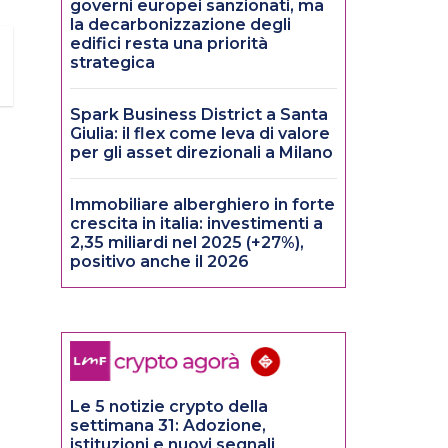
governi europei sanzionati, ma
la decarbonizzazione degli
edifici resta una priorità
strategica
Spark Business District a Santa
Giulia: il flex come leva di valore
per gli asset direzionali a Milano
Immobiliare alberghiero in forte
crescita in italia: investimenti a
2,35 miliardi nel 2025 (+27%),
positivo anche il 2026
Le 5 notizie crypto della
settimana 31: Adozione,
istituzioni e nuovi segnali