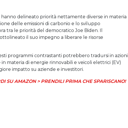
ti hanno delineato priorità nettamente diverse in materia 
zione delle emissioni di carbonio e lo sviluppo
 tra le priorità del democratico Joe Biden. Il
tolineato il suo impegno a liberare le risorse
sti programmi contrastanti potrebbero tradursi in azioni
n materia di energie rinnovabili e veicoli elettrici (EV)
ore impatto su aziende e investitori.
DI SU AMAZON > PRENDILI PRIMA CHE SPARISCANO!