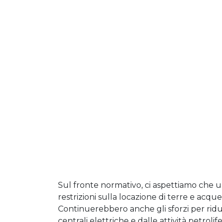
Sul fronte normativo, ci aspettiamo che
restrizioni sulla locazione di terre e acqu
Continuerebbero anche gli sforzi per ridurr
centrali elettriche e dalle attività petrolif