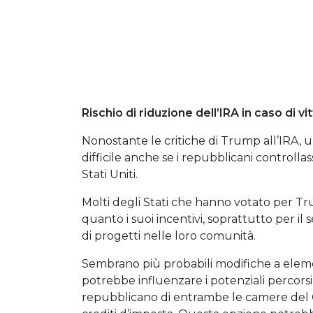
Rischio di riduzione dell’IRA in caso di v
Nonostante le critiche di Trump all’IRA, 
difficile anche se i repubblicani controlla
Stati Uniti.
Molti degli Stati che hanno votato per Tr
quanto i suoi incentivi, soprattutto per il
di progetti nelle loro comunità.
Sembrano più probabili modifiche a elemen
potrebbe influenzare i potenziali percorsi 
repubblicano di entrambe le camere del C