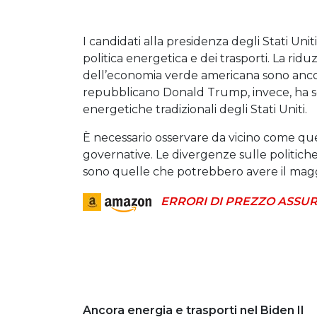
I candidati alla presidenza degli Stati Uni
politica energetica e dei trasporti. La ridu
dell’economia verde americana sono ancora
repubblicano Donald Trump, invece, ha sot
energetiche tradizionali degli Stati Uniti.
È necessario osservare da vicino come que
governative. Le divergenze sulle politiche i
sono quelle che potrebbero avere il maggi
ERRORI DI PREZZO ASSUR
Ancora energia e trasporti nel Biden II