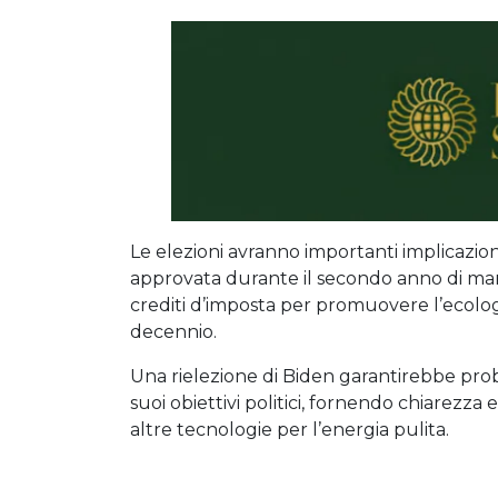
Le elezioni avranno importanti implicazion
approvata durante il secondo anno di man
crediti d’imposta per promuovere l’ecolog
decennio.
Una rielezione di Biden garantirebbe prob
suoi obiettivi politici, fornendo chiarezza e
altre tecnologie per l’energia pulita.