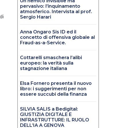
Un nemico invisibile ma
pervasivo: l’inquinamento
atmosferico. Intervista al prof.
di
Sergio Harari
Anna Ongaro Sis ID ed il
concetto di offensiva globale al
Fraud-as-a-Service.
Cottarelli smaschera l’alibi
europeo: la verità sulla
stagnazione italiana
Elsa Fornero presenta il nuovo
libro: i suggerimenti per non
essere succubi della finanza
SILVIA SALIS a Bedigital:
GIUSTIZIA DIGITALE E
INFRASTRUTTURE: IL RUOLO
DELL’IA A GENOVA