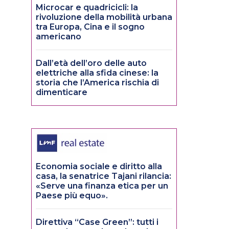
Microcar e quadricicli: la
rivoluzione della mobilità urbana
tra Europa, Cina e il sogno
americano
Dall’età dell’oro delle auto
elettriche alla sfida cinese: la
storia che l’America rischia di
dimenticare
Economia sociale e diritto alla
casa, la senatrice Tajani rilancia:
«Serve una finanza etica per un
Paese più equo».
Direttiva “Case Green”: tutti i