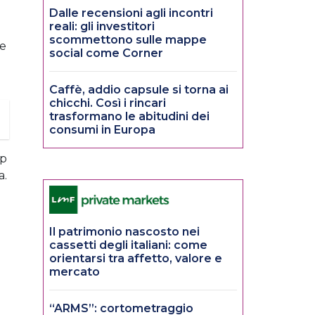
Dalle recensioni agli incontri
reali: gli investitori
scommettono sulle mappe
re
social come Corner
Caffè, addio capsule si torna ai
chicchi. Così i rincari
trasformano le abitudini dei
consumi in Europa
mp
a.
Il patrimonio nascosto nei
cassetti degli italiani: come
orientarsi tra affetto, valore e
mercato
“ARMS”: cortometraggio