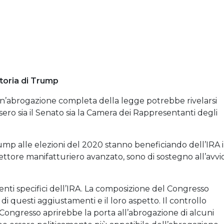
ittoria di Trump
un’abrogazione completa della legge potrebbe rivelarsi
ssero sia il Senato sia la Camera dei Rappresentanti degli
ump alle elezioni del 2020 stanno beneficiando dell’IRA 
 settore manifatturiero avanzato, sono di sostegno all’avvi
ti specifici dell’IRA. La composizione del Congresso
di questi aggiustamenti e il loro aspetto. Il controllo
ongresso aprirebbe la porta all’abrogazione di alcuni