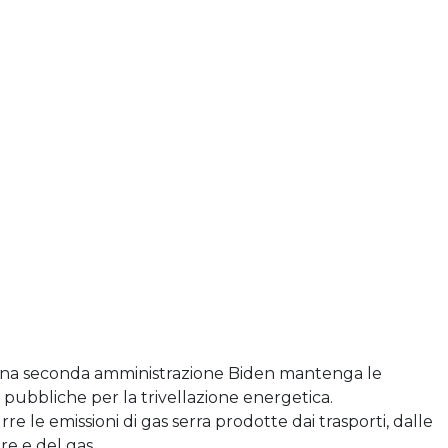
 una seconda amministrazione Biden mantenga le
e pubbliche per la trivellazione energetica.
e le emissioni di gas serra prodotte dai trasporti, dalle
ere e del gas.