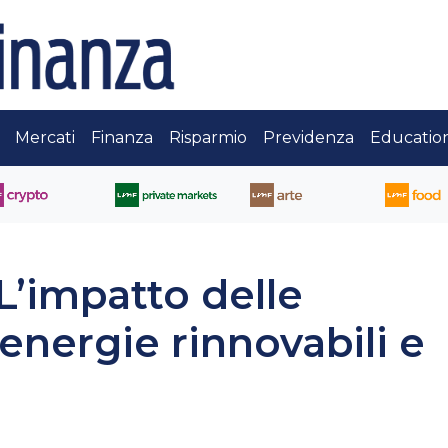
Mercati
Finanza
Risparmio
Previdenza
Educatio
L’impatto delle
energie rinnovabili e