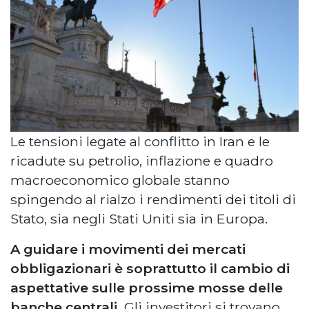
Le tensioni legate al conflitto in Iran e le
ricadute su petrolio, inflazione e quadro
macroeconomico globale stanno
spingendo al rialzo i rendimenti dei titoli di
Stato, sia negli Stati Uniti sia in Europa.
A guidare i movimenti dei mercati
obbligazionari è soprattutto il cambio di
aspettative sulle prossime mosse delle
banche centrali.
Gli investitori si trovano