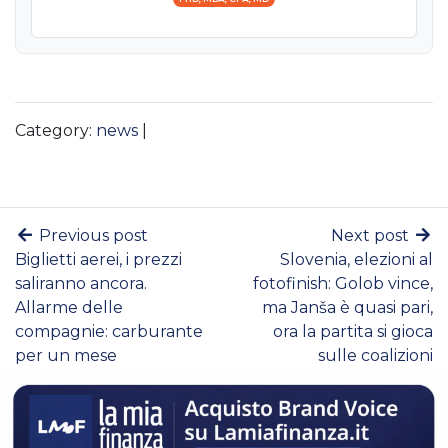
Category:
news
|
Previous post
Next post
Biglietti aerei, i prezzi
Slovenia, elezioni al
saliranno ancora.
fotofinish: Golob vince,
Allarme delle
ma Janša è quasi pari,
compagnie: carburante
ora la partita si gioca
per un mese
sulle coalizioni