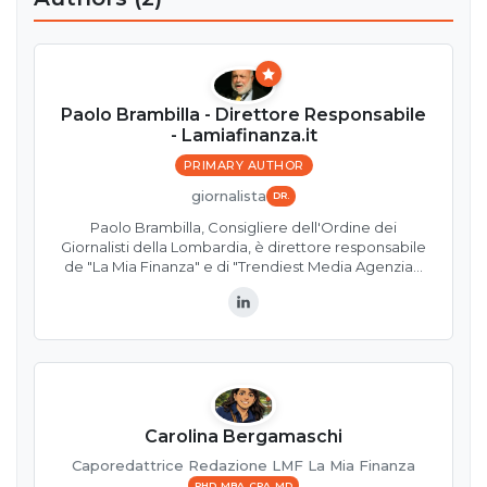
Paolo Brambilla - Direttore Responsabile
- Lamiafinanza.it
PRIMARY AUTHOR
giornalista
DR.
Paolo Brambilla, Consigliere dell'Ordine dei
Giornalisti della Lombardia, è direttore responsabile
de "La Mia Finanza" e di "Trendiest Media Agenzia…
LinkedIn
Carolina Bergamaschi
Caporedattrice Redazione LMF La Mia Finanza
PHD, MBA, CPA, MD