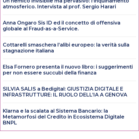
Un nemico invisibile ma pervasivo: l’inquinamento
atmosferico. Intervista al prof. Sergio Harari
Anna Ongaro Sis ID ed il concetto di offensiva
globale al Fraud-as-a-Service.
Cottarelli smaschera l’alibi europeo: la verità sulla
stagnazione italiana
Elsa Fornero presenta il nuovo libro: i suggerimenti
per non essere succubi della finanza
SILVIA SALIS a Bedigital: GIUSTIZIA DIGITALE E
INFRASTRUTTURE: IL RUOLO DELL’IA A GENOVA
Klarna e la scalata al Sistema Bancario: la
Metamorfosi del Credito in Ecosistema Digitale
BNPL