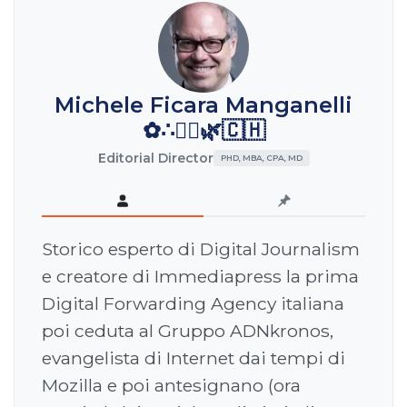
Michele Ficara Manganelli
✿∴♛🌿🇨🇭
Editorial Director
PHD, MBA, CPA, MD
Storico esperto di Digital Journalism
e creatore di Immediapress la prima
Digital Forwarding Agency italiana
poi ceduta al Gruppo ADNkronos,
evangelista di Internet dai tempi di
Mozilla e poi antesignano (ora