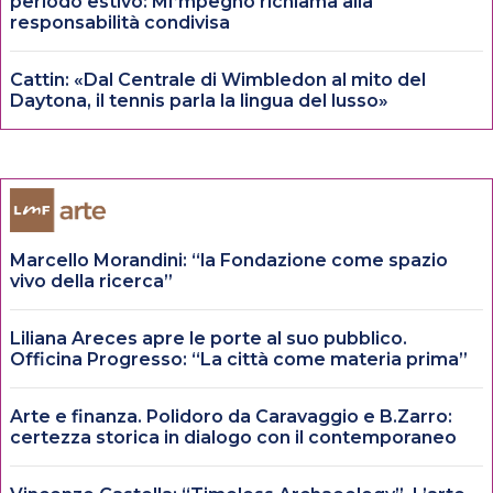
periodo estivo: MI’mpegno richiama alla
responsabilità condivisa
Cattin: «Dal Centrale di Wimbledon al mito del
Daytona, il tennis parla la lingua del lusso»
Marcello Morandini: “la Fondazione come spazio
vivo della ricerca”
Liliana Areces apre le porte al suo pubblico.
Officina Progresso: “La città come materia prima”
Arte e finanza. Polidoro da Caravaggio e B.Zarro:
certezza storica in dialogo con il contemporaneo