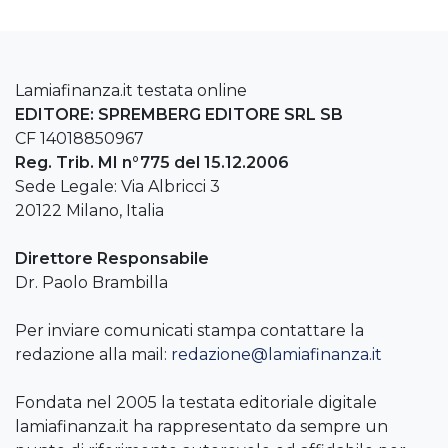
Lamiafinanza.it testata online
EDITORE: SPREMBERG EDITORE SRL SB
CF 14018850967
Reg. Trib. MI n°775 del 15.12.2006
Sede Legale: Via Albricci 3
20122 Milano, Italia
Direttore Responsabile
Dr. Paolo Brambilla
Per inviare comunicati stampa contattare la
redazione alla mail:
redazione@lamiafinanza.it
Fondata nel 2005 la testata editoriale digitale
lamiafinanza.it ha rappresentato da sempre un