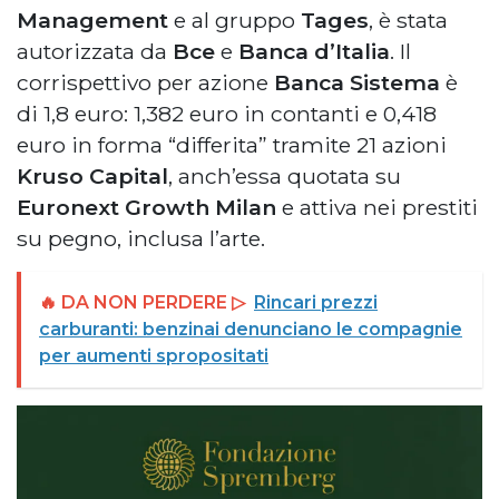
Management
e al gruppo
Tages
, è stata
autorizzata da
Bce
e
Banca d’Italia
. Il
corrispettivo per azione
Banca Sistema
è
di 1,8 euro: 1,382 euro in contanti e 0,418
euro in forma “differita” tramite 21 azioni
Kruso Capital
, anch’essa quotata su
Euronext Growth Milan
e attiva nei prestiti
su pegno, inclusa l’arte.
🔥 DA NON PERDERE ▷
Rincari prezzi
carburanti: benzinai denunciano le compagnie
per aumenti spropositati