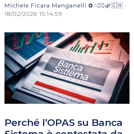
Michele Ficara Manganelli ✿∴♛🌿🇨🇭
-
18/02/2026 15:14:59
Perché l’OPAS su Banca
Sistema è contestata da