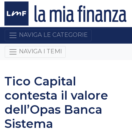
NAVIGA LE CATEGORIE
NAVIGA I TEMI
Tico Capital
contesta il valore
dell’Opas Banca
Sistema