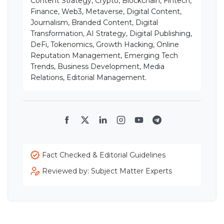
Content Strategy, Crypto, Blockchain, Fintech,
Finance, Web3, Metaverse, Digital Content,
Journalism, Branded Content, Digital
Transformation, AI Strategy, Digital Publishing,
DeFi, Tokenomics, Growth Hacking, Online
Reputation Management, Emerging Tech
Trends, Business Development, Media
Relations, Editorial Management.
Facebook
Twitter
LinkedIn
Instagram
YouTube
Telegram
Fact Checked & Editorial Guidelines
Reviewed by: Subject Matter Experts