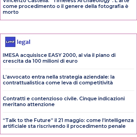
Vincenzo Castella: “Timeless Archaeology”. L’arte
come procedimento o il genere della fotografia è
morto
IMESA acquisisce EASY 2000, al via il piano di
crescita da 100 milioni di euro
L’avvocato entra nella strategia aziendale: la
contrattualistica come leva di competitività
Contratti e contenzioso civile. Cinque indicazioni
meritano attenzione
“Talk to the Future” il 21 maggio: come l’intelligenza
artificiale sta riscrivendo il procedimento penale