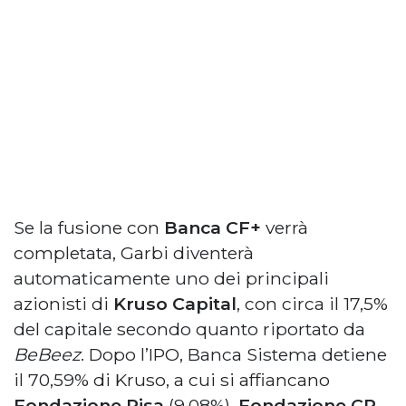
Se la fusione con
Banca CF+
verrà
completata, Garbi diventerà
automaticamente uno dei principali
azionisti di
Kruso Capital
, con circa il 17,5%
del capitale secondo quanto riportato da
BeBeez
. Dopo l’IPO, Banca Sistema detiene
il 70,59% di Kruso, a cui si affiancano
Fondazione Pisa
(9,08%),
Fondazione CR