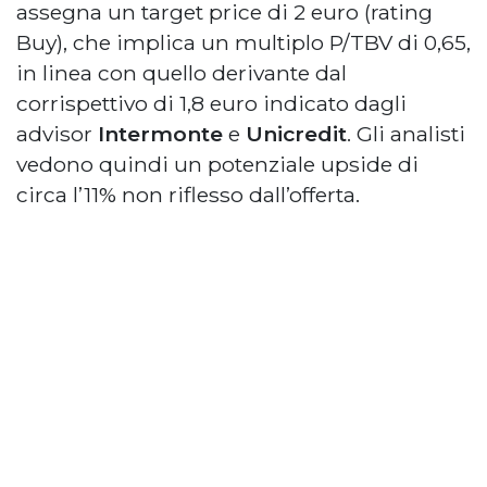
assegna un target price di 2 euro (rating
Buy), che implica un multiplo P/TBV di 0,65,
in linea con quello derivante dal
corrispettivo di 1,8 euro indicato dagli
advisor
Intermonte
e
Unicredit
. Gli analisti
vedono quindi un potenziale upside di
circa l’11% non riflesso dall’offerta.