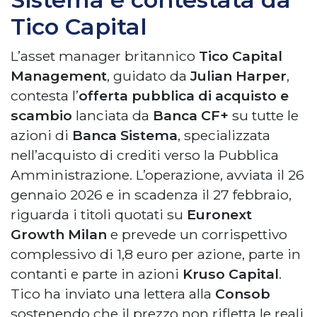
Tico Capital
L’asset manager britannico
Tico Capital
Management
, guidato da
Julian Harper
,
contesta l’
offerta pubblica di acquisto e
scambio
lanciata da
Banca CF+
su tutte le
azioni di
Banca Sistema
, specializzata
nell’acquisto di crediti verso la Pubblica
Amministrazione. L’operazione, avviata il 26
gennaio 2026 e in scadenza il 27 febbraio,
riguarda i titoli quotati su
Euronext
Growth Milan
e prevede un corrispettivo
complessivo di 1,8 euro per azione, parte in
contanti e parte in azioni
Kruso Capital
.
Tico ha inviato una lettera alla
Consob
sostenendo che il prezzo non rifletta le reali