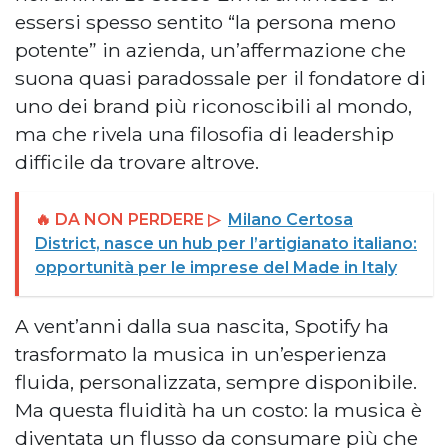
essersi spesso sentito “la persona meno
potente” in azienda, un’affermazione che
suona quasi paradossale per il fondatore di
uno dei brand più riconoscibili al mondo,
ma che rivela una filosofia di leadership
difficile da trovare altrove.
🔥 DA NON PERDERE ▷
Milano Certosa
District, nasce un hub per l’artigianato italiano:
opportunità per le imprese del Made in Italy
A vent’anni dalla sua nascita, Spotify ha
trasformato la musica in un’esperienza
fluida, personalizzata, sempre disponibile.
Ma questa fluidità ha un costo: la musica è
diventata un flusso da consumare più che