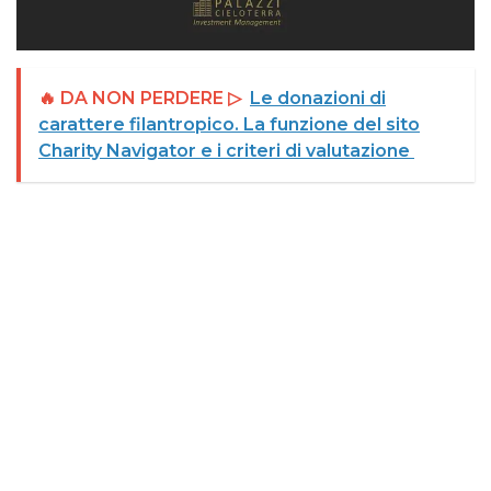
🔥 DA NON PERDERE ▷
Le donazioni di
carattere filantropico. La funzione del sito
Charity Navigator e i criteri di valutazione