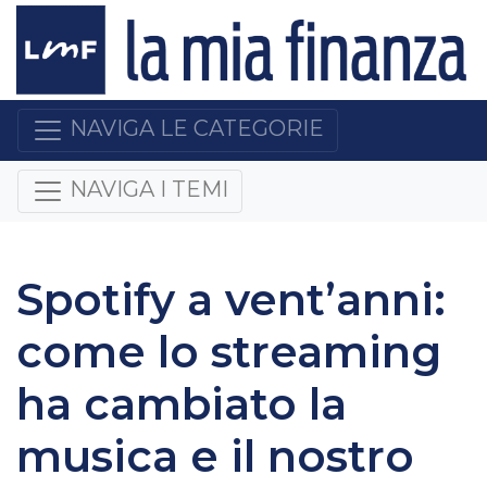
NAVIGA LE CATEGORIE
NAVIGA I TEMI
Spotify a vent’anni:
come lo streaming
ha cambiato la
musica e il nostro