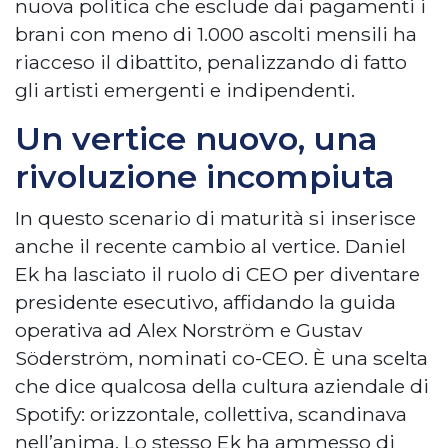
nuova politica che esclude dai pagamenti i
brani con meno di 1.000 ascolti mensili ha
riacceso il dibattito, penalizzando di fatto
gli artisti emergenti e indipendenti.
Un vertice nuovo, una
rivoluzione incompiuta
In questo scenario di maturità si inserisce
anche il recente cambio al vertice. Daniel
Ek ha lasciato il ruolo di CEO per diventare
presidente esecutivo, affidando la guida
operativa ad Alex Norström e Gustav
Söderström, nominati co-CEO. È una scelta
che dice qualcosa della cultura aziendale di
Spotify: orizzontale, collettiva, scandinava
nell’anima. Lo stesso Ek ha ammesso di