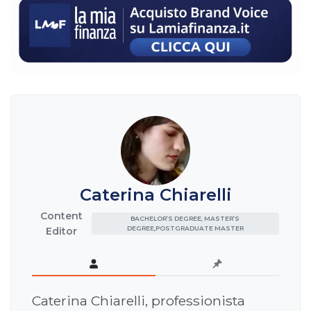
Caterina Chiarelli
Content
BACHELOR’S DEGREE, MASTER’S
DEGREE,POSTGRADUATE MASTER
Editor
Caterina Chiarelli, professionista