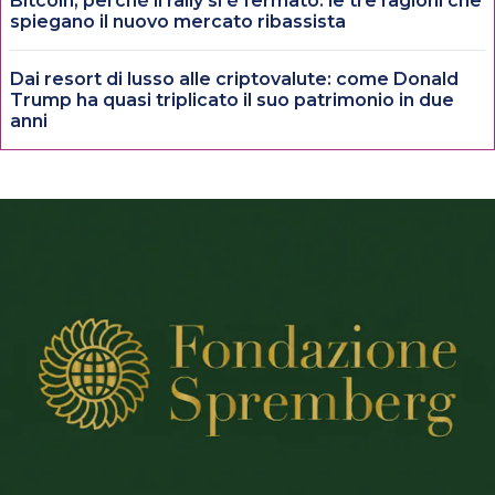
Bitcoin, perché il rally si è fermato: le tre ragioni che
spiegano il nuovo mercato ribassista
Dai resort di lusso alle criptovalute: come Donald
Trump ha quasi triplicato il suo patrimonio in due
anni