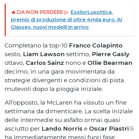
🔥 DA NON PERDERE ▷
EssilorLuxottica,
premio di produzione di oltre 4mila euro. AI
Glasses, nuovi modelli in arrivo
Completano la top-10
Franco Colapinto
sesto,
Liam Lawson
settimo,
Pierre Gasly
ottavo,
Carlos Sainz
nono e
Ollie Bearman
decimo, in una gara movimentata da
strategie divergenti e condizioni di pista
mutevoli dopo la pioggia iniziale.
All’opposto, la McLaren ha vissuto un fine
settimana da dimenticare. La scelta iniziale
delle intermedie su asfalto ormai quasi
asciutto per
Lando Norris
e
Oscar Piastri
li
ha immediatamente messi fuori fase