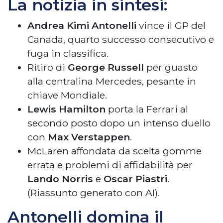
La notizia in sintesi:
Andrea Kimi Antonelli
vince il GP del
Canada, quarto successo consecutivo e
fuga in classifica.
Ritiro di
George Russell
per guasto
alla centralina Mercedes, pesante in
chiave Mondiale.
Lewis Hamilton
porta la Ferrari al
secondo posto dopo un intenso duello
con
Max Verstappen
.
McLaren affondata da scelta gomme
errata e problemi di affidabilità per
Lando Norris
e
Oscar Piastri
.
(Riassunto generato con AI).
Antonelli domina il