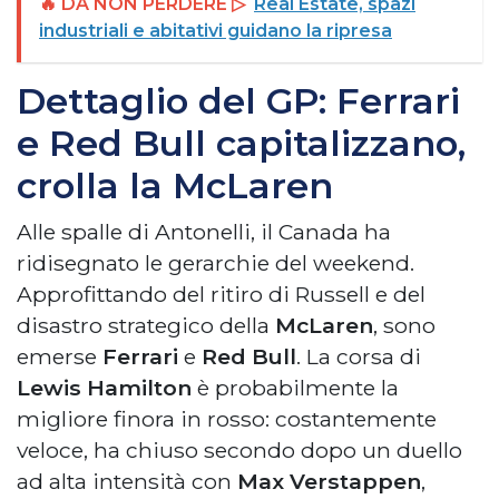
🔥 DA NON PERDERE ▷
Real Estate, spazi
industriali e abitativi guidano la ripresa
Dettaglio del GP: Ferrari
e Red Bull capitalizzano,
crolla la McLaren
Alle spalle di Antonelli, il Canada ha
ridisegnato le gerarchie del weekend.
Approfittando del ritiro di Russell e del
disastro strategico della
McLaren
, sono
emerse
Ferrari
e
Red Bull
. La corsa di
Lewis Hamilton
è probabilmente la
migliore finora in rosso: costantemente
veloce, ha chiuso secondo dopo un duello
ad alta intensità con
Max Verstappen
,