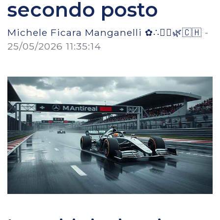
secondo posto
Michele Ficara Manganelli ✿∴♛🌿🇨🇭
-
25/05/2026 11:35:14