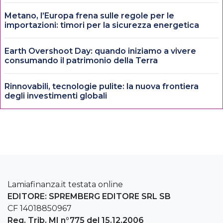
Metano, l’Europa frena sulle regole per le
importazioni: timori per la sicurezza energetica
Earth Overshoot Day: quando iniziamo a vivere
consumando il patrimonio della Terra
Rinnovabili, tecnologie pulite: la nuova frontiera
degli investimenti globali
Lamiafinanza.it testata online
EDITORE: SPREMBERG EDITORE SRL SB
CF 14018850967
Reg. Trib. MI n°775 del 15.12.2006