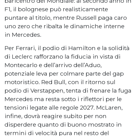
baricentro del Mondiale: al secondo anno in
F1, il bolognese può realisticamente
puntare al titolo, mentre Russell paga caro
uno zero che ribalta le dinamiche interne
in Mercedes.
Per Ferrari, il podio di Hamilton e la solidità
di Leclerc rafforzano la fiducia in vista di
Montecarlo e dell’arrivo dell’Aduo,
potenziale leva per colmare parte del gap
motoristico. Red Bull, con il ritorno sul
podio di Verstappen, tenta di frenare la fuga
Mercedes ma resta sotto i riflettori per le
tensioni legate alle regole 2027. McLaren,
infine, dovrà reagire subito per non
disperdere quanto di buono mostrato in
termini di velocità pura nel resto del