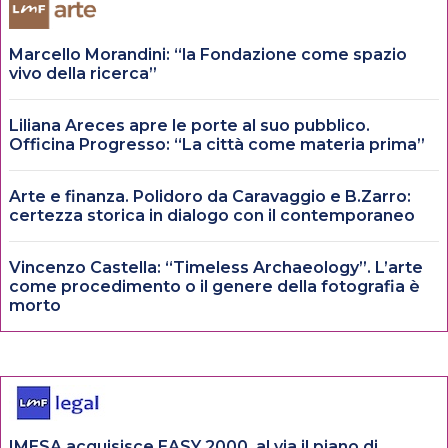
Marcello Morandini: “la Fondazione come spazio
vivo della ricerca”
Liliana Areces apre le porte al suo pubblico.
Officina Progresso: “La città come materia prima”
Arte e finanza. Polidoro da Caravaggio e B.Zarro:
certezza storica in dialogo con il contemporaneo
Vincenzo Castella: “Timeless Archaeology”. L’arte
come procedimento o il genere della fotografia è
morto
IMESA acquisisce EASY 2000, al via il piano di