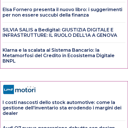
Elsa Fornero presenta il nuovo libro: i suggerimenti
per non essere succubi della finanza
SILVIA SALIS a Bedigital: GIUSTIZIA DIGITALE E
INFRASTRUTTURE: IL RUOLO DELL’IA A GENOVA
Klarna e la scalata al Sistema Bancario: la
Metamorfosi del Credito in Ecosistema Digitale
BNPL
I costi nascosti dello stock automotive: come la
gestione dell’inventario sta erodendo i margini dei
dealer