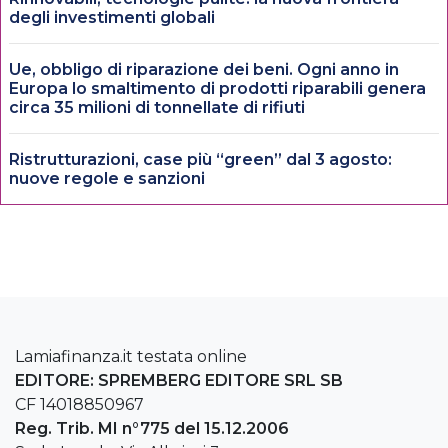
degli investimenti globali
Ue, obbligo di riparazione dei beni. Ogni anno in
Europa lo smaltimento di prodotti riparabili genera
circa 35 milioni di tonnellate di rifiuti
Ristrutturazioni, case più “green” dal 3 agosto:
nuove regole e sanzioni
Lamiafinanza.it testata online
EDITORE: SPREMBERG EDITORE SRL SB
CF 14018850967
Reg. Trib. MI n°775 del 15.12.2006