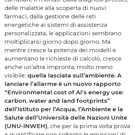
delle malattie alla scoperta di nuovi
farmaci, dalla gestione delle reti
energetiche ai sistemi di assistenza
personalizzata, le applicazioni sembrano
moltiplicarsi giorno dopo giorno. Ma
mentre cresce la potenza dei modelli e
aumentano le richieste di calcolo, cresce
anche un’altra impronta, molto meno
visibile:
quella lasciata sull’ambiente. A
lanciare l’allarme è un nuovo rapporto
“Environmental cost of AI’s energy use:
carbon
,
water and land footprints”
dell’Istituto per l’Acqua, l’Ambiente e la
Salute dell’Università delle Nazioni Unite
(UNU-INWEH)
, che per la prima volta prova
a quantificare non soltanto le emissioni di