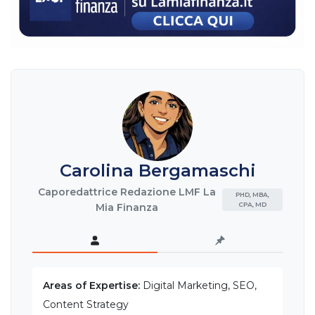
Carolina Bergamaschi
Caporedattrice Redazione LMF La
PHD, MBA,
CPA, MD
Mia Finanza
Areas of Expertise:
Digital Marketing, SEO,
Content Strategy