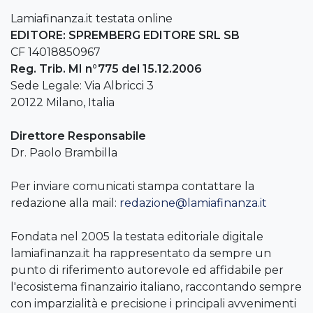
Lamiafinanza.it testata online
EDITORE: SPREMBERG EDITORE SRL SB
CF 14018850967
Reg. Trib. MI n°775 del 15.12.2006
Sede Legale: Via Albricci 3
20122 Milano, Italia
Direttore Responsabile
Dr. Paolo Brambilla
Per inviare comunicati stampa contattare la
redazione alla mail:
redazione@lamiafinanza.it
Fondata nel 2005 la testata editoriale digitale
lamiafinanza.it ha rappresentato da sempre un
punto di riferimento autorevole ed affidabile per
l'ecosistema finanzairio italiano, raccontando sempre
con imparzialità e precisione i principali avvenimenti