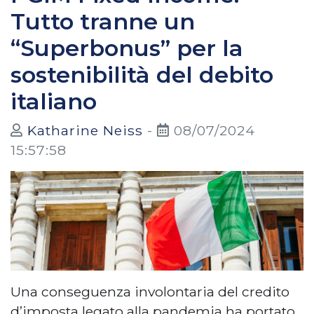
Tutto tranne un
“Superbonus” per la
sostenibilità del debito
italiano
Katharine Neiss
-
08/07/2024
15:57:58
Una conseguenza involontaria del credito
d’imposta legato alla pandemia ha portato