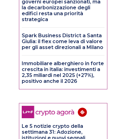
governi europei sanzionati, ma
la decarbonizzazione degli
edifici resta una priorità
strategica
Spark Business District a Santa
Giulia: il flex come leva di valore
per gli asset direzionali a Milano
Immobiliare alberghiero in forte
crescita in italia: investimenti a
2,35 miliardi nel 2025 (+27%),
positivo anche il 2026
Le 5 notizie crypto della
settimana 31: Adozione,
istituzioni e nuovi segnali