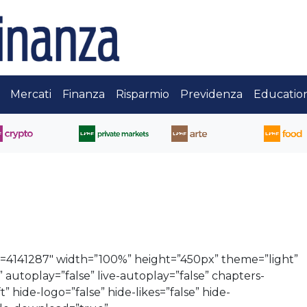
Mercati
Finanza
Risparmio
Previdenza
Educatio
d=4141287″ width=”100%” height=”450px” theme=”light”
” autoplay=”false” live-autoplay=”false” chapters-
” hide-logo=”false” hide-likes=”false” hide-