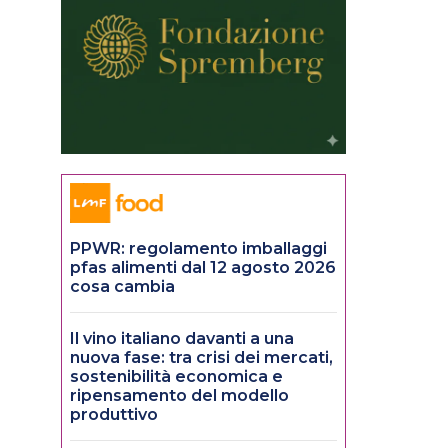
PPWR: regolamento imballaggi
pfas alimenti dal 12 agosto 2026
cosa cambia
Il vino italiano davanti a una
nuova fase: tra crisi dei mercati,
sostenibilità economica e
ripensamento del modello
produttivo