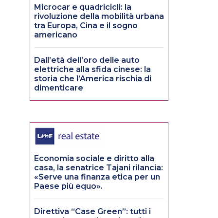
Microcar e quadricicli: la
rivoluzione della mobilità urbana
tra Europa, Cina e il sogno
americano
Dall’età dell’oro delle auto
elettriche alla sfida cinese: la
storia che l’America rischia di
dimenticare
Economia sociale e diritto alla
casa, la senatrice Tajani rilancia:
«Serve una finanza etica per un
Paese più equo».
Direttiva “Case Green”: tutti i