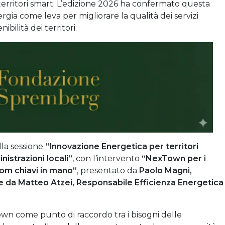
i territori smart. L’edizione 2026 ha confermato questa
gia come leva per migliorare la qualità dei servizi
ibilità dei territori.
lla sessione
“Innovazione Energetica per territori
nistrazioni locali”
, con l’intervento
“NexTown per i
com chiavi in mano”
, presentato da
Paolo Magni,
 da Matteo Atzei, Responsabile Efficienza Energetica
Town come punto di raccordo tra i bisogni delle