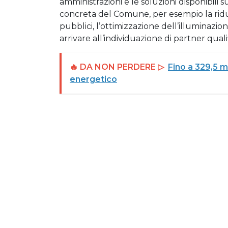
amministrazioni e le soluzioni disponibili
concreta del Comune, per esempio la riduzi
pubblici, l’ottimizzazione dell’illuminazi
arrivare all’individuazione di partner qualif
🔥 DA NON PERDERE ▷
Fino a 329,5 mi
energetico