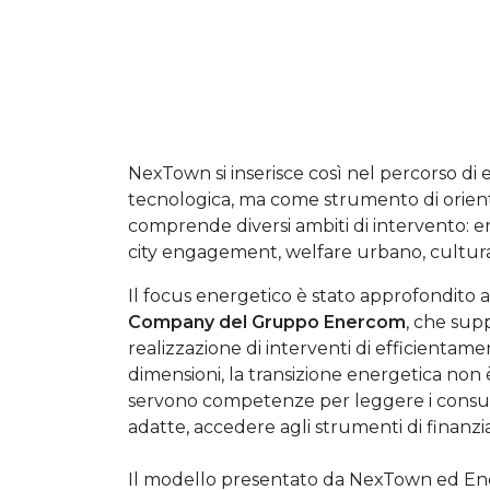
NexTown si inserisce così nel percorso di 
tecnologica, ma come strumento di orientam
comprende diversi ambiti di intervento: en
city engagement, welfare urbano, cultura e
Il focus energetico è stato approfondito a
Company del Gruppo Enercom
, che sup
realizzazione di interventi di efficientame
dimensioni, la transizione energetica non
servono competenze per leggere i consumi, 
adatte, accedere agli strumenti di finanzia
Il modello presentato da NexTown ed Ene