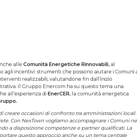
anche alle
Comunità Energetiche Rinnovabili,
al
o agli incentivi: strumenti che possono aiutare i Comuni 
interventi realizzabili, valutandone fin dall’inizio
istrativa. Il Gruppo Enercom ha su questo tema una
he all’esperienza di
EnerCER,
la comunità energetica
ruppo.
creare occasioni di confronto tra amministrazioni locali
concrete. Con NexTown vogliamo accompagnare i Comuni ne
do a disposizione competenze e partner qualificati. La
portare questo approccio anche su un tema centrale