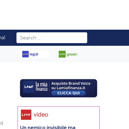
nal
ed
Un nemico invisibile ma