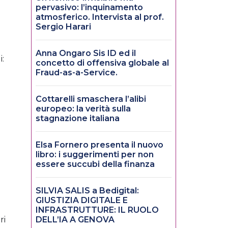
pervasivo: l’inquinamento
atmosferico. Intervista al prof.
Sergio Harari
Anna Ongaro Sis ID ed il
i:
concetto di offensiva globale al
Fraud-as-a-Service.
Cottarelli smaschera l’alibi
europeo: la verità sulla
stagnazione italiana
Elsa Fornero presenta il nuovo
libro: i suggerimenti per non
essere succubi della finanza
SILVIA SALIS a Bedigital:
GIUSTIZIA DIGITALE E
INFRASTRUTTURE: IL RUOLO
ri
DELL’IA A GENOVA