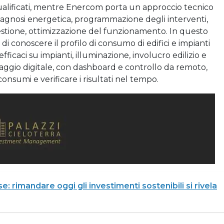
qualificati, mentre Enercom porta un approccio tecnico
e diagnosi energetica, programmazione degli interventi,
stione, ottimizzazione del funzionamento. In questo
i conoscere il profilo di consumo di edifici e impianti
efficaci su impianti, illuminazione, involucro edilizio e
raggio digitale, con dashboard e controllo da remoto,
nsumi e verificare i risultati nel tempo.
e: rimandare oggi gli investimenti sostenibili si rivela