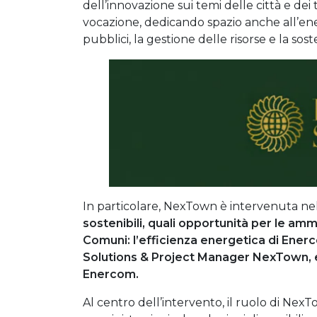
dell’innovazione sui temi delle città e de
vocazione, dedicando spazio anche all’ener
pubblici, la gestione delle risorse e la sosten
In particolare, NexTown è intervenuta ne
sostenibili, quali opportunità per le ammi
Comuni: l’efficienza energetica di Ener
Solutions & Project Manager NexTown, e
Enercom.
Al centro dell’intervento, il ruolo di Nex