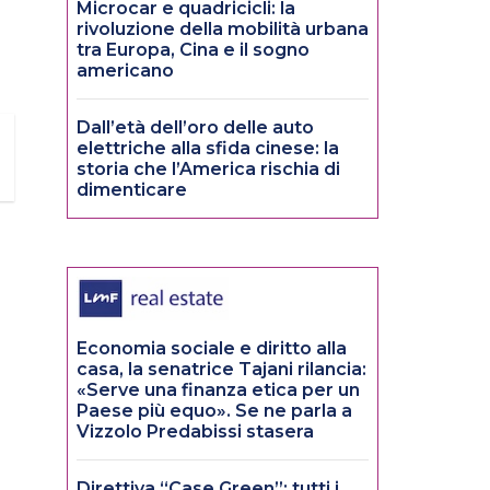
Microcar e quadricicli: la
rivoluzione della mobilità urbana
tra Europa, Cina e il sogno
americano
Dall’età dell’oro delle auto
elettriche alla sfida cinese: la
storia che l’America rischia di
dimenticare
Economia sociale e diritto alla
casa, la senatrice Tajani rilancia:
«Serve una finanza etica per un
Paese più equo». Se ne parla a
Vizzolo Predabissi stasera
Direttiva “Case Green”: tutti i