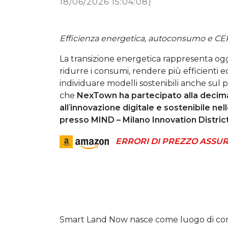
18/06/2026 15:04:08)
Efficienza energetica, autoconsumo e CER 
La transizione energetica rappresenta oggi 
ridurre i consumi, rendere più efficienti edi
individuare modelli sostenibili anche sul
che
NexTown ha partecipato alla decima
all
’
innovazione digitale e sostenibile nell
presso MIND – Milano Innovation District
ERRORI DI PREZZO ASSUR
Smart Land Now nasce come luogo di conf