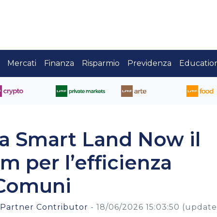
Mercati
Finanza
Risparmio
Previdenza
Educatio
a Smart Land Now il
 per l’efficienza
 Comuni
 Partner Contributor
-
18/06/2026 15:03:50
(updat