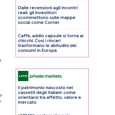
Dalle recensioni agli incontri
reali: gli investitori
scommettono sulle mappe
social come Corner
Caffè, addio capsule si torna ai
chicchi. Così i rincari
trasformano le abitudini dei
consumi in Europa
a
Il patrimonio nascosto nei
cassetti degli italiani: come
 e
orientarsi tra affetto, valore e
l
mercato