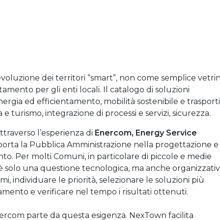
evoluzione dei territori “smart”, non come semplice vetri
ento per gli enti locali. Il catalogo di soluzioni
ergia ed efficientamento, mobilità sostenibile e trasporti
 turismo, integrazione di processi e servizi, sicurezza.
ttraverso l’esperienza di
Enercom, Energy Service
porta la Pubblica Amministrazione nella progettazione e
nto. Per molti Comuni, in particolare di piccole e medie
 è solo una questione tecnologica, ma anche organizzativ
individuare le priorità, selezionare le soluzioni più
mento e verificare nel tempo i risultati ottenuti.
rcom parte da questa esigenza. NexTown facilita