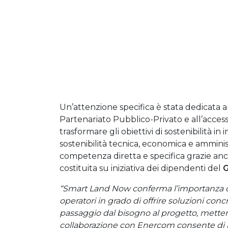
Un’attenzione specifica è stata dedicata 
Partenariato Pubblico-Privato e all’access
trasformare gli obiettivi di sostenibilità in 
sostenibilità tecnica, economica e ammin
competenza diretta e specifica grazie anc
costituita su iniziativa dei dipendenti del
G
“Smart Land Now conferma l’importanza di 
operatori in grado di offrire soluzioni 
passaggio dal bisogno al progetto, metten
collaborazione con Enercom consente di 