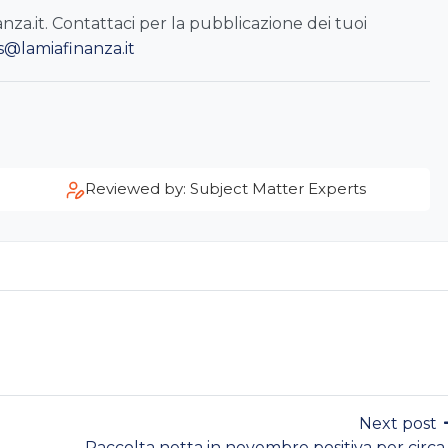
a.it. Contattaci per la pubblicazione dei tuoi
s@lamiafinanza.it
Reviewed by: Subject Matter Experts
Next post
Raccolta netta in novembre positiva per circa