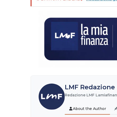
LMF Redazione 
Redazione LMF Lamiafinanz
About the Author