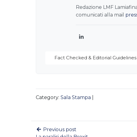
Redazione LMF Lamiafinanz
comunicati alla mail
pres
LinkedIn
Fact Checked & Editorial Guidelines
Category:
Sala Stampa
|
Previous post
La paralisi della Brexit