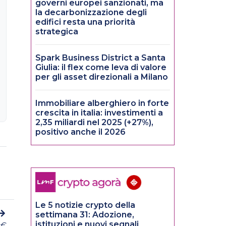
governi europei sanzionati, ma
la decarbonizzazione degli
edifici resta una priorità
strategica
Spark Business District a Santa
Giulia: il flex come leva di valore
per gli asset direzionali a Milano
Immobiliare alberghiero in forte
crescita in italia: investimenti a
2,35 miliardi nel 2025 (+27%),
positivo anche il 2026
Le 5 notizie crypto della
settimana 31: Adozione,
istituzioni e nuovi segnali
 €