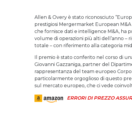
Allen & Overy è stato riconosciuto “Euro
prestigiosi Mergermarket European M&A A
che fornisce dati e intelligence M&A, ha pr
volume di operazioni più alti dell’anno – r
totale – con riferimento alla categoria mi
Il premio è stato conferito nel corso di 
Giovanni Gazzaniga, partner del Dipartimen
rappresentanza del team europeo Corpor
particolarmente orgoglioso di questo prem
sul mercato europeo, che ci vede coinvol
ERRORI DI PREZZO ASSUR