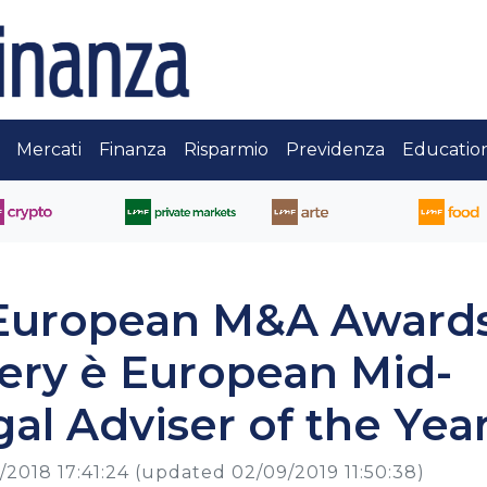
Mercati
Finanza
Risparmio
Previdenza
Educatio
European M&A Award
very è European Mid-
l Adviser of the Yea
2/2018 17:41:24
(updated 02/09/2019 11:50:38)