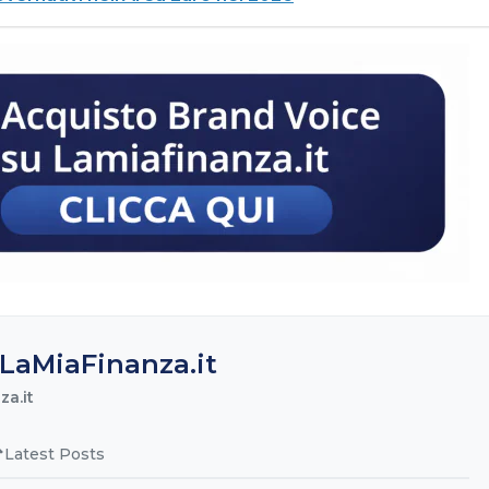
LaMiaFinanza.it
a.it
Latest Posts