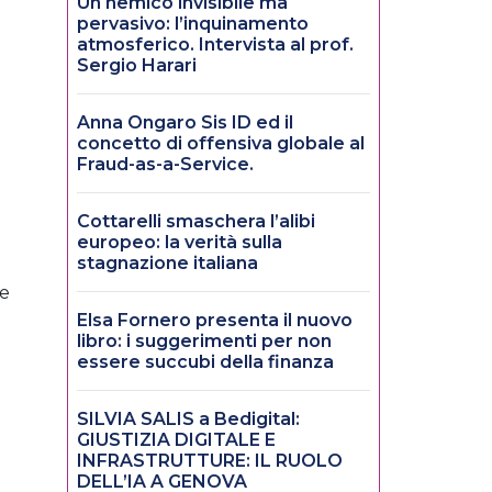
Un nemico invisibile ma
pervasivo: l’inquinamento
atmosferico. Intervista al prof.
Sergio Harari
Anna Ongaro Sis ID ed il
concetto di offensiva globale al
Fraud-as-a-Service.
Cottarelli smaschera l’alibi
europeo: la verità sulla
stagnazione italiana
se
Elsa Fornero presenta il nuovo
libro: i suggerimenti per non
essere succubi della finanza
SILVIA SALIS a Bedigital:
GIUSTIZIA DIGITALE E
INFRASTRUTTURE: IL RUOLO
DELL’IA A GENOVA