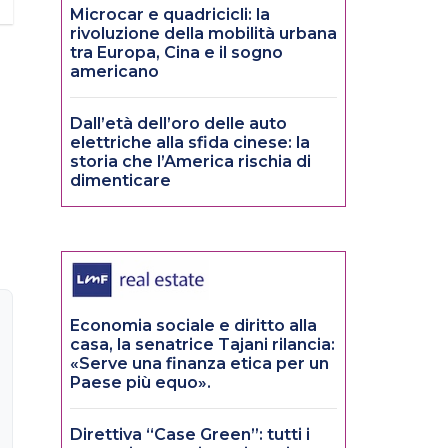
Microcar e quadricicli: la
rivoluzione della mobilità urbana
tra Europa, Cina e il sogno
americano
Dall’età dell’oro delle auto
elettriche alla sfida cinese: la
storia che l’America rischia di
dimenticare
Economia sociale e diritto alla
casa, la senatrice Tajani rilancia:
«Serve una finanza etica per un
Paese più equo».
Direttiva “Case Green”: tutti i