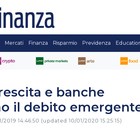
Mercati
Finanza
Risparmio
Previdenza
Educatio
rescita e banche
no il debito emergent
1/2019 14:46:50
(updated 10/01/2020 15:25:15)