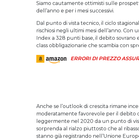
Siamo cautamente ottimisti sulle prospet
dell’anno e per i mesi successivi.
Dal punto di vista tecnico, il ciclo stagio
rischiosi negli ultimi mesi dell’anno. Con
Index a 328 punti base, il debito sovran
class obbligazionarie che scambia con spre
ERRORI DI PREZZO ASSUR
Anche se l’outlook di crescita rimane inc
moderatamente favorevole per il debito d
leggermente nel 2020 da un punto di vist
sorprenda al rialzo piuttosto che al ribasso
stanno già registrando nell’Unione Europe