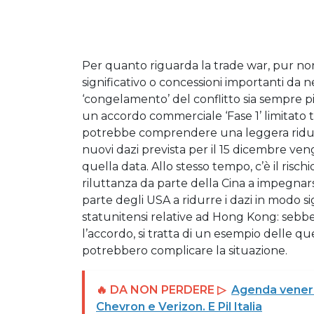
Per quanto riguarda la trade war, pur no
significativo o concessioni importanti da 
‘congelamento’ del conflitto sia sempre pi
un accordo commerciale ‘Fase 1’ limitato 
potrebbe comprendere una leggera riduzio
nuovi dazi prevista per il 15 dicembre ve
quella data. Allo stesso tempo, c’è il risch
riluttanza da parte della Cina a impegnarsi 
parte degli USA a ridurre i dazi in modo sign
statunitensi relative ad Hong Kong: sebb
l’accordo, si tratta di un esempio delle qu
potrebbero complicare la situazione.
🔥 DA NON PERDERE ▷
Agenda venerd
Chevron e Verizon. E Pil Italia