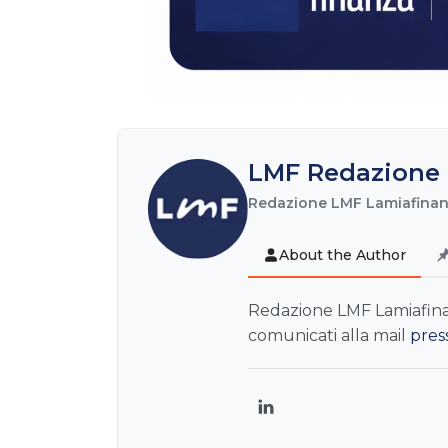
LMF Redazione 
Redazione LMF Lamiafinanz
About the Author
Redazione LMF Lamiafinanz
comunicati alla mail
pres
LinkedIn