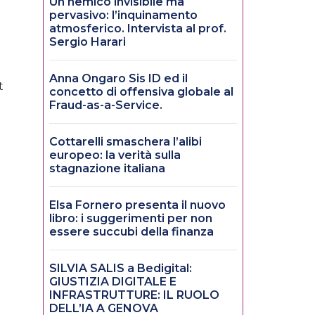
Un nemico invisibile ma
pervasivo: l’inquinamento
atmosferico. Intervista al prof.
Sergio Harari
Anna Ongaro Sis ID ed il
t
concetto di offensiva globale al
Fraud-as-a-Service.
Cottarelli smaschera l’alibi
europeo: la verità sulla
stagnazione italiana
Elsa Fornero presenta il nuovo
libro: i suggerimenti per non
essere succubi della finanza
SILVIA SALIS a Bedigital:
GIUSTIZIA DIGITALE E
INFRASTRUTTURE: IL RUOLO
DELL’IA A GENOVA