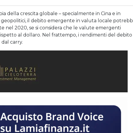
pia della crescita globale – specialmente in Cina e in
hi geopolitici, il debito emergente in valuta locale potreb
e nel 2020, se si considera che le valute emergenti
rispetto al dollaro. Nel frattempo, i rendimenti del debito
dal carry.