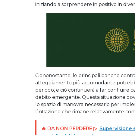
iniziando a sorprendere in positivo in di
Ciononostante, le principali banche centr
atteggiamento più accomodante potrebbe p
periodo, e ciò continuerà a far confluire c
debito emergente. Questa situazione dov
lo spazio di manovra necessario per imple
l’inflazione che rimane relativamente co
🔥 DA NON PERDERE ▷
Supervisione e