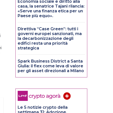
Economia sociale e diritto alla
casa, la senatrice Tajani rilancia:
«Serve una finanza etica per un
Paese più equo».
Direttiva “Case Green”: tutti i
governi europei sanzionati, ma
i
la decarbonizzazione degli
edifici resta una priorità
i
strategica
r
Spark Business District a Santa
Giulia: il flex come leva di valore
per gli asset direzionali a Milano
Le 5 notizie crypto della
settimana 31: Adozione,