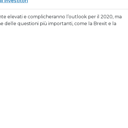
i investitori
ente elevati e complicheranno l’outlook per il 2020, ma
 delle questioni più importanti, come la Brexit e la