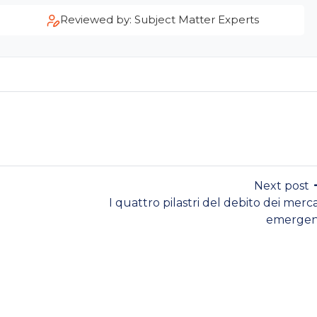
Reviewed by: Subject Matter Experts
Next post
I quattro pilastri del debito dei merca
emergen