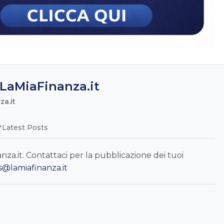
LaMiaFinanza.it
a.it
Latest Posts
a.it. Contattaci per la pubblicazione dei tuoi
s@lamiafinanza.it