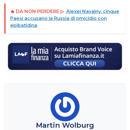
🔥 DA NON PERDERE ▷
Alexei Navalny, cinque
Paesi accusano la Russia di omicidio con
epibatidina
Martin Wolburg