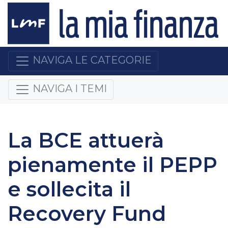
NAVIGA LE CATEGORIE
NAVIGA I TEMI
La BCE attuerà
pienamente il PEPP
e sollecita il
Recovery Fund