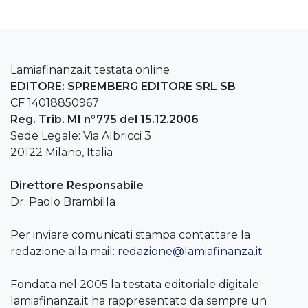
Lamiafinanza.it testata online
EDITORE: SPREMBERG EDITORE SRL SB
CF 14018850967
Reg. Trib. MI n°775 del 15.12.2006
Sede Legale: Via Albricci 3
20122 Milano, Italia
Direttore Responsabile
Dr. Paolo Brambilla
Per inviare comunicati stampa contattare la
redazione alla mail:
redazione@lamiafinanza.it
Fondata nel 2005 la testata editoriale digitale
lamiafinanza.it ha rappresentato da sempre un