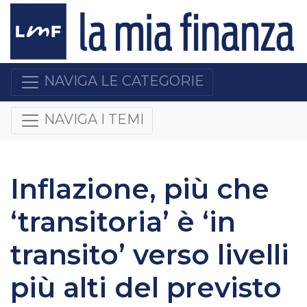
NAVIGA LE CATEGORIE
NAVIGA I TEMI
Inflazione, più che
‘transitoria’ è ‘in
transito’ verso livelli
più alti del previsto