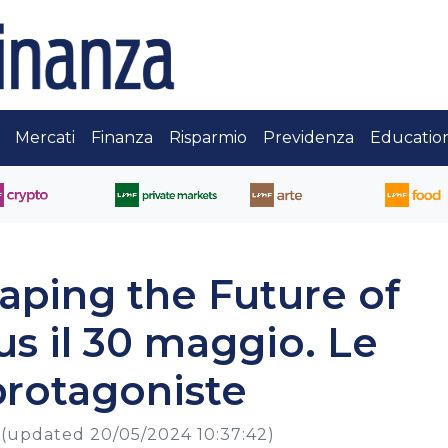
Mercati
Finanza
Risparmio
Previdenza
Educatio
aping the Future of
us il 30 maggio. Le
protagoniste
(updated 20/05/2024 10:37:42)