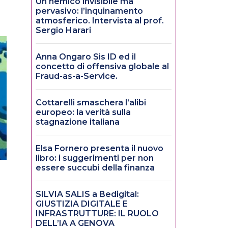
Un nemico invisibile ma
pervasivo: l’inquinamento
atmosferico. Intervista al prof.
Sergio Harari
Anna Ongaro Sis ID ed il
concetto di offensiva globale al
Fraud-as-a-Service.
Cottarelli smaschera l’alibi
europeo: la verità sulla
stagnazione italiana
Elsa Fornero presenta il nuovo
libro: i suggerimenti per non
essere succubi della finanza
SILVIA SALIS a Bedigital:
GIUSTIZIA DIGITALE E
INFRASTRUTTURE: IL RUOLO
DELL’IA A GENOVA