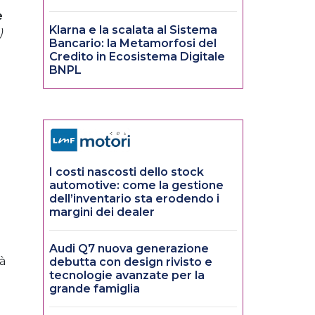
e
Klarna e la scalata al Sistema
)
Bancario: la Metamorfosi del
Credito in Ecosistema Digitale
BNPL
I costi nascosti dello stock
automotive: come la gestione
dell’inventario sta erodendo i
margini dei dealer
Audi Q7 nuova generazione
rà
debutta con design rivisto e
tecnologie avanzate per la
grande famiglia