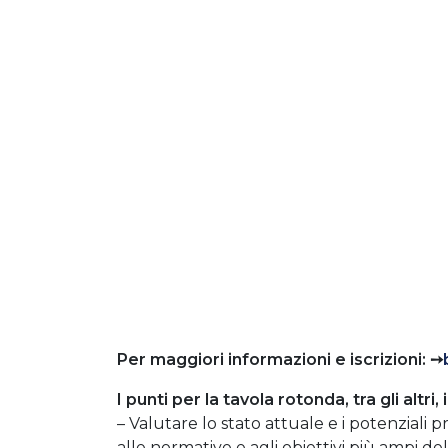
Per maggiori informazioni e iscrizioni: ➙
I punti per la tavola rotonda, tra gli altri
– Valutare lo stato attuale e i potenziali 
alle normative e agli obiettivi più ampi del