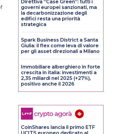
Direttiva “Case Green”: tutti i
of
governi europei sanzionati, ma
la decarbonizzazione degli
edifici resta una priorità
strategica
Spark Business District a Santa
Giulia: il flex come leva di valore
per gli asset direzionali a Milano
Immobiliare alberghiero in forte
crescita in italia: investimenti a
2,35 miliardi nel 2025 (+27%),
positivo anche il 2026
CoinShares lancia il primo ETF
UCITS europeo dedicato al