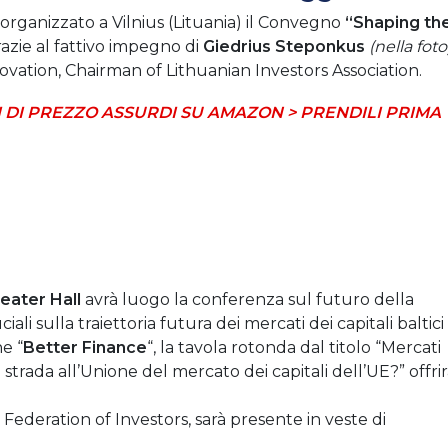
organizzato a Vilnius (Lituania) il Convegno
“Shaping th
azie al fattivo impegno di
Giedrius Steponkus
(nella foto
novation, Chairman of Lithuanian Investors Association.
 DI PREZZO ASSURDI SU AMAZON > PRENDILI PRIMA
heater Hall
avrà luogo la conferenza sul futuro della
ali sulla traiettoria futura dei mercati dei capitali baltici
ne “
Better Finance
“, la tavola rotonda dal titolo “Mercati
la strada all’Unione del mercato dei capitali dell’UE?” offri
Federation of Investors, sarà presente in veste di