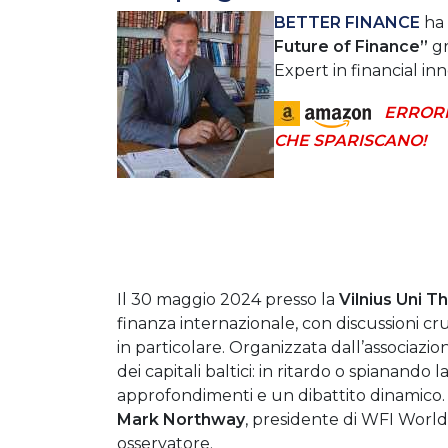
BETTER FINANCE
ha 
Future of Finance”
gr
Expert in financial in
ERRORI
CHE SPARISCANO!
Il 30 maggio 2024 presso la
Vilnius Uni T
finanza internazionale, con discussioni cruci
in particolare. Organizzata dall’associazio
dei capitali baltici: in ritardo o spianando 
approfondimenti e un dibattito dinamico.
Mark Northway
, presidente di WFI World 
osservatore.