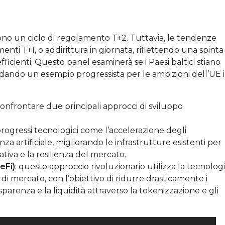
no un ciclo di regolamento T+2. Tuttavia, le tendenze
enti T+1, o addirittura in giornata, riflettendo una spinta
fficienti. Questo panel esaminerà se i Paesi baltici stiano
 dando un esempio progressista per le ambizioni dell’UE 
nfrontare due principali approcci di sviluppo
rogressi tecnologici come l’accelerazione degli
nza artificiale, migliorando le infrastrutture esistenti per
ativa e la resilienza del mercato.
eFi)
: questo approccio rivoluzionario utilizza la tecnolog
 di mercato, con l’obiettivo di ridurre drasticamente i
arenza e la liquidità attraverso la tokenizzazione e gli