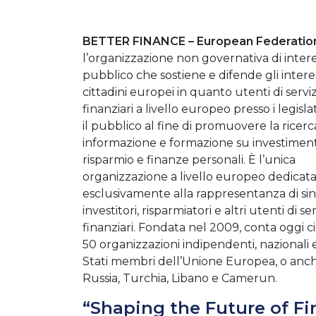
BETTER FINANCE – European Federation 
l’organizzazione non governativa di inter
pubblico che sostiene e difende gli interes
cittadini europei in quanto utenti di serviz
finanziari a livello europeo presso i legisla
il pubblico al fine di promuovere la ricerc
informazione e formazione su investiment
risparmio e finanze personali. È l’unica
organizzazione a livello europeo dedicat
esclusivamente alla rappresentanza di sin
investitori, risparmiatori e altri utenti di ser
finanziari. Fondata nel 2009, conta oggi c
50 organizzazioni indipendenti, nazionali
Stati membri dell’Unione Europea, o anche
Russia, Turchia, Libano e Camerun.
“Shaping the Future of Fi