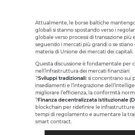
Attualmente, le borse baltiche mantengo
globali si stanno spostando verso i regolam
globale verso processi di transazione più e
seguendo i mercati più grandi o se stiano
materia di Unione dei mercati dei capitali.
Questa discussione è fondamentale per co
nell’infrastruttura dei mercati finanziari:
?
Sviluppi tradizionali:
si concentrano sui p
insediamenti e l’integrazione dell’intellige
migliorare l’efficienza, la conformità norm
?
Finanza decentralizzata istituzionale (D
blockchain per ridefinire le infrastrutture
tempi di regolamento e aumentare la trasp
smart contract.