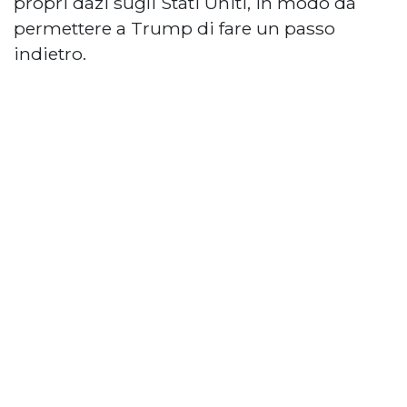
propri dazi sugli Stati Uniti, in modo da
permettere a Trump di fare un passo
indietro.