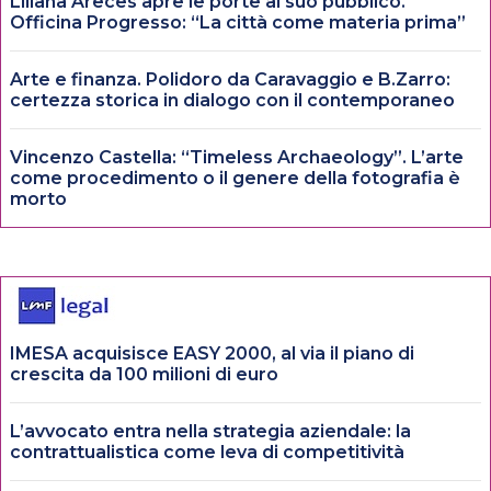
Liliana Areces apre le porte al suo pubblico.
Officina Progresso: “La città come materia prima”
Arte e finanza. Polidoro da Caravaggio e B.Zarro:
certezza storica in dialogo con il contemporaneo
Vincenzo Castella: “Timeless Archaeology”. L’arte
come procedimento o il genere della fotografia è
morto
IMESA acquisisce EASY 2000, al via il piano di
crescita da 100 milioni di euro
L’avvocato entra nella strategia aziendale: la
contrattualistica come leva di competitività