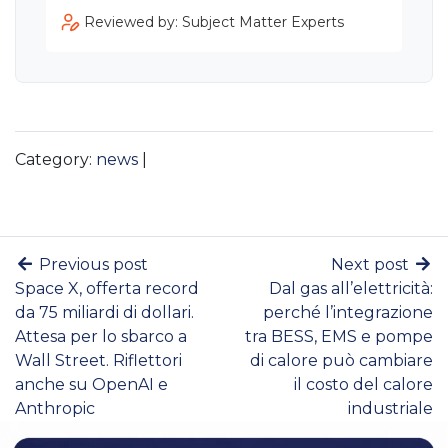
Reviewed by: Subject Matter Experts
Category:
news
|
Previous post
Next post
Space X, offerta record
Dal gas all’elettricità:
da 75 miliardi di dollari.
perché l’integrazione
Attesa per lo sbarco a
tra BESS, EMS e pompe
Wall Street. Riflettori
di calore può cambiare
anche su OpenAI e
il costo del calore
Anthropic
industriale