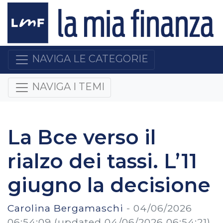
NAVIGA LE CATEGORIE
NAVIGA I TEMI
La Bce verso il
rialzo dei tassi. L’11
giugno la decisione
Carolina Bergamaschi
-
04/06/2026
06:54:09
(updated 04/06/2026 06:54:21)