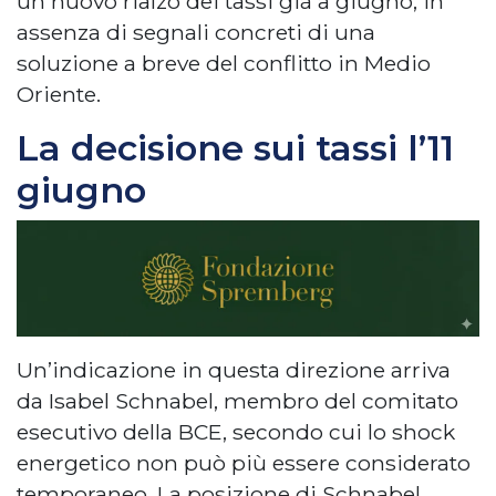
un nuovo rialzo dei tassi già a giugno, in
assenza di segnali concreti di una
soluzione a breve del conflitto in Medio
Oriente.
La decisione sui tassi l’11
giugno
Un’indicazione in questa direzione arriva
da Isabel Schnabel, membro del comitato
esecutivo della BCE, secondo cui lo shock
energetico non può più essere considerato
temporaneo. La posizione di Schnabel,