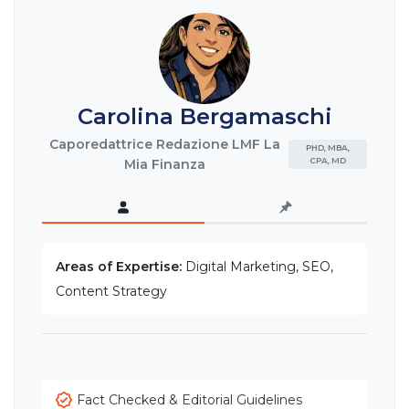
Carolina Bergamaschi
Caporedattrice Redazione LMF La
PHD, MBA,
CPA, MD
Mia Finanza
Areas of Expertise:
Digital Marketing, SEO,
Content Strategy
Fact Checked & Editorial Guidelines