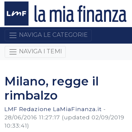
NAVIGA LE CATEGORIE
NAVIGA I TEMI
Milano, regge il
rimbalzo
LMF Redazione LaMiaFinanza.it
-
28/06/2016 11:27:17
(updated 02/09/2019
10:33:41)