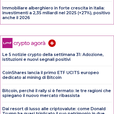
Immobiliare alberghiero in forte crescita in italia:
investimenti a 2,35 miliardi nel 2025 (+27%), positivo
anche il 2026
Le 5 notizie crypto della settimana 31: Adozione,
istituzioni e nuovi segnali positivi
CoinShares lancia il primo ETF UCITS europeo
dedicato al mining di Bitcoin
Bitcoin, perché il rally si è fermato: le tre ragioni che
spiegano il nuovo mercato ribassista
Dai resort di lusso alle criptovalute: come Donald
Trump ha quasi triplicato il suo patrimonio in due