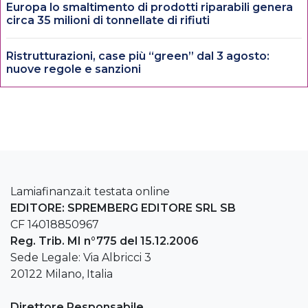
Europa lo smaltimento di prodotti riparabili genera
circa 35 milioni di tonnellate di rifiuti
Ristrutturazioni, case più “green” dal 3 agosto:
nuove regole e sanzioni
Lamiafinanza.it testata online
EDITORE: SPREMBERG EDITORE SRL SB
CF 14018850967
Reg. Trib. MI n°775 del 15.12.2006
Sede Legale: Via Albricci 3
20122 Milano, Italia
Direttore Responsabile