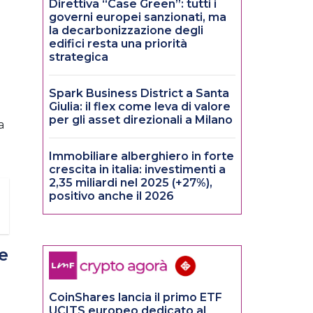
Direttiva “Case Green”: tutti i
governi europei sanzionati, ma
la decarbonizzazione degli
edifici resta una priorità
strategica
Spark Business District a Santa
Giulia: il flex come leva di valore
per gli asset direzionali a Milano
a
Immobiliare alberghiero in forte
crescita in italia: investimenti a
2,35 miliardi nel 2025 (+27%),
positivo anche il 2026
e
CoinShares lancia il primo ETF
UCITS europeo dedicato al