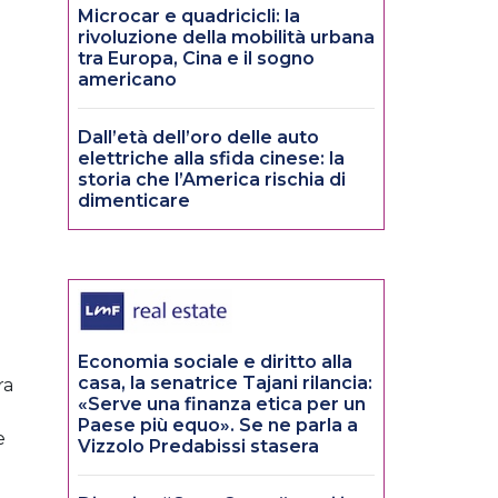
o
Microcar e quadricicli: la
rivoluzione della mobilità urbana
tra Europa, Cina e il sogno
americano
Dall’età dell’oro delle auto
elettriche alla sfida cinese: la
storia che l’America rischia di
dimenticare
Economia sociale e diritto alla
casa, la senatrice Tajani rilancia:
ra
«Serve una finanza etica per un
Paese più equo». Se ne parla a
e
Vizzolo Predabissi stasera