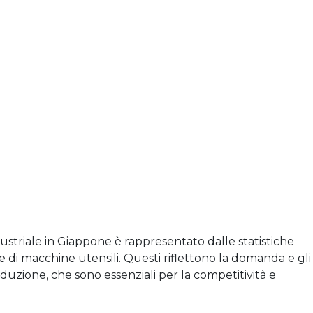
dustriale in Giappone è rappresentato dalle statistiche
e e di macchine utensili. Questi riflettono la domanda e gli
duzione, che sono essenziali per la competitività e