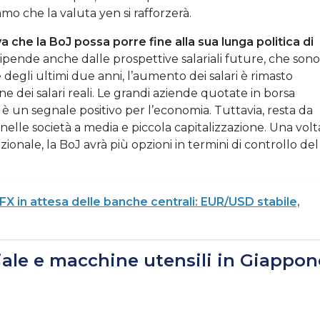
mo che la valuta yen si rafforzerà.
 che la BoJ possa porre fine alla sua lunga politica di
 dipende anche dalle prospettive salariali future, che sono
 degli ultimi due anni, l’aumento dei salari è rimasto
 dei salari reali. Le grandi aziende quotate in borsa
 è un segnale positivo per l’economia. Tuttavia, resta da
elle società a media e piccola capitalizzazione. Una volt
zionale, la BoJ avrà più opzioni in termini di controllo del
FX in attesa delle banche centrali: EUR/USD stabile,
riale e macchine utensili in Giappon