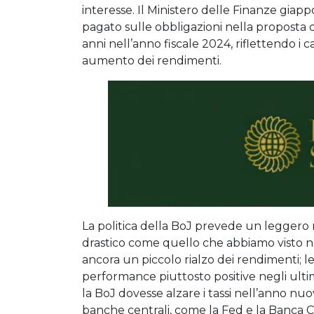
interesse. Il Ministero delle Finanze gia
pagato sulle obbligazioni nella proposta d
anni nell’anno fiscale 2024, riflettendo 
aumento dei rendimenti.
La politica della BoJ prevede un leggero r
drastico come quello che abbiamo visto negl
ancora un piccolo rialzo dei rendimenti; l
performance piuttosto positive negli ultim
la BoJ dovesse alzare i tassi nell’anno nuo
banche centrali, come la Fed e la Banca C