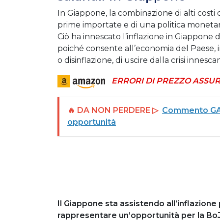
In Giappone, la combinazione di alti costi
prime importate e di una politica moneta
Ciò ha innescato l’inflazione in Giappone d
poiché consente all’economia del Paese, 
o disinflazione, di uscire dalla crisi innesc
ERRORI DI PREZZO ASSUR
🔥 DA NON PERDERE ▷
Commento GAM:
opportunità
Il Giappone sta assistendo all’inflazion
rappresentare un’opportunità per la Bo