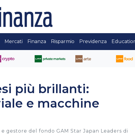
Mercati
Finanza
Risparmio
Previdenza
Educatio
i più brillanti:
riale e macchine
e gestore del fondo GAM Star Japan Leaders di