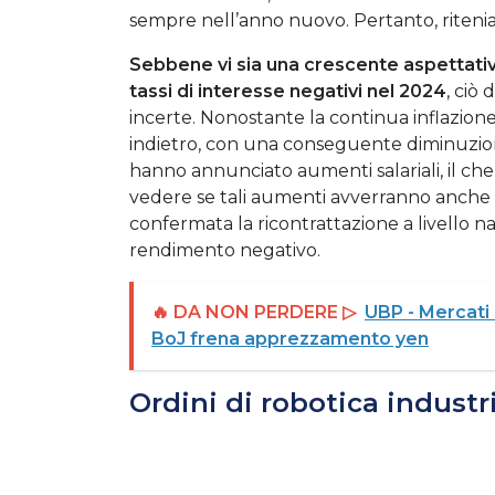
sempre nell’anno nuovo. Pertanto, ritenia
Sebbene vi sia una crescente aspettativa
tassi di interesse negativi nel 2024
, ciò
incerte. Nonostante la continua inflazione
indietro, con una conseguente diminuzione
hanno annunciato aumenti salariali, il che
vedere se tali aumenti avverranno anche n
confermata la ricontrattazione a livello na
rendimento negativo.
🔥 DA NON PERDERE ▷
UBP - Mercati 
BoJ frena apprezzamento yen
Ordini di robotica indust