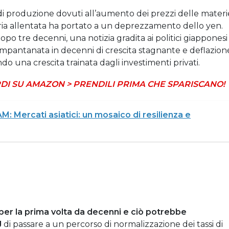
 di produzione dovuti all’aumento dei prezzi delle materi
ria allentata ha portato a un deprezzamento dello yen.
opo tre decenni, una notizia gradita ai politici giapponesi
impantanata in decenni di crescita stagnante e deflazion
ando una crescita trainata dagli investimenti privati.
DI SU AMAZON > PRENDILI PRIMA CHE SPARISCANO!
 Mercati asiatici: un mosaico di resilienza e
e per la prima volta da decenni e ciò potrebbe
J
di passare a un percorso di normalizzazione dei tassi di