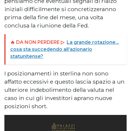
pensiamo che eventuali segnali di rialzo
iniziali difficilmente si concretizzeranno
prima della fine del mese, una volta
conclusa la riunione della Fed.
🔥 DA NON PERDERE ▷
La grande rotazione…
cosa sta succedendo all’azionario
statunitense?
I posizionamenti in sterlina non sono
affatto eccessivi e questo lascia spazio a un
ulteriore indebolimento della valuta nel
caso in cui gli investitori aprano nuove
posizioni short.