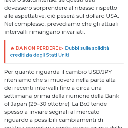
dovessero sorprendere al ribasso rispetto
alle aspettative, ciò peserà sul dollaro USA.
Nel complesso, prevediamo che gli attuali
intervalli rimangano invariati.
🔥 DA NON PERDERE ▷
Dubbi sulla solidità
creditizia degli Stati Uniti
Per quanto riguarda il cambio USD/JPY,
riteniamo che si muoverà nella parte alta
dei recenti intervalli fino a circa una
settimana prima della riunione della Bank
of Japan (29–30 ottobre). La BoJ tende
spesso a inviare segnali al mercato
riguardo a possibili cambiamenti di
politica monetaria pochi giorni prima delle