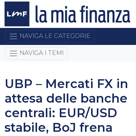
NAVIGA LE CATEGORIE
NAVIGA I TEMI
UBP – Mercati FX in
attesa delle banche
centrali: EUR/USD
stabile, BoJ frena