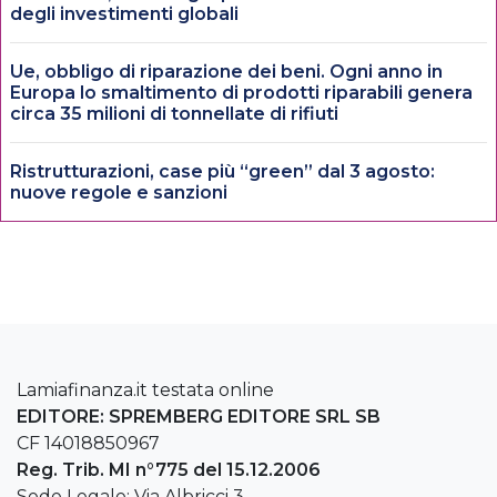
degli investimenti globali
Ue, obbligo di riparazione dei beni. Ogni anno in
Europa lo smaltimento di prodotti riparabili genera
circa 35 milioni di tonnellate di rifiuti
Ristrutturazioni, case più “green” dal 3 agosto:
nuove regole e sanzioni
Lamiafinanza.it testata online
EDITORE: SPREMBERG EDITORE SRL SB
CF 14018850967
Reg. Trib. MI n°775 del 15.12.2006
Sede Legale: Via Albricci 3