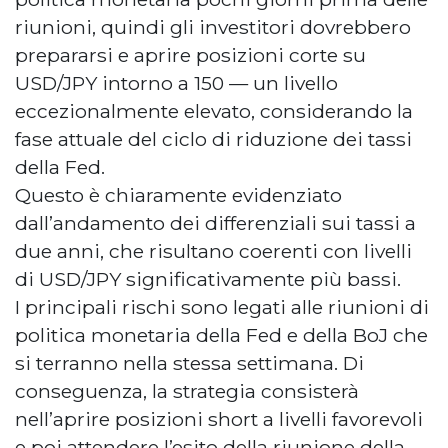
riunioni, quindi gli investitori dovrebbero
prepararsi e aprire posizioni corte su
USD/JPY intorno a 150 — un livello
eccezionalmente elevato, considerando la
fase attuale del ciclo di riduzione dei tassi
della Fed.
Questo è chiaramente evidenziato
dall’andamento dei differenziali sui tassi a
due anni, che risultano coerenti con livelli
di USD/JPY significativamente più bassi.
I principali rischi sono legati alle riunioni di
politica monetaria della Fed e della BoJ che
si terranno nella stessa settimana. Di
conseguenza, la strategia consisterà
nell’aprire posizioni short a livelli favorevoli
e poi attendere l’esito della riunione della