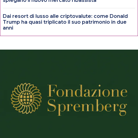
spiegano il nuovo mercato ribassista
Dai resort di lusso alle criptovalute: come Donald
Trump ha quasi triplicato il suo patrimonio in due
anni