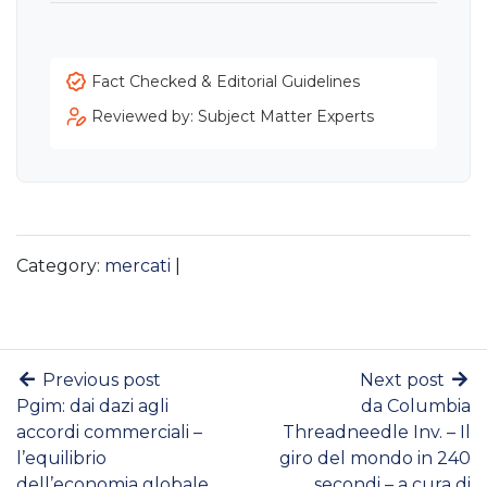
Fact Checked & Editorial Guidelines
Reviewed by: Subject Matter Experts
Category:
mercati
|
Previous post
Next post
Pgim: dai dazi agli
da Columbia
accordi commerciali –
Threadneedle Inv. – Il
l’equilibrio
giro del mondo in 240
dell’economia globale
secondi – a cura di