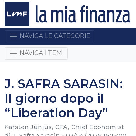
NAVIGA LE CATEGORIE
NAVIGA I TEMI
J. SAFRA SARASIN:
Il giorno dopo il
“Liberation Day”
Karsten Junius, CFA, Chief Economist
di J. Safra Sarasin -
03/04/2025 16:15:00