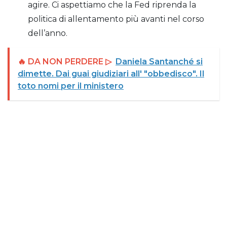
agire. Ci aspettiamo che la Fed riprenda la
politica di allentamento più avanti nel corso
dell’anno.
🔥 DA NON PERDERE ▷
Daniela Santanché si
dimette. Dai guai giudiziari all' "obbedisco". Il
toto nomi per il ministero