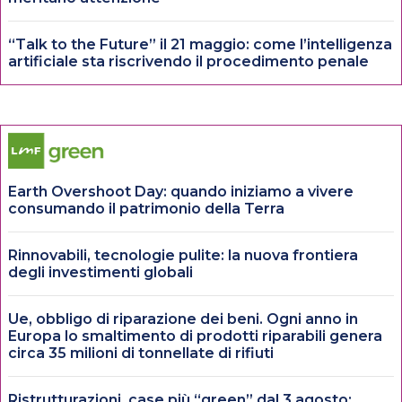
“Talk to the Future” il 21 maggio: come l’intelligenza
artificiale sta riscrivendo il procedimento penale
Earth Overshoot Day: quando iniziamo a vivere
consumando il patrimonio della Terra
Rinnovabili, tecnologie pulite: la nuova frontiera
degli investimenti globali
Ue, obbligo di riparazione dei beni. Ogni anno in
Europa lo smaltimento di prodotti riparabili genera
circa 35 milioni di tonnellate di rifiuti
Ristrutturazioni, case più “green” dal 3 agosto: