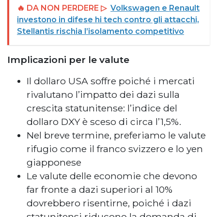
🔥 DA NON PERDERE ▷
Volkswagen e Renault
investono in difese hi tech contro gli attacchi,
Stellantis rischia l’isolamento competitivo
Implicazioni per le valute
Il dollaro USA soffre poiché i mercati
rivalutano l’impatto dei dazi sulla
crescita statunitense: l’indice del
dollaro DXY è sceso di circa l’1,5%.
Nel breve termine, preferiamo le valute
rifugio come il franco svizzero e lo yen
giapponese
Le valute delle economie che devono
far fronte a dazi superiori al 10%
dovrebbero risentirne, poiché i dazi
statunitensi riducono la domanda di