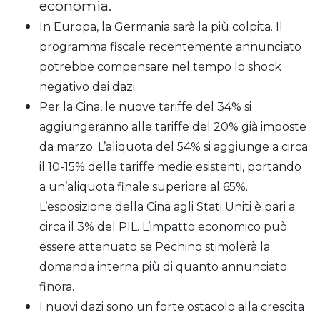
economia.
In Europa, la Germania sarà la più colpita. Il
programma fiscale recentemente annunciato
potrebbe compensare nel tempo lo shock
negativo dei dazi.
Per la Cina, le nuove tariffe del 34% si
aggiungeranno alle tariffe del 20% già imposte
da marzo. L’aliquota del 54% si aggiunge a circa
il 10-15% delle tariffe medie esistenti, portando
a un’aliquota finale superiore al 65%.
L’esposizione della Cina agli Stati Uniti è pari a
circa il 3% del PIL. L’impatto economico può
essere attenuato se Pechino stimolerà la
domanda interna più di quanto annunciato
finora.
I nuovi dazi sono un forte ostacolo alla crescita