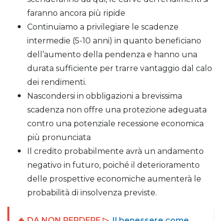
faranno ancora più ripide
Continuiamo a privilegiare le scadenze
intermedie (5-10 anni) in quanto beneficiano
dell’aumento della pendenza e hanno una
durata sufficiente per trarre vantaggio dal calo
dei rendimenti.
Nascondersi in obbligazioni a brevissima
scadenza non offre una protezione adeguata
contro una potenziale recessione economica
più pronunciata
Il credito probabilmente avrà un andamento
negativo in futuro, poiché il deterioramento
delle prospettive economiche aumenterà le
probabilità di insolvenza previste.
🔥 DA NON PERDERE ▷
Il benessere come