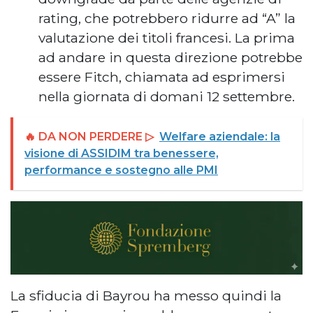
rating, che potrebbero ridurre ad “A” la
valutazione dei titoli francesi. La prima
ad andare in questa direzione potrebbe
essere Fitch, chiamata ad esprimersi
nella giornata di domani 12 settembre.
🔥 DA NON PERDERE ▷
Welfare aziendale: la
visione di ASSIDIM tra benessere,
performance e sostegno alle PMI
La sfiducia di Bayrou ha messo quindi la