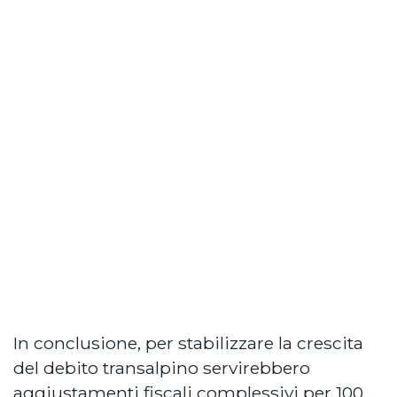
In conclusione, per stabilizzare la crescita
del debito transalpino servirebbero
aggiustamenti fiscali complessivi per 100