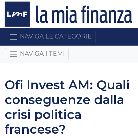
NAVIGA LE CATEGORIE
NAVIGA I TEMI
Ofi Invest AM: Quali
conseguenze dalla
crisi politica
francese?