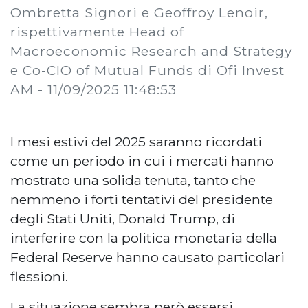
Ombretta Signori e Geoffroy Lenoir,
rispettivamente Head of
Macroeconomic Research and Strategy
e Co-CIO of Mutual Funds di Ofi Invest
AM -
11/09/2025 11:48:53
I mesi estivi del 2025 saranno ricordati
come un periodo in cui i mercati hanno
mostrato una solida tenuta, tanto che
nemmeno i forti tentativi del presidente
degli Stati Uniti, Donald Trump, di
interferire con la politica monetaria della
Federal Reserve hanno causato particolari
flessioni.
La situazione sembra però essersi