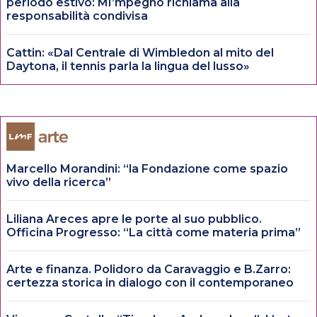
periodo estivo: MI’mpegno richiama alla
responsabilità condivisa
Cattin: «Dal Centrale di Wimbledon al mito del
Daytona, il tennis parla la lingua del lusso»
Marcello Morandini: “la Fondazione come spazio
vivo della ricerca”
Liliana Areces apre le porte al suo pubblico.
Officina Progresso: “La città come materia prima”
Arte e finanza. Polidoro da Caravaggio e B.Zarro:
certezza storica in dialogo con il contemporaneo