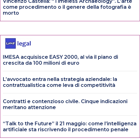
Vincenzo Castella: “Timeless Archaeology”. L’arte
come procedimento o il genere della fotografia è
morto
IMESA acquisisce EASY 2000, al via il piano di
crescita da 100 milioni di euro
L’avvocato entra nella strategia aziendale: la
contrattualistica come leva di competitività
Contratti e contenzioso civile. Cinque indicazioni
meritano attenzione
“Talk to the Future” il 21 maggio: come l’intelligenza
artificiale sta riscrivendo il procedimento penale