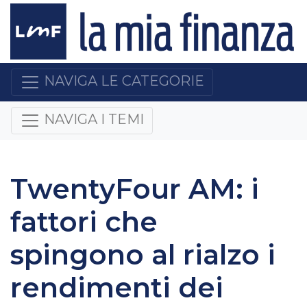
NAVIGA LE CATEGORIE
NAVIGA I TEMI
TwentyFour AM: i
fattori che
spingono al rialzo i
rendimenti dei