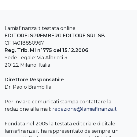
Lamiafinanza.it testata online
EDITORE: SPREMBERG EDITORE SRL SB
CF 14018850967
Reg. Trib. MI n°775 del 15.12.2006
Sede Legale: Via Albricci 3
20122 Milano, Italia
Direttore Responsabile
Dr. Paolo Brambilla
Per inviare comunicati stampa contattare la
redazione alla mail:
redazione@lamiafinanza.it
Fondata nel 2005 la testata editoriale digitale
lamiafinanza.it ha rappresentato da sempre un