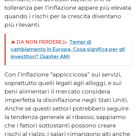
tolleranza per l’inflazione appare più elevata
quando i rischi per la crescita diventano
più rilevanti.
🔥 DA NON PERDERE ▷
Tempi di
cambiamento in Europa. Cosa significa per gli
investitori? (Jupiter AM)
Con l’inflazione “appiccicosa” sui servizi,
soprattutto quelli legati agli alloggi, e sui
beni alimentari il mercato considera
imperfetta la disinflazione negli Stati Uniti.
Anche se questi settori potrebbero seguire
la tendenza generale al ribasso, sappiamo
che i fattori sottostanti possono creare
rischi al rialzo. I salari rimangono alti anche