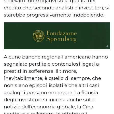
sollevato interrogativi sulla qualità del
credito che, secondo analisti e investitori, si
starebbe progressivamente indebolendo.
Alcune banche regionali americane hanno
segnalato perdite o contenziosi legati a
prestiti in sofferenza. Il timore,
inevitabilmente, è quello di sempre, che
non siano episodi isolati e che altri casi
analoghi possano emergere. La fiducia
degli investitori si incrina anche sulle
notizie dell’economia globale, la Cina
continua a rallentare, in ottobre gli