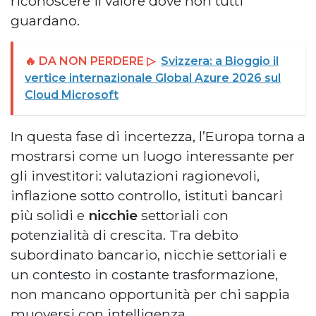
riconoscere il valore dove non tutti
guardano.
🔥 DA NON PERDERE ▷
Svizzera: a Bioggio il
vertice internazionale Global Azure 2026 sul
Cloud Microsoft
In questa fase di incertezza, l’Europa torna a
mostrarsi come un luogo interessante per
gli investitori: valutazioni ragionevoli,
inflazione sotto controllo, istituti bancari
più solidi e
nicchie
settoriali con
potenzialità di crescita. Tra debito
subordinato bancario, nicchie settoriali e
un contesto in costante trasformazione,
non mancano opportunità per chi sappia
muoversi con intelligenza.