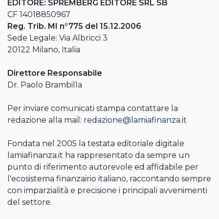
EDITORE: SPREMBERG EDITORE SRL SB
CF 14018850967
Reg. Trib. MI n°775 del 15.12.2006
Sede Legale: Via Albricci 3
20122 Milano, Italia
Direttore Responsabile
Dr. Paolo Brambilla
Per inviare comunicati stampa contattare la
redazione alla mail:
redazione@lamiafinanza.it
Fondata nel 2005 la testata editoriale digitale
lamiafinanza.it ha rappresentato da sempre un
punto di riferimento autorevole ed affidabile per
l'ecosistema finanzairio italiano, raccontando sempre
con imparzialità e precisione i principali avvenimenti
del settore.