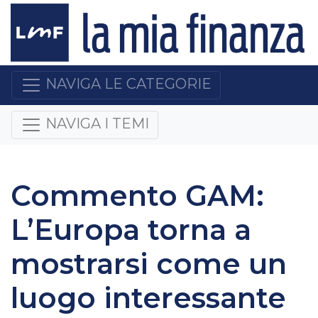
NAVIGA LE CATEGORIE
NAVIGA I TEMI
Commento GAM:
L’Europa torna a
mostrarsi come un
luogo interessante