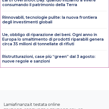
Earth Overshoot Day: quando iniziamo a vivere
consumando il patrimonio della Terra
Rinnovabili, tecnologie pulite: la nuova frontiera
degli investimenti globali
Ue, obbligo di riparazione dei beni. Ogni anno in
Europa lo smaltimento di prodotti riparabili genera
circa 35 milioni di tonnellate di rifiuti
Ristrutturazioni, case più “green” dal 3 agosto:
nuove regole e sanzioni
Lamiafinanza.it testata online