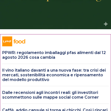
PPWR: regolamento imballaggi pfas alimenti dal 12
agosto 2026 cosa cambia
Il vino italiano davanti a una nuova fase: tra crisi dei
mercati, sostenibilità economica e ripensamento
del modello produttivo
Dalle recensioni agli incontri reali: gli investitori
scommettono sulle mappe social come Corner
Caffè, addio capsule si torna ai chicchi. Così i rincari