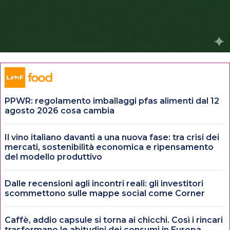
PPWR: regolamento imballaggi pfas alimenti dal 12
agosto 2026 cosa cambia
Il vino italiano davanti a una nuova fase: tra crisi dei
mercati, sostenibilità economica e ripensamento
del modello produttivo
Dalle recensioni agli incontri reali: gli investitori
scommettono sulle mappe social come Corner
Caffè, addio capsule si torna ai chicchi. Così i rincari
trasformano le abitudini dei consumi in Europa