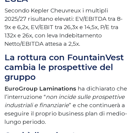
Secondo Kepler Cheuvreux i multipli
2025/27 risultano elevati: EV/EBITDA tra 8-
9x e 6,2x, EV/EBIT tra 26,3x e 14,5x, P/E tra
132x e 26x, con leva Indebitamento
Netto/EBITDA attesa a 2,5x.
La rottura con FountainVest
cambia le prospettive del
gruppo
EuroGroup Laminations
ha dichiarato che
l’interruzione “
non incide sulle prospettive
industriali e finanziarie
” e che continuerà a
eseguire il proprio business plan di medio-
lungo periodo.