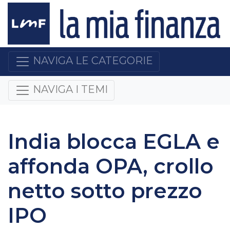
NAVIGA LE CATEGORIE
NAVIGA I TEMI
India blocca EGLA e
affonda OPA, crollo
netto sotto prezzo
IPO