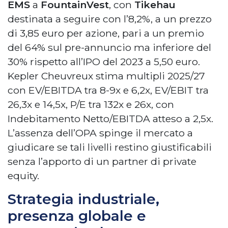
EMS
a
FountainVest
, con
Tikehau
destinata a seguire con l’8,2%, a un prezzo
di 3,85 euro per azione, pari a un premio
del 64% sul pre-annuncio ma inferiore del
30% rispetto all’IPO del 2023 a 5,50 euro.
Kepler Cheuvreux stima multipli 2025/27
con EV/EBITDA tra 8-9x e 6,2x, EV/EBIT tra
26,3x e 14,5x, P/E tra 132x e 26x, con
Indebitamento Netto/EBITDA atteso a 2,5x.
L’assenza dell’OPA spinge il mercato a
giudicare se tali livelli restino giustificabili
senza l’apporto di un partner di private
equity.
Strategia industriale,
presenza globale e