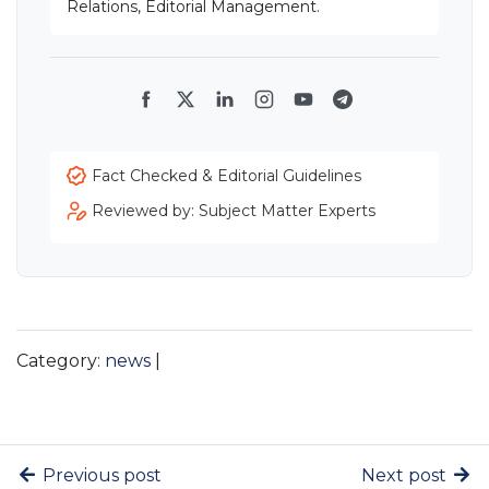
Relations, Editorial Management.
Facebook
Twitter
LinkedIn
Instagram
YouTube
Telegram
Fact Checked & Editorial Guidelines
Reviewed by: Subject Matter Experts
Category:
news
|
Previous post
Next post