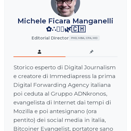
Michele Ficara Manganelli
✿∴♛🌿🇨🇭
Editorial Director
PHD, MBA, CPA, MD
Storico esperto di Digital Journalism
e creatore di Immediapress la prima
Digital Forwarding Agency italiana
poi ceduta al Gruppo ADNkronos,
evangelista di Internet dai tempi di
Mozilla e poi antesignano (ora
pentito) dei social media in italia,
Bitcoiner Evangelist, portatore sano