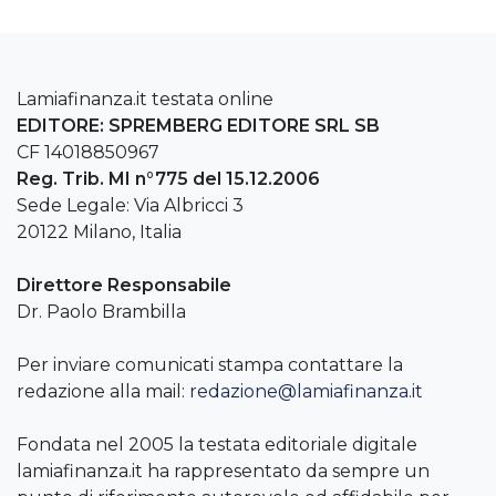
Lamiafinanza.it testata online
EDITORE: SPREMBERG EDITORE SRL SB
CF 14018850967
Reg. Trib. MI n°775 del 15.12.2006
Sede Legale: Via Albricci 3
20122 Milano, Italia
Direttore Responsabile
Dr. Paolo Brambilla
Per inviare comunicati stampa contattare la
redazione alla mail:
redazione@lamiafinanza.it
Fondata nel 2005 la testata editoriale digitale
lamiafinanza.it ha rappresentato da sempre un