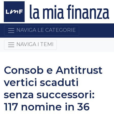
NAVIGA LE CATEGORIE
NAVIGA I TEMI
Consob e Antitrust
vertici scaduti
senza successori:
117 nomine in 36