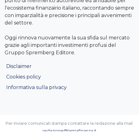
punto di riferimento autorevole ed affidabile per
l'ecosistema finanzairio italiano, raccontando sempre
con imparzialità e precisione i principali avvenimenti
del settore.
Oggi rinnova nuovamente la sua sfida sul mercato
grazie agli importanti investimenti profusi del
Gruppo Spremberg Editore.
Disclaimer
Cookies policy
Informativa sulla privacy
Per inviare comunicati stampa contattare la redazione alla mail:
redazione@lamiafinanza.it