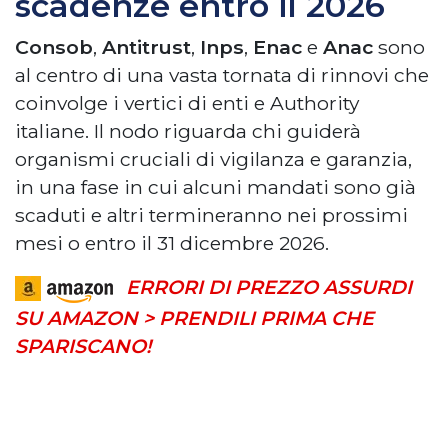
scadenze entro il 2026
Consob
,
Antitrust
,
Inps
,
Enac
e
Anac
sono
al centro di una vasta tornata di rinnovi che
coinvolge i vertici di enti e Authority
italiane. Il nodo riguarda chi guiderà
organismi cruciali di vigilanza e garanzia,
in una fase in cui alcuni mandati sono già
scaduti e altri termineranno nei prossimi
mesi o entro il 31 dicembre 2026.
ERRORI DI PREZZO ASSURDI
SU AMAZON > PRENDILI PRIMA CHE
SPARISCANO!