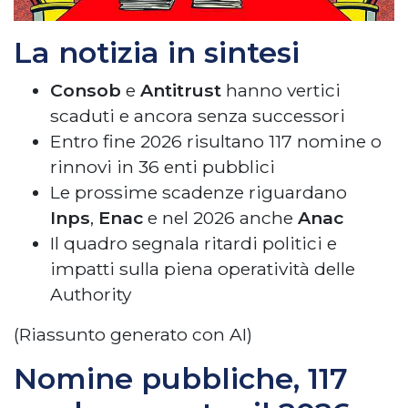
La notizia in sintesi
Consob
e
Antitrust
hanno vertici
scaduti e ancora senza successori
Entro fine 2026 risultano 117 nomine o
rinnovi in 36 enti pubblici
Le prossime scadenze riguardano
Inps
,
Enac
e nel 2026 anche
Anac
Il quadro segnala ritardi politici e
impatti sulla piena operatività delle
Authority
(Riassunto generato con AI)
Nomine pubbliche, 117