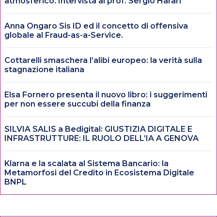
atmosferico. Intervista al prof. Sergio Harari
Anna Ongaro Sis ID ed il concetto di offensiva
globale al Fraud-as-a-Service.
Cottarelli smaschera l’alibi europeo: la verità sulla
stagnazione italiana
Elsa Fornero presenta il nuovo libro: i suggerimenti
per non essere succubi della finanza
SILVIA SALIS a Bedigital: GIUSTIZIA DIGITALE E
INFRASTRUTTURE: IL RUOLO DELL’IA A GENOVA
Klarna e la scalata al Sistema Bancario: la
Metamorfosi del Credito in Ecosistema Digitale
BNPL