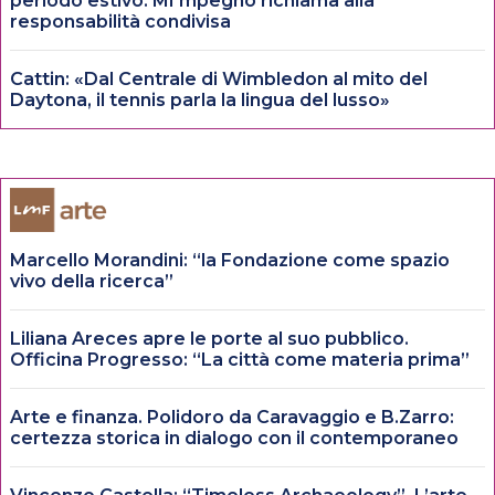
periodo estivo: MI’mpegno richiama alla
responsabilità condivisa
Cattin: «Dal Centrale di Wimbledon al mito del
Daytona, il tennis parla la lingua del lusso»
Marcello Morandini: “la Fondazione come spazio
vivo della ricerca”
Liliana Areces apre le porte al suo pubblico.
Officina Progresso: “La città come materia prima”
Arte e finanza. Polidoro da Caravaggio e B.Zarro:
certezza storica in dialogo con il contemporaneo