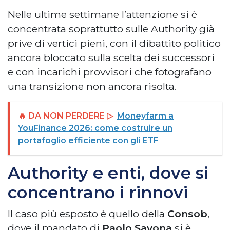
Nelle ultime settimane l’attenzione si è
concentrata soprattutto sulle Authority già
prive di vertici pieni, con il dibattito politico
ancora bloccato sulla scelta dei successori
e con incarichi provvisori che fotografano
una transizione non ancora risolta.
🔥 DA NON PERDERE ▷
Moneyfarm a
YouFinance 2026: come costruire un
portafoglio efficiente con gli ETF
Authority e enti, dove si
concentrano i rinnovi
Il caso più esposto è quello della
Consob
,
dove il mandato di
Paolo Savona
si è