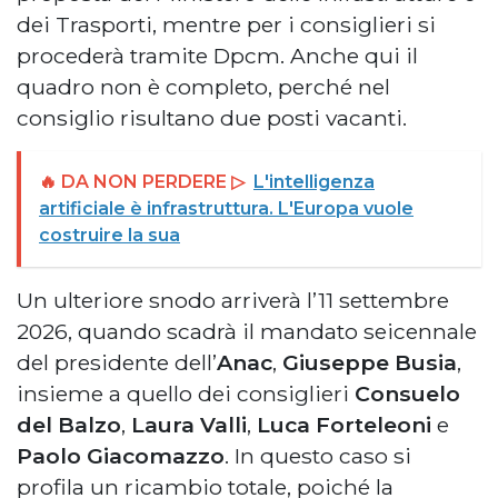
dei Trasporti, mentre per i consiglieri si
procederà tramite Dpcm. Anche qui il
quadro non è completo, perché nel
consiglio risultano due posti vacanti.
🔥 DA NON PERDERE ▷
L'intelligenza
artificiale è infrastruttura. L'Europa vuole
costruire la sua
Un ulteriore snodo arriverà l’11 settembre
2026, quando scadrà il mandato seicennale
del presidente dell’
Anac
,
Giuseppe Busia
,
insieme a quello dei consiglieri
Consuelo
del Balzo
,
Laura Valli
,
Luca Forteleoni
e
Paolo Giacomazzo
. In questo caso si
profila un ricambio totale, poiché la