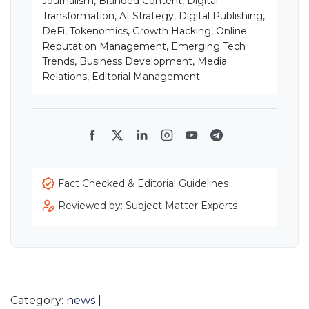
Journalism, Branded Content, Digital
Transformation, AI Strategy, Digital Publishing,
DeFi, Tokenomics, Growth Hacking, Online
Reputation Management, Emerging Tech
Trends, Business Development, Media
Relations, Editorial Management.
Facebook
Twitter
LinkedIn
Instagram
YouTube
Telegram
Fact Checked & Editorial Guidelines
Reviewed by: Subject Matter Experts
Category:
news
|