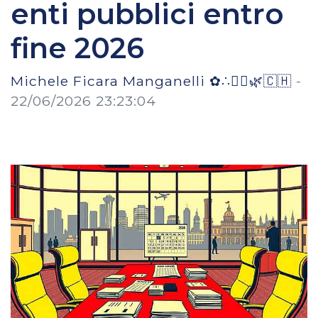
enti pubblici entro
fine 2026
Michele Ficara Manganelli ✿∴♛🌿🇨🇭
-
22/06/2026 23:23:04