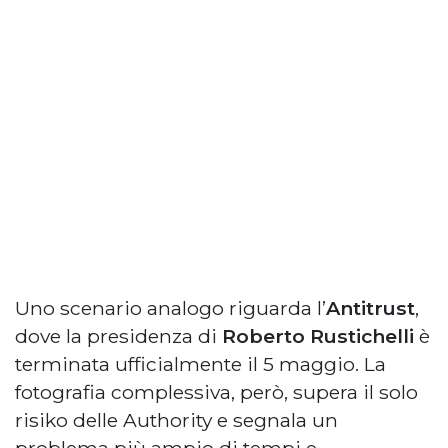
Uno scenario analogo riguarda l’
Antitrust
,
dove la presidenza di
Roberto Rustichelli
è
terminata ufficialmente il 5 maggio. La
fotografia complessiva, però, supera il solo
risiko delle Authority e segnala un
problema più ampio di tempi e